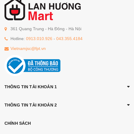
361 Quang Trung - Hà Đông - Hà Nội
Hotline:
0913.010.926
-
043.355.4184
Vietnamjsc@fpt.vn
THÔNG TIN TÀI KHOẢN 1
THÔNG TIN TÀI KHOẢN 2
CHÍNH SÁCH