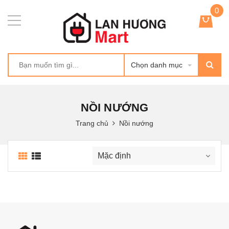
0
Chọn danh mục
NỒI NƯỚNG
Trang chủ
Nồi nướng