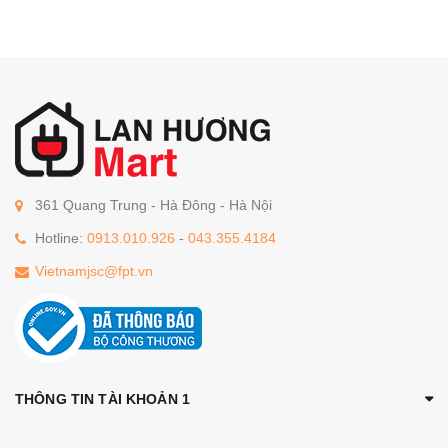
361 Quang Trung - Hà Đông - Hà Nội
Hotline:
0913.010.926
-
043.355.4184
Vietnamjsc@fpt.vn
THÔNG TIN TÀI KHOẢN 1