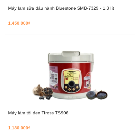
Máy làm sữa đậu nành Bluestone SMB-7329 - 1.3 lít
1.450.000₫
Máy làm tỏi đen Tiross TS906
1.180.000₫