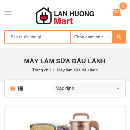
0
Chọn danh mục
MÁY LÀM SỮA ĐẬU LÀNH
Trang chủ
Máy làm sữa đậu lành