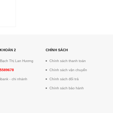
 KHOẢN 2
CHÍNH SÁCH
: Bạch Thị Lan Hương
Chính sách thanh toán
5589678
Chính sách vận chuyển
bank - chi nhánh
Chính sách đổi trả
Chính sách bảo hành