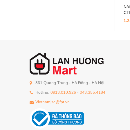
Nồi
CTI
1.2
361 Quang Trung - Hà Đông - Hà Nội
Hotline:
0913.010.926
-
043.355.4184
Vietnamjsc@fpt.vn