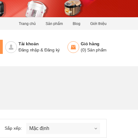
Trang chủ
Sản phẩm
Blog
Giới thiệu
Tài khoản
Giỏ hàng
Đăng nhập
&
Đăng ký
(
0
)
Sản phẩm
Sắp xếp: