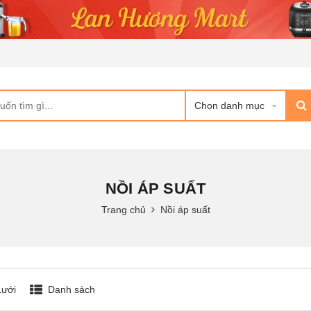
Chọn danh mục
NỒI ÁP SUẤT
Trang chủ
Nồi áp suất
Lưới
Danh sách