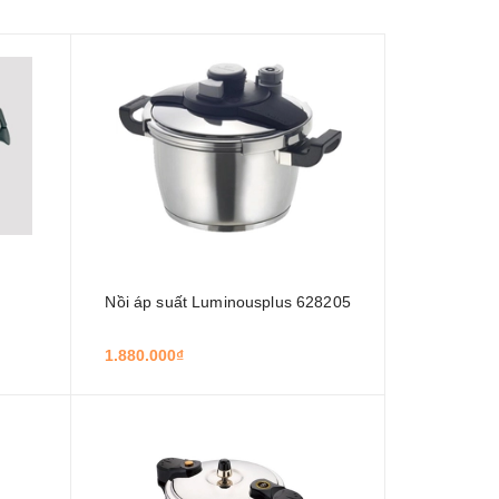
Nồi áp suất Luminousplus 628205
1.880.000₫