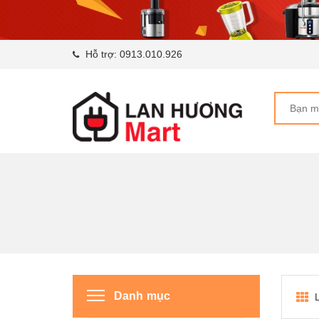
Hỗ trợ:
0913.010.926
Danh mục