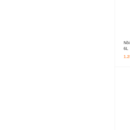
Nồi
6L
1.2