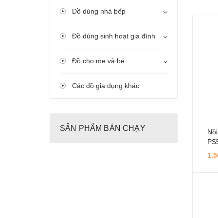
Đồ dùng nhà bếp
Đồ dùng sinh hoạt gia đình
Đồ cho mẹ và bé
Các đồ gia dụng khác
SẢN PHẨM BÁN CHẠY
Nồi
PS5
1.5