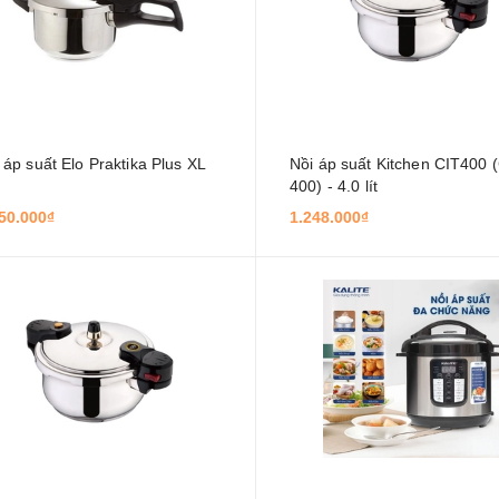
 áp suất Elo Praktika Plus XL
Nồi áp suất Kitchen CIT400 (
400) - 4.0 lít
50.000₫
1.248.000₫