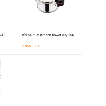
CIT-
nồi áp suất kitchen flower city 500
1.350.000₫