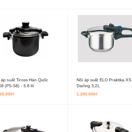
 áp suất Tiross Hàn Quốc
Nồi áp suất ELO Praktika XS
8 (PS-58) - 5.8 lít
Darling 3,2L
60.000₫
1.280.000₫