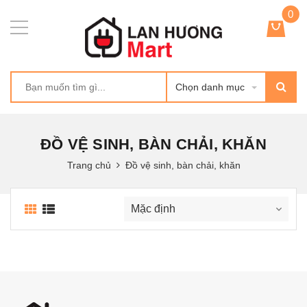
0
Chọn danh mục
ĐỒ VỆ SINH, BÀN CHẢI, KHĂN
Trang chủ
Đồ vệ sinh, bàn chải, khăn