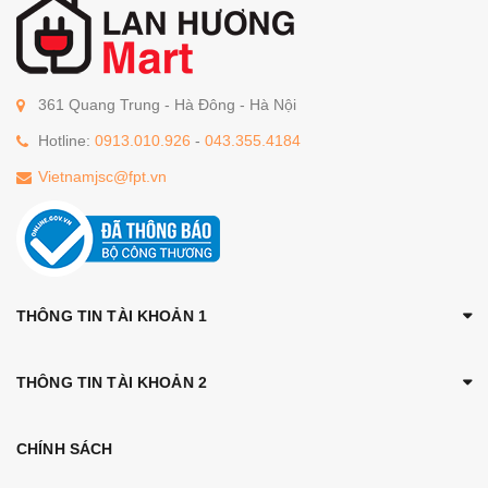
361 Quang Trung - Hà Đông - Hà Nội
Hotline:
0913.010.926
-
043.355.4184
Vietnamjsc@fpt.vn
THÔNG TIN TÀI KHOẢN 1
THÔNG TIN TÀI KHOẢN 2
CHÍNH SÁCH