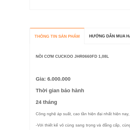
HƯỚNG DẪN MUA H
THÔNG TIN SẢN PHẨM
NỒI CƠM CUCKOO JHR0660FD 1,08L
Gia: 6.000.000
Thời gian bảo hành
24 tháng
Công nghệ áp suất, cao tần hiện đại nhất hiện nay
-Với thiết kế vô cùng sang trọng và đẳng cấp, cùn