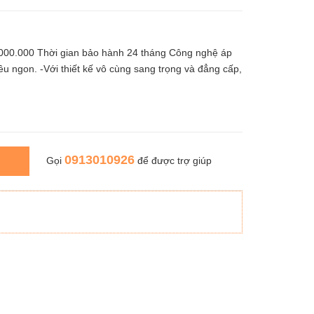
.000 Thời gian bảo hành 24 tháng Công nghệ áp
êu ngon. -Với thiết kế vô cùng sang trọng và đẳng cấp,
0913010926
Gọi
để được trợ giúp