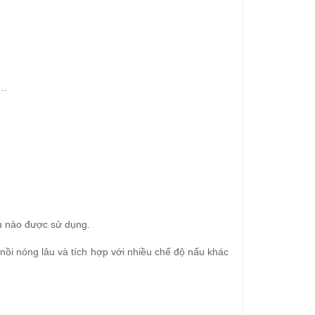
 …
ệu nào được sử dụng.
 nồi nóng lâu và tích hợp với nhiều chế độ nấu khác