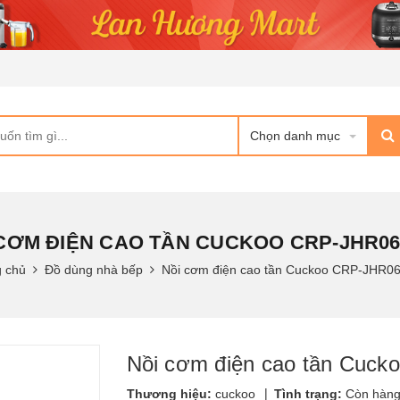
Chọn danh mục
CƠM ĐIỆN CAO TẦN CUCKOO CRP-JHR0
g chủ
Đồ dùng nhà bếp
Nồi cơm điện cao tần Cuckoo CRP-JHR0
Nồi cơm điện cao tần Cuc
|
Thương hiệu:
cuckoo
Tình trạng:
Còn hàn