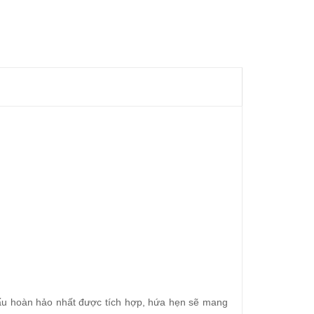
h nấu hoàn hảo nhất được tích hợp, hứa hẹn sẽ mang