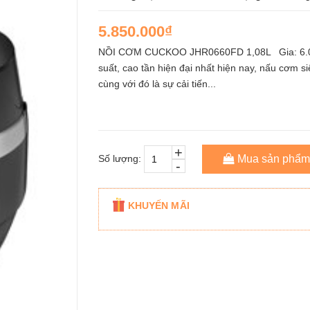
5.850.000₫
NỒI CƠM CUCKOO JHR0660FD 1,08L Gia: 6.000
suất, cao tần hiện đại nhất hiện nay, nấu cơm si
cùng với đó là sự cải tiến...
+
Số lượng:
Mua sản phẩm
-
KHUYẾN MÃI