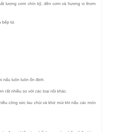
 chất lượng cơm chín kỹ, dền cơm và hương vị thơm
 bếp từ.
i nấu luôn luôn ổn định.
 rất nhiều so với các loại nồi khác.
 nhiều công sức lau chùi và khử mùi khi nấu các món