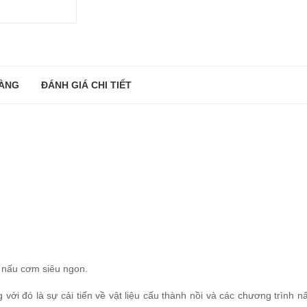
ÀNG
ĐÁNH GIÁ CHI TIẾT
, nấu cơm siêu ngon.
g với đó là sự cải tiến về vật liệu cấu thành nồi và các chương trìn