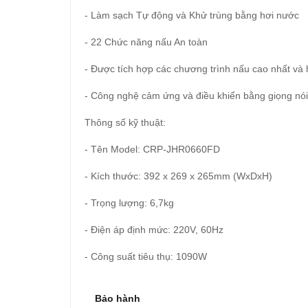
- Làm sạch Tự động và Khử trùng bằng hơi nước
- 22 Chức năng nấu An toàn
- Được tích hợp các chương trình nấu cao nhất và h
- Công nghệ cảm ứng và điều khiển bằng giọng nó
Thông số kỹ thuật:
- Tên Model: CRP-JHR0660FD
- Kích thước: 392 x 269 x 265mm (WxDxH)
- Trọng lượng: 6,7kg
- Điện áp định mức: 220V, 60Hz
- Công suất tiêu thụ: 1090W
Bảo hành