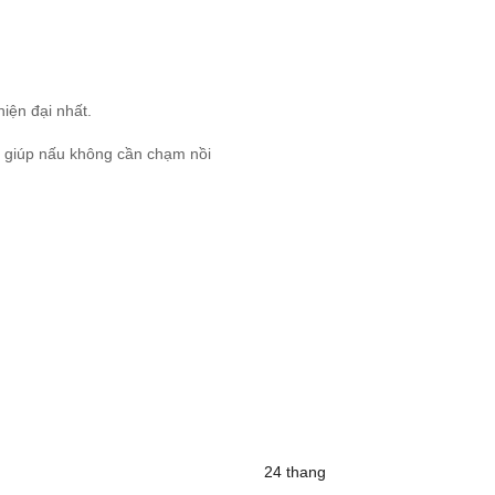
iện đại nhất.
i giúp nấu không cần chạm nồi
24 thang