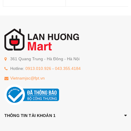
361 Quang Trung - Hà Đông - Hà Nội
Hotline:
0913.010.926
-
043.355.4184
Vietnamjsc@fpt.vn
THÔNG TIN TÀI KHOẢN 1