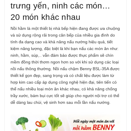
trưng yến, ninh các món…
20 món khác nhau
Nồi hầm là một thiết bị nhà bếp hiện đang được ưa chuộng
và sử dụng rộng rãi trong căn bếp của nhiều gia đình do
tính đa dạng cao và khả năng nấu nướng hiệu quả, tiết
kiệm năng lượng, đặc biệt là khi bạn nấu các món ăn như:
ninh, hầm, súp,.. vẫn đảm bảo được thực phẩm sẽ chín
mềm đồng thời thơm ngon hơn so với khi sử dụng các loại
nồi nấu thông thường. Nồi nấu chậm Benny BSL-35A được
thiết kế gọn đẹp, sang trọng và có chất liệu được làm từ
hợp kim cao cấp áp dụng công nghệ hiện đại, tiên tiến có
thể nấu nhiều loại món ăn khác nhau, có khả năng chống
trầy xước, bám bụi cực tốt sẽ giúp cho người nội trợ có thể
dễ dàng lau chùi, vệ sinh hơn sau mỗi lần nấu nướng.