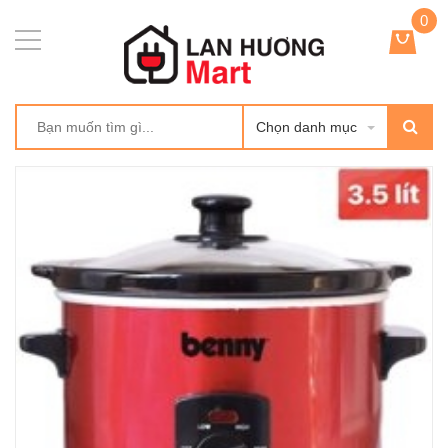
0
Chọn danh mục