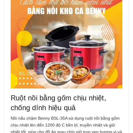
Ruột nồi bằng gốm chịu nhiệt,
chống dính hiệu quả
Nồi nấu chậm Benny BSL-35A sử dụng ruột nồi bằng gốm
chịu nhiệt lên đến 1200 độ C bền bỉ, truyền nhiệt và giữ
nhiệt tốt, giúp cho đồ ăn mau chín giữ trọn vẹn hương vị và