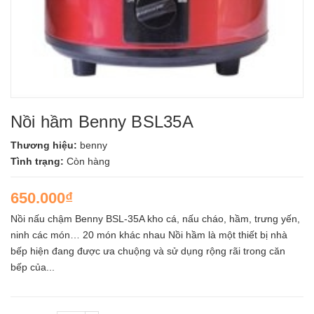
Nồi hầm Benny BSL35A
Thương hiệu:
benny
Tình trạng:
Còn hàng
650.000₫
Nồi nấu chậm Benny BSL-35A kho cá, nấu cháo, hầm, trưng yến,
ninh các món… 20 món khác nhau Nồi hầm là một thiết bị nhà
bếp hiện đang được ưa chuộng và sử dụng rộng rãi trong căn
bếp của...