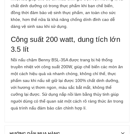
chất dinh dưỡng có trong thực phẩm khi bạn chế biến,
đồng thời đảm bảo vệ sinh thực phẩm, an toàn cho sức
khỏe, hơn thế nữa là khả năng chống dính đỉnh cao dễ
dàng vệ sinh sau khi sử dụng.
Công suất 200 watt, dung tích lớn
3.5 lít
Nồi nấu chậm Benny BSL-35A được trang bị hệ thống
truyền nhiệt với công suất 200W, giúp chế biến các món ăn
một cách hiệu quả và nhanh chóng, không chỉ thế, thực
phẩm sau khi nấu sẽ giữ lại được 100% chất dinh dưỡng,
với hương vị thơm ngon, màu sắc bắt mắt, không thể
cưỡng lại được. Sử dụng nắp nồi làm bằng thủy tinh giúp
người dùng có thể quan sát một cách rõ ràng thức ăn trong
quá trình nấu đảm bảo căn chỉnh hợp lí.
HƯỚNG DẪN MUA HÀNG