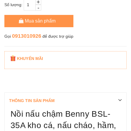
+
Số lượng:
-
Mua sản phẩm
0913010926
Gọi
để được trợ giúp
KHUYẾN MÃI
THÔNG TIN SẢN PHẨM
Nồi nấu chậm Benny BSL-
35A kho cá, nấu cháo, hầm,