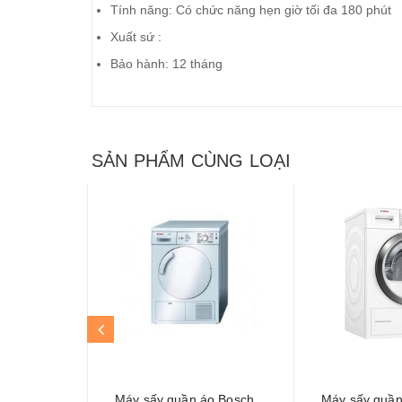
Tính năng: Có chức năng hẹn giờ tối đa 180 phút
Xuất sứ :
Bảo hành: 12 tháng
SẢN PHẨM CÙNG LOẠI
Máy sấy quần áo Bosch
Máy sấy quần