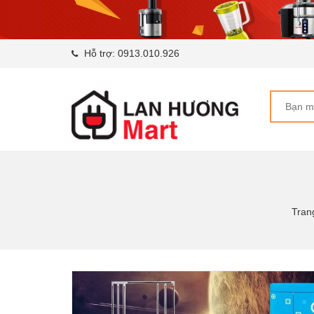
Hỗ trợ:
0913.010.926
Tran