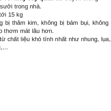
sưởi trong nhà.
tới 15 kg
g bị thâm kim, không bị bám bụi, không
áo thơm mát lâu hơn.
từ chất liệu khó tính nhất như nhung, lụa, 
i,…