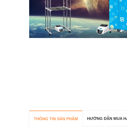
HƯỚNG DẪN MUA H
THÔNG TIN SẢN PHẨM