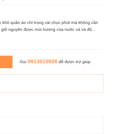
ấy khô quần áo chỉ trong vài chục phút mà không cần
n giữ nguyên được mùi hương của nước xả và độ...
0913010926
Gọi
để được trợ giúp