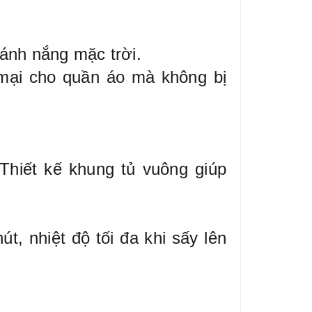
 ánh nắng mặc trời.
ại cho quần áo mà không bị
hiết kế khung tủ vuông giúp
t, nhiệt độ tối đa khi sấy lên