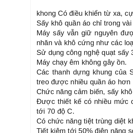
khong Có điều khiển từ xa, cự
Sấy khô quần áo chỉ trong và
Máy sấy vẫn giữ nguyên đư
nhăn và khô cứng như các lo
Sử dụng công nghệ quạt sấy 3
Máy chạy êm không gây ồn.
Các thanh dựng khung của S
treo được nhiều quần áo hơn
Chức năng cảm biến, sấy khô
Được thiết kế có nhiều mức cà
tới 70 độ C.
Có chức năng tiệt trùng diệt k
Tiết kiệm tới 50% điện năng 