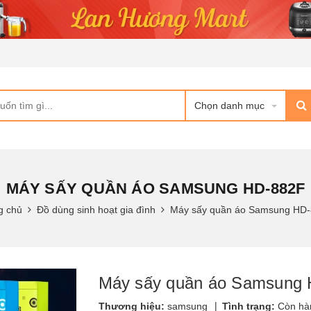
Chọn danh mục
MÁY SẤY QUẦN ÁO SAMSUNG HD-882F
g chủ
Đồ dùng sinh hoạt gia đình
Máy sấy quần áo Samsung HD
Máy sấy quần áo Samsung
|
Thương hiệu:
samsung
Tình trạng:
Còn hà