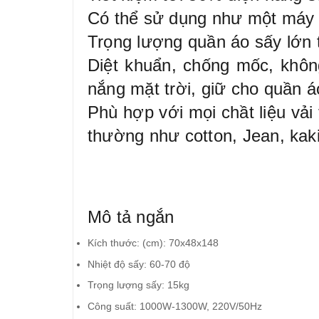
Có thể sử dụng như một máy 
Trọng lượng quần áo sấy lớn 
Diệt khuẩn, chống mốc, khôn
nắng mặt trời, giữ cho quần 
Phù hợp với mọi chầt liệu vải 
thường như cotton, Jean, kak
Mô tả ngắn
Kích thước: (cm): 70x48x148
Nhiệt độ sấy: 60-70 độ
Trọng lượng sấy: 15kg
Công suất: 1000W-1300W, 220V/50Hz