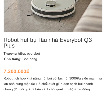
Robot hút bụi lâu nhà Everybot Q3
Plus
Thương hiệu:
everybot
Tình trạng:
Còn hàng
7.300.000₫
Robot tích hợp khả năng hút bụi với lực hút 3000Pa siêu mạnh và
lau nhà cùng một lúc + 3 chổi quét giúp dọn sạch bụi nhanh
chóng (2 chổi quét 2 bên và 1 chổi quét chính) + Tự động...