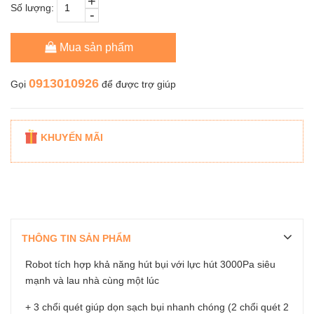
+
Số lượng:
-
Mua sản phẩm
0913010926
Gọi
để được trợ giúp
KHUYẾN MÃI
THÔNG TIN SẢN PHẨM
Robot tích hợp khả năng hút bụi với lực hút 3000Pa siêu
mạnh và lau nhà cùng một lúc
+ 3 chổi quét giúp dọn sạch bụi nhanh chóng (2 chổi quét 2