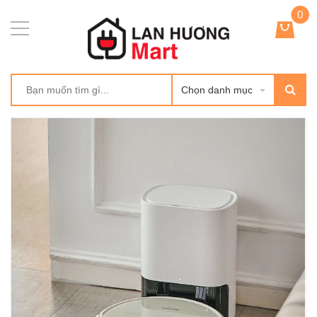
0
Chọn danh mục