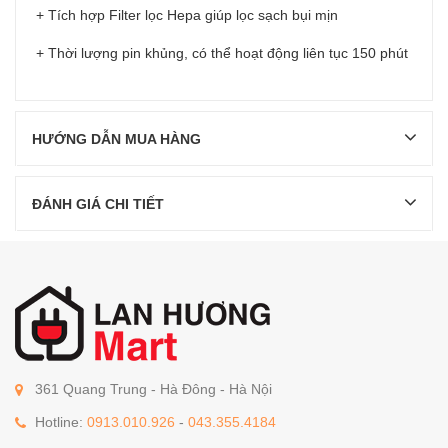
+ Tích hợp Filter lọc Hepa giúp lọc sạch bụi mịn
+ Thời lượng pin khủng, có thể hoạt động liên tục 150 phút
HƯỚNG DẪN MUA HÀNG
ĐÁNH GIÁ CHI TIẾT
361 Quang Trung - Hà Đông - Hà Nội
Hotline:
0913.010.926
-
043.355.4184