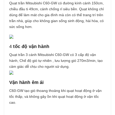
Quạt trần Mitsubishi C60-GW có đường kính cánh 150cm,
chiều đầu ti 49cm, cánh chống rỉ siêu bền. Quạt không chỉ
dùng để làm mát cho gia đình mà còn có thể trang trí trên
trần nhà, giúp cho không gian sống sinh động, hài hòa, có
sức sống hơn.
4
tốc độ vận hành
Quạt trần 3 cánh Mitsubishi C60-GW có 3 cấp độ vận
hành, Chế độ gió tự nhiên , lưu lượng gió 270m3/min, tạo
cảm giác dễ chịu cho người sử dụng.
Vận hành êm ái
C60-GW tạo gió thoang thoảng khi quạt hoạt động ở vận
tốc thấp, và không gây ồn khi quạt hoạt động ở vận tốc
cao.