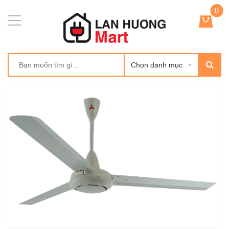
0
Chọn danh mục