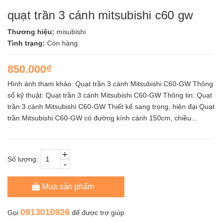
quạt trần 3 cánh mitsubishi c60 gw
Thương hiệu:
misubishi
Tình trạng:
Còn hàng
850.000₫
Hình ảnh tham khảo: Quạt trần 3 cánh Mitsubishi C60-GW Thông
số kỹ thuật: Quạt trần 3 cánh Mitsubishi C60-GW Thông tin: Quạt
trần 3 cánh Mitsubishi C60-GW Thiết kế sang trọng, hiện đại Quạt
trần Mitsubishi C60-GW có đường kính cánh 150cm, chiều...
+
Số lượng:
-
Mua sản phẩm
0913010926
Gọi
để được trợ giúp