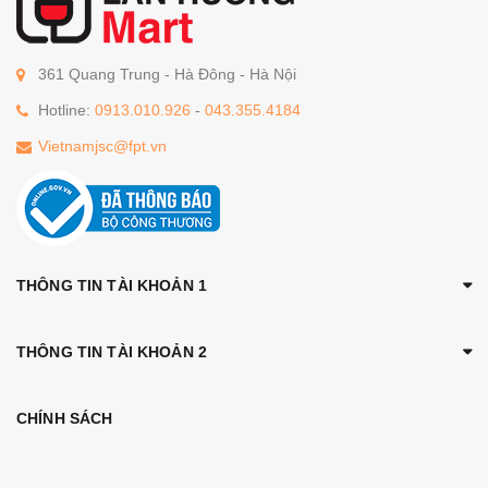
361 Quang Trung - Hà Đông - Hà Nội
Hotline:
0913.010.926
-
043.355.4184
Vietnamjsc@fpt.vn
THÔNG TIN TÀI KHOẢN 1
THÔNG TIN TÀI KHOẢN 2
CHÍNH SÁCH