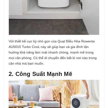
Với thiết kế cực kỳ nhỏ gọn của Quạt Điều Hòa Rowenta
AU5010 Turbo CooL này sẽ giúp bạn và gia đình tận
hưởng khả năng làm mát nhanh chóng, mạnh mẽ trong
mọi căn phòng. Có thể di chuyển đến bất kì nơi nào trong
căn nhà mà bạn muốn.
2. Công Suất Mạnh Mẽ