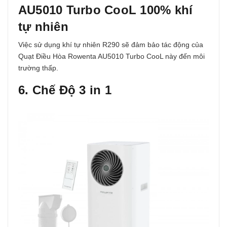
AU5010 Turbo CooL 100% khí
tự nhiên
Việc sử dụng khí tự nhiên R290 sẽ đảm bảo tác động của
Quạt Điều Hòa Rowenta AU5010 Turbo CooL này đến môi
trường thấp.
6. Chế Độ 3 in 1