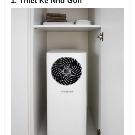
1. Thiết Kế Nhỏ Gọn