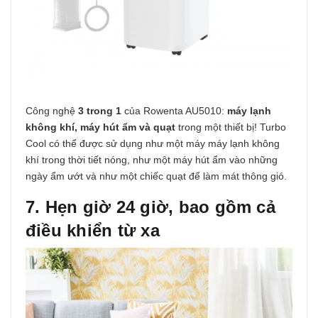
Công nghệ
3 trong 1
của Rowenta AU5010:
máy lạnh
không khí, máy hút ẩm và quạt
trong một thiết bị! Turbo
Cool có thể được sử dụng như một máy máy lạnh không
khí trong thời tiết nóng, như một máy hút ẩm vào những
ngày ẩm ướt và như một chiếc quạt để làm mát thông gió.
7. Hẹn giờ 24 giờ, bao gồm cả
điều khiển từ xa