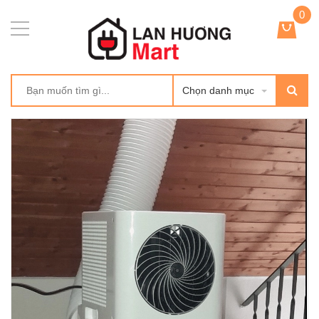
0
Chọn danh mục