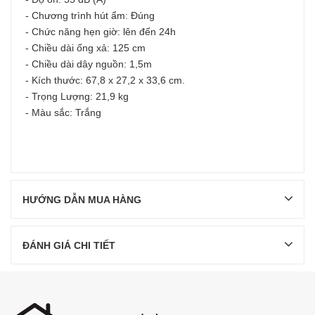
- Chương trình hút ẩm: Đúng
- Chức năng hẹn giờ: lên đến 24h
- Chiều dài ống xả: 125 cm
- Chiều dài dây nguồn: 1,5m
- Kích thước: 67,8 x 27,2 x 33,6 cm.
- Trọng Lượng: 21,9 kg
- Màu sắc: Trắng
HƯỚNG DẪN MUA HÀNG
ĐÁNH GIÁ CHI TIẾT