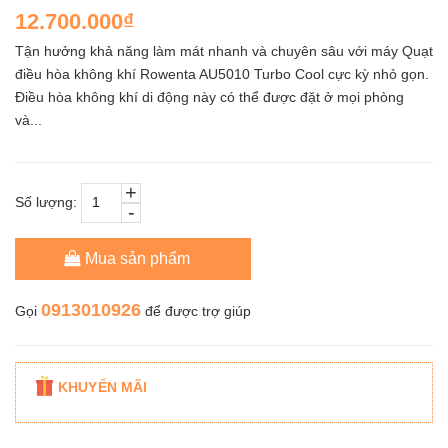
12.700.000₫
Tận hưởng khả năng làm mát nhanh và chuyên sâu với máy Quạt
điều hòa không khí Rowenta AU5010 Turbo Cool cực kỳ nhỏ gọn.
Điều hòa không khí di động này có thể được đặt ở mọi phòng
và...
+
Số lượng:
-
Mua sản phẩm
0913010926
Gọi
để được trợ giúp
KHUYẾN MÃI