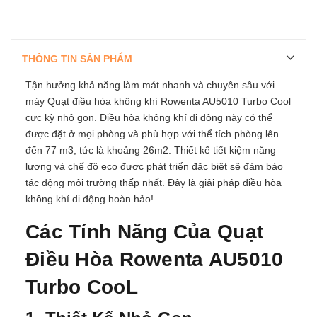
THÔNG TIN SẢN PHẨM
Tận hưởng khả năng làm mát nhanh và chuyên sâu với
máy Quạt điều hòa không khí Rowenta AU5010 Turbo Cool
cực kỳ nhỏ gọn. Điều hòa không khí di động này có thể
được đặt ở mọi phòng và phù hợp với thể tích phòng lên
đến 77 m3, tức là khoảng 26m2. Thiết kế tiết kiệm năng
lượng và chế độ eco được phát triển đặc biệt sẽ đảm bảo
tác động môi trường thấp nhất. Đây là giải pháp điều hòa
không khí di động hoàn hảo!
Các Tính Năng Của Quạt
Điều Hòa Rowenta AU5010
Turbo CooL