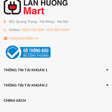
361 Quang Trung - Hà Đông - Hà Nội
Hotline:
0913.010.926
-
043.355.4184
Vietnamjsc@fpt.vn
THÔNG TIN TÀI KHOẢN 1
THÔNG TIN TÀI KHOẢN 2
CHÍNH SÁCH