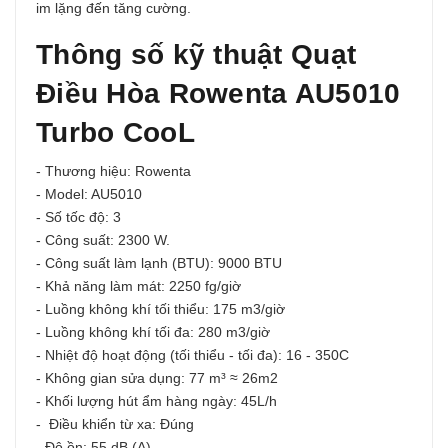
im lặng đến tăng cường.
Thông số kỹ thuật Quạt
Điều Hòa Rowenta AU5010
Turbo CooL
- Thương hiệu: Rowenta
- Model: AU5010
- Số tốc độ: 3
- Công suất: 2300 W.
- Công suất làm lạnh (BTU): 9000 BTU
- Khả năng làm mát: 2250 fg/giờ
- Luồng không khí tối thiểu: 175 m3/giờ
- Luồng không khí tối đa: 280 m3/giờ
- Nhiệt độ hoạt động (tối thiểu - tối đa): 16 - 350C
- Không gian sửa dụng: 77 m³ ≈ 26m2
- Khối lượng hút ẩm hàng ngày: 45L/h
- Điều khiển từ xa: Đúng
- Độ ồn: 55 dB (A)