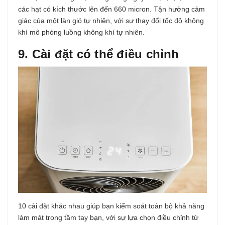
các hạt có kích thước lên đến 660 micron. Tận hưởng cảm
giác của một làn gió tự nhiên, với sự thay đổi tốc độ không
khí mô phỏng luồng không khí tự nhiên.
9. Cài đặt có thể điều chỉnh
10 cài đặt khác nhau giúp bạn kiểm soát toàn bộ khả năng
làm mát trong tầm tay bạn, với sự lựa chọn điều chỉnh từ