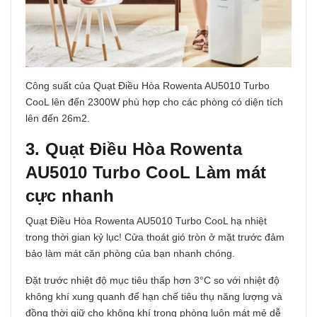
Công suất của Quạt Điều Hòa Rowenta AU5010 Turbo
CooL lên đến 2300W phù hợp cho các phòng có diện tích
lên đến 26m2.
3. Quạt Điều Hòa Rowenta
AU5010 Turbo CooL Làm mát
cực nhanh
Quạt Điều Hòa Rowenta AU5010 Turbo CooL hạ nhiệt
trong thời gian kỷ lục! Cửa thoát gió tròn ở mặt trước đảm
bảo làm mát căn phòng của bạn nhanh chóng.
Đặt trước nhiệt độ mục tiêu thấp hơn 3°C so với nhiệt độ
không khí xung quanh để hạn chế tiêu thụ năng lượng và
đồng thời giữ cho không khí trong phòng luôn mát mẻ dễ