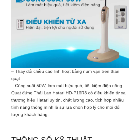
– Thay đổi chiều cao linh hoạt bằng núm vặn trên thân
quạt
– Công suất 50W, làm mát hiệu quả, tiết kiệm điện năng
Quạt đứng Thái Lan Hatari HD-P16R3 có điều khiển từ xa
thương hiệu Hatari uy tín, chất lượng cao, tích hợp nhiều
tính năng thông minh là sự lựa chọn hợp lý cho mọi đối
tượng khách hàng.
THÔNG SỐ KỸ THUẬT