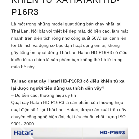
P16R3
Là một trong những model quạt đứng bán chạy nhất tại
Thái Lan. Nổi bật với thiết kế đẹp mắt, độ bền cao, làm mát
nhanh trên diện tích rộng nhờ công suất 50W, sải cánh lên
tới 16 inch và động cơ bạc đạn hoạt động êm ái, không
gây tiếng ồn, quạt đứng Thái Lan Hatari HD-P16R3 có điều
khiển từ xa chính là sản phẩm bạn không thể bỏ lỡ trong
mùa hè này.
Tại sao quạt cây Hatari HD-P16R3 có điều khiển từ xa
lại được người tiêu dùng ưa thích đến vậy?
– Độ bền cao, thương hiệu uy tín
Quạt cây Hatari HD-P16R3 là sản phẩm của thương hiệu
quạt điện số 1 tại Thái Lan- Hatari, được sản xuất trên dây
chuyền công nghệ hiện đại, đạt tiêu chuẩn chất lượng ISO
9001- 2000.