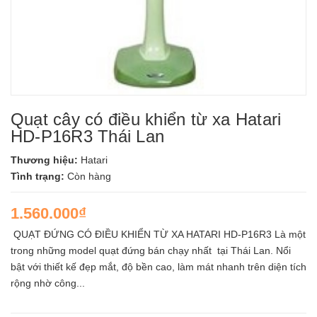
Quạt cây có điều khiển từ xa Hatari
HD-P16R3 Thái Lan
Thương hiệu:
Hatari
Tình trạng:
Còn hàng
1.560.000₫
QUẠT ĐỨNG CÓ ĐIỀU KHIỂN TỪ XA HATARI HD-P16R3 Là một
trong những model quạt đứng bán chạy nhất tại Thái Lan. Nổi
bật với thiết kế đẹp mắt, độ bền cao, làm mát nhanh trên diện tích
rộng nhờ công...