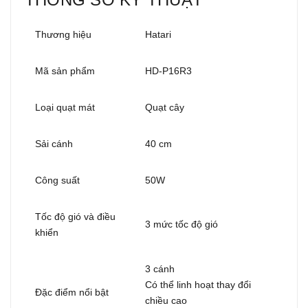
Thương hiệu
Hatari
Mã sản phẩm
HD-P16R3
Loại quạt mát
Quạt cây
Sải cánh
40 cm
Công suất
50W
Tốc độ gió và điều
3 mức tốc độ gió
khiển
3 cánh
Có thể linh hoạt thay đổi
Đặc điểm nổi bật
chiều cao