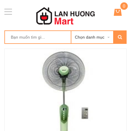
0
Chọn danh mục