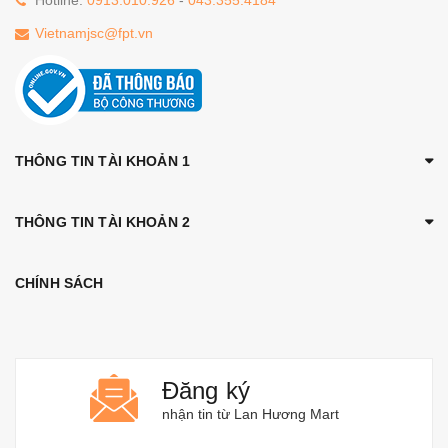
Hotline:
0913.010.926
-
043.355.4184
Vietnamjsc@fpt.vn
THÔNG TIN TÀI KHOẢN 1
THÔNG TIN TÀI KHOẢN 2
CHÍNH SÁCH
Đăng ký
nhận tin từ Lan Hương Mart