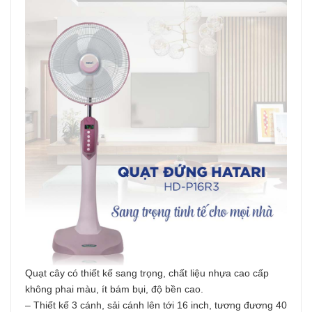
Quạt cây có thiết kế sang trọng, chất liệu nhựa cao cấp
không phai màu, ít bám bụi, độ bền cao.
– Thiết kế 3 cánh, sải cánh lên tới 16 inch, tương đương 40