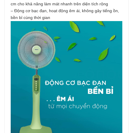
cm cho khả năng làm mát nhanh trên diện tích rộng
– Động cơ bạc đạn, hoạt động êm ái, không gây tiếng ồn,
bền bỉ cùng thời gian