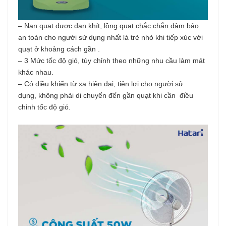
– Nan quạt được đan khít, lồng quạt chắc chắn đảm bảo
an toàn cho người sử dụng nhất là trẻ nhỏ khi tiếp xúc với
quạt ở khoảng cách gần .
– 3 Mức tốc độ gió, tùy chỉnh theo những nhu cầu làm mát
khác nhau.
– Có điều khiển từ xa hiện đại, tiện lợi cho người sử
dụng, không phải di chuyển đến gần quạt khi cần điều
chỉnh tốc độ gió.