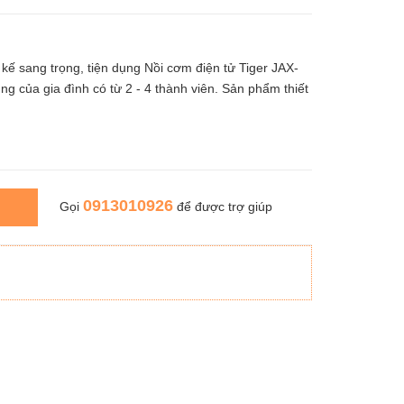
ế sang trọng, tiện dụng Nồi cơm điện tử Tiger JAX-
ng của gia đình có từ 2 - 4 thành viên. Sản phẩm thiết
0913010926
Gọi
để được trợ giúp