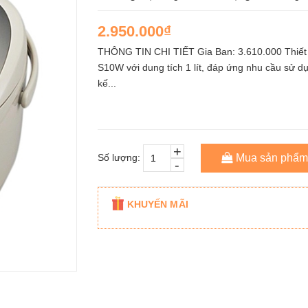
2.950.000₫
THÔNG TIN CHI TIẾT Gia Ban: 3.610.000 Thiết k
S10W với dung tích 1 lít, đáp ứng nhu cầu sử dụ
kế...
+
Số lượng:
Mua sản phẩm
-
KHUYẾN MÃI