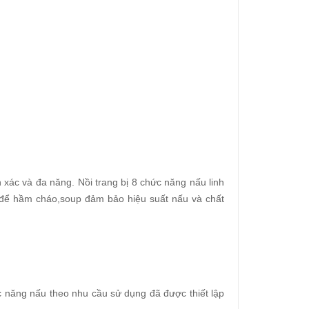
xác và đa năng. Nồi trang bị 8 chức năng nấu linh
i để hầm cháo,soup đảm bảo hiệu suất nấu và chất
c năng nấu theo nhu cầu sử dụng đã được thiết lập