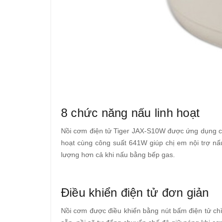
8 chức năng nấu linh hoạt
Nồi cơm điện tử Tiger JAX-S10W được ứng dụng côn
hoạt cùng công suất 641W giúp chị em nội trợ nấ
lượng hơn cả khi nấu bằng bếp gas.
Điều khiển điện tử đơn giản
Nồi cơm được điều khiển bằng nút bấm điện tử chì