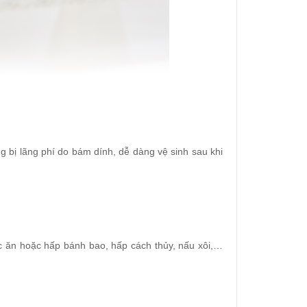
bị lãng phí do bám dính, dễ dàng vệ sinh sau khi
ức ăn hoặc hấp bánh bao, hấp cách thủy, nấu xôi,…