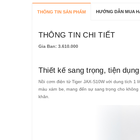
HƯỚNG DẪN MUA H
THÔNG TIN SẢN PHẨM
THÔNG TIN CHI TIẾT
Gia Ban: 3.610.000
Thiết kế sang trọng, tiện dụng
Nồi cơm điện tử Tiger JAX-S10W với dung tích 1 lí
màu xám be, mang đến sự sang trọng cho không gi
khăn.