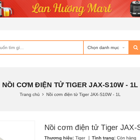
Chọn danh mục
NỒI CƠM ĐIỆN TỬ TIGER JAX-S10W - 1L
Trang chủ
Nồi cơm điện tử Tiger JAX-S10W - 1L
Nồi cơm điện tử Tiger JAX-
|
Thương hiệu:
Tiger
Tình trạng:
Còn hàng