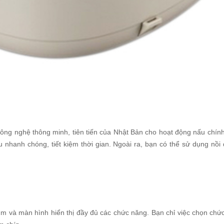
g nghệ thông minh, tiên tiến của Nhật Bản cho hoạt động nấu chính 
u nhanh chóng, tiết kiệm thời gian. Ngoài ra, bạn có thể sử dụng nồ
m và màn hình hiển thị đầy đủ các chức năng. Bạn chỉ việc chọn chứ