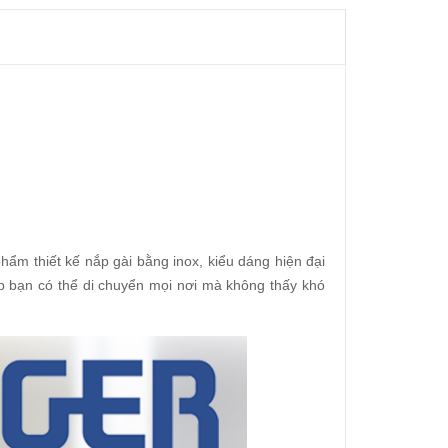
hẩm thiết kế nắp gài bằng inox, kiểu dáng hiện đại
p bạn có thể di chuyển mọi nơi mà không thấy khó