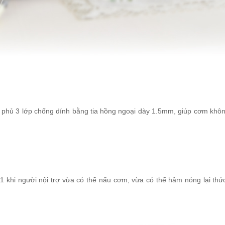
phủ 3 lớp chống dính bằng tia hồng ngoại dày 1.5mm, giúp cơm không 
1 khi người nội trợ vừa có thể nấu cơm, vừa có thể hâm nóng lại th