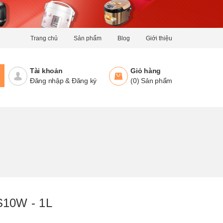
Trang chủ
Sản phẩm
Blog
Giới thiệu
Tài khoản
Giỏ hàng
Đăng nhập
&
Đăng ký
(
0
)
Sản phẩm
S10W - 1L