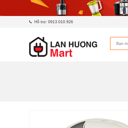
Hỗ trợ:
0913.010.926