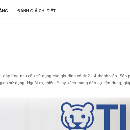
ÀNG
ĐÁNH GIÁ CHI TIẾT
t, đáp ứng nhu cầu sử dụng của gia đình có từ 2 - 4 thành viên. Sản p
an sử dụng. Ngoài ra, thiết kế tay xách mang đến sự tiện dụng, giú