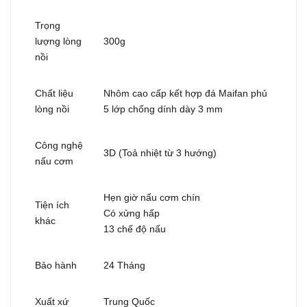
Trọng
lượng lòng
300g
nồi
Chất liệu
Nhôm cao cấp kết hợp đá Maifan phủ
lòng nồi
5 lớp chống dính dày 3 mm
Công nghệ
3D (Toả nhiệt từ 3 hướng)
nấu cơm
Hẹn giờ nấu cơm chín
Tiện ích
Có xửng hấp
khác
13 chế độ nấu
Bảo hành
24 Tháng
Xuất xứ
Trung Quốc