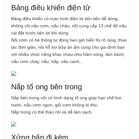
Bảng điều khiển điện tử
Bảng điều khiển có màn hình điện tử tiên tiến dễ dùng,
không chỉ nấu cơm, nấu cháo, nồi cung cấp 13 chế độ nấu
cài đặt trước tiện lợi khi dùng.
Nồi cơm có hệ thống tự động hẹn giờ hiển thị rõ ràng, thao
tác đơn giản, nồi hỗ trợ bữa ăn ấm cúng cho gia đình bạn
với nhiều chức năng khác nhau như hâm nóng, làm bánh,
nấu cơm cháy, nấu, hấp, nấu canh,...
Nắp tổ ong bên trong
Nắp bên trong nồi có hình dạng tổ ong giúp hạn chế hơi
nước, nấu cơm ngon, giữ cơm không bị thiu
Nắp trong có thể tháo rời và dễ làm sạch.
Xửng hấp đi kèm