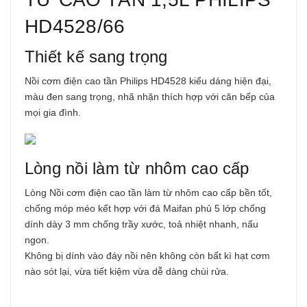
HD4528/66
Thiết kế sang trọng
Nồi cơm điện cao tần Philips HD4528 kiểu dáng hiện đại,
màu đen sang trọng, nhã nhặn thích hợp với căn bếp của
mọi gia đình.
Lòng nồi làm từ nhôm cao cấp
Lòng
Nồi cơm điện cao tần
làm từ nhôm cao cấp bền tốt,
chống móp méo kết hợp với đá Maifan phủ 5 lớp chống
dính dày 3 mm chống trầy xước, toả nhiệt nhanh, nấu
ngon.
Không bị dính vào đáy nồi nên không còn bất kì hạt cơm
nào sót lại, vừa tiết kiệm vừa dễ dàng chùi rửa.