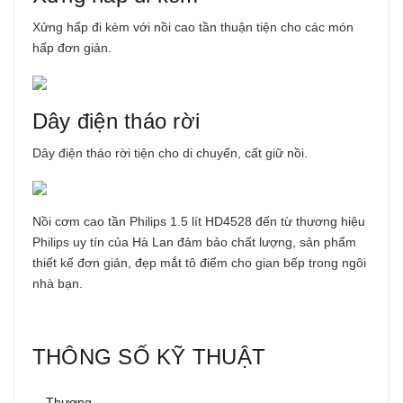
Xửng hấp đi kèm với nồi cao tần thuận tiện cho các món
hấp đơn giản.
Dây điện tháo rời
Dây điện tháo rời tiện cho di chuyển, cất giữ nồi.
Nồi cơm cao tần Philips 1.5 lít HD4528 đến từ thương hiệu
Philips uy tín của Hà Lan đảm bảo chất lượng, sản phẩm
thiết kế đơn giản, đẹp mắt tô điểm cho gian bếp trong ngôi
nhà bạn.
THÔNG SỐ KỸ THUẬT
Thương