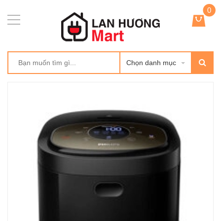
0
Chọn danh mục