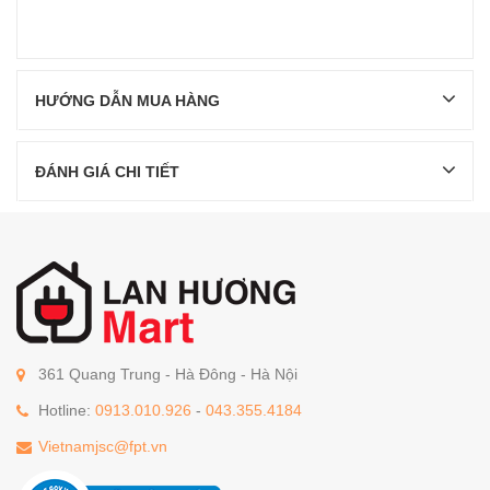
HƯỚNG DẪN MUA HÀNG
ĐÁNH GIÁ CHI TIẾT
361 Quang Trung - Hà Đông - Hà Nội
Hotline:
0913.010.926
-
043.355.4184
Vietnamjsc@fpt.vn