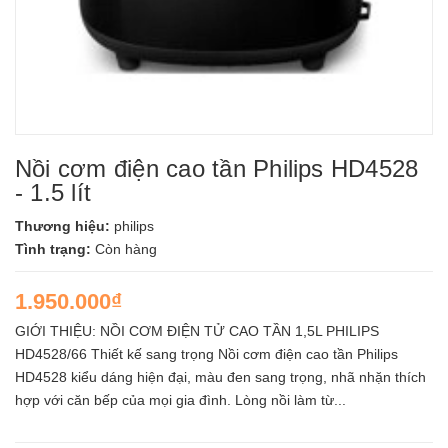
Nồi cơm điện cao tần Philips HD4528
- 1.5 lít
Thương hiệu:
philips
Tình trạng:
Còn hàng
1.950.000₫
GIỚI THIỆU: NỒI CƠM ĐIỆN TỬ CAO TẦN 1,5L PHILIPS
HD4528/66 Thiết kế sang trọng Nồi cơm điện cao tần Philips
HD4528 kiểu dáng hiện đại, màu đen sang trọng, nhã nhặn thích
hợp với căn bếp của mọi gia đình. Lòng nồi làm từ...