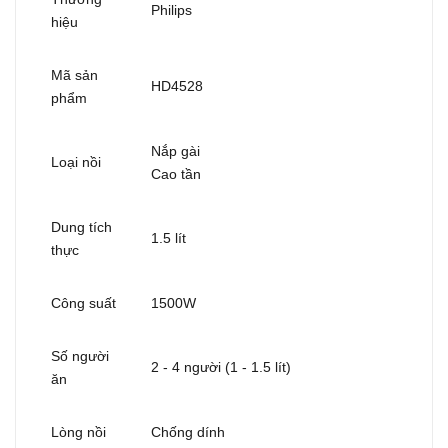
Philips
hiệu
Mã sản
HD4528
phẩm
Nắp gài
Loại nồi
Cao tần
Dung tích
1.5 lít
thực
Công suất
1500W
Số người
2 - 4 người (1 - 1.5 lít)
ăn
Lòng nồi
Chống dính