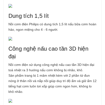
Dung tích 1,5 lít
Nồi cơm điện Philips
có dung tích 1,5 lít nấu bữa cơm hoàn
hảo, ngon miệng cho 4 - 6 người.
Công nghệ nấu cao tần 3D hiện
đại
Nồi cơm điện
sử dụng công nghệ nấu cao tần 3D hiện đại
toả nhiệt ra 3 hướng nấu cơm không bị nhão, khô.
Sản phẩm trang bị 1 mâm nhiệt kèm với 2 phần tử đun
nóng ở thân nồi và nắp nồi giúp duy trì độ ẩm và giữ ấm 12
tiếng hạt cơm luôn tơi xốp giúp cơm ngon hơn, không lo
khô nhão.