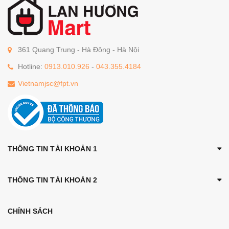
361 Quang Trung - Hà Đông - Hà Nội
Hotline:
0913.010.926
-
043.355.4184
Vietnamjsc@fpt.vn
THÔNG TIN TÀI KHOẢN 1
THÔNG TIN TÀI KHOẢN 2
CHÍNH SÁCH