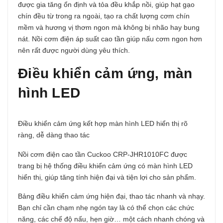
được gia tăng ổn định và tỏa đều khắp nồi, giúp hạt gạo
chín đều từ trong ra ngoài, tạo ra chất lượng cơm chín
mềm và hương vị thơm ngon mà không bị nhão hay bung
nát. Nồi cơm điện áp suất cao tần giúp nấu cơm ngon hơn
nên rất được người dùng yêu thích.
Điều khiển cảm ứng, màn
hình LED
Điều khiển cảm ứng kết hợp màn hình LED hiển thị rõ
ràng, dễ dàng thao tác
Nồi cơm điện cao tần Cuckoo CRP-JHR1010FC được
trang bị hệ thống điều khiển cảm ứng có màn hình LED
hiển thị, giúp tăng tính hiện đại và tiện lợi cho sản phẩm.
Bảng điều khiển cảm ứng hiện đại, thao tác nhanh và nhạy.
Bạn chỉ cần chạm nhẹ ngón tay là có thể chọn các chức
năng, các chế độ nấu, hẹn giờ… một cách nhanh chóng và