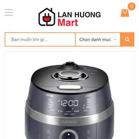
0
Chọn danh mục