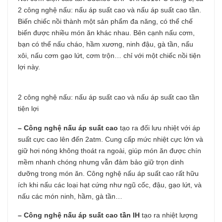
2 công nghệ nấu: nấu áp suất cao và nấu áp suất cao tần.
Biến chiếc nồi thành một sản phẩm đa năng, có thể chế
biến được nhiều món ăn khác nhau. Bên cạnh nấu cơm,
bạn có thể nấu cháo, hầm xương, ninh đậu, gà tần, nấu
xôi, nấu cơm gạo lứt, cơm trộn… chỉ với một chiếc nồi tiện
lợi này.
2 công nghệ nấu: nấu áp suất cao và nấu áp suất cao tần
tiện lợi
– Công nghệ nấu áp suất cao
tạo ra đối lưu nhiệt với áp
suất cực cao lên đến 2atm. Cung cấp mức nhiệt cực lớn và
giữ hơi nóng không thoát ra ngoài, giúp món ăn được chín
mềm nhanh chóng nhưng vẫn đảm bảo giữ trọn dinh
dưỡng trong món ăn. Công nghệ nấu áp suất cao rất hữu
ích khi nấu các loại hạt cứng như ngũ cốc, đậu, gạo lứt, và
nấu các món ninh, hầm, gà tần…
– Công nghệ nấu áp suất cao tần IH
tạo ra nhiệt lượng