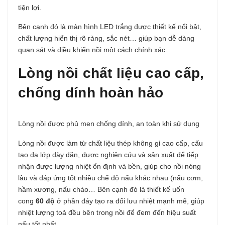
tiện lợi.
Bên cạnh đó là màn hình LED trắng được thiết kế nổi bật,
chất lượng hiển thị rõ ràng, sắc nét… giúp bạn dễ dàng
quan sát và điều khiển nồi một cách chính xác.
Lòng nồi chất liệu cao cấp,
chống dính hoàn hảo
Lòng nồi được phủ men chống dính, an toàn khi sử dụng
Lòng nồi được làm từ chất liệu thép không gỉ cao cấp, cấu
tạo đa lớp dày dặn, được nghiên cứu và sản xuất để tiếp
nhận được lượng nhiệt ổn định và bền, giúp cho nồi nóng
lâu và đáp ứng tốt nhiều chế độ nấu khác nhau (nấu cơm,
hầm xương, nấu cháo… Bên cạnh đó là thiết kế uốn
cong
60 độ
ở phần đáy tạo ra đối lưu nhiệt mạnh mẽ, giúp
nhiệt lượng toả đều bên trong nồi để đem đến hiệu suất
nấu tốt nhất.