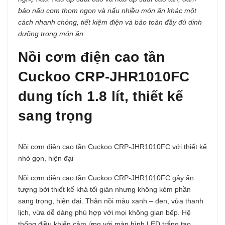
bảo nấu cơm thơm ngon và nấu nhiều món ăn khác một
cách nhanh chóng, tiết kiệm điện và bảo toàn đầy đủ dinh
dưỡng trong món ăn.
Nồi cơm điện cao tần
Cuckoo CRP-JHR1010FC
dung tích 1.8 lít, thiết kế
sang trọng
Nồi cơm điện cao tần Cuckoo CRP-JHR1010FC với thiết kế
nhỏ gọn, hiện đại
Nồi cơm điện cao tần Cuckoo CRP-JHR1010FC gây ấn
tượng bởi thiết kế khá tối giản nhưng không kém phần
sang trọng, hiện đại. Thân nồi màu xanh – đen, vừa thanh
lịch, vừa dễ dàng phù hợp với mọi không gian bếp. Hệ
thống điều khiển cảm ứng với màn hình LED trắng tạo