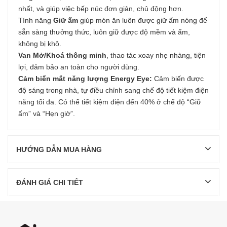
nhất, và giúp việc bếp núc đơn giản, chủ động hơn.
Tính năng
Giữ ấm
giúp món ăn luôn được giữ ấm nóng để
sẵn sàng thưởng thức, luôn giữ được độ mềm và ẩm,
không bị khô.
Van Mở/Khoá thông minh
, thao tác xoay nhẹ nhàng, tiện
lợi, đảm bảo an toàn cho người dùng.
Cảm biến mắt năng lượng Energy Eye:
Cảm biến được
độ sáng trong nhà, tự điều chỉnh sang chế độ tiết kiệm điện
năng tối đa. Có thể tiết kiệm điện đến 40% ở chế độ “Giữ
ấm” và “Hẹn giờ”.
HƯỚNG DẪN MUA HÀNG
ĐÁNH GIÁ CHI TIẾT