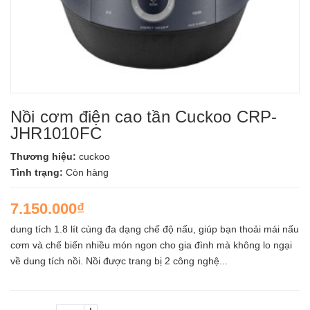
Nồi cơm điện cao tần Cuckoo CRP-
JHR1010FC
Thương hiệu:
cuckoo
Tình trạng:
Còn hàng
7.150.000₫
dung tích 1.8 lít cùng đa dạng chế độ nấu, giúp bạn thoải mái nấu
cơm và chế biến nhiều món ngon cho gia đình mà không lo ngại
về dung tích nồi. Nồi được trang bị 2 công nghệ...