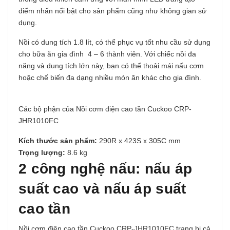
điểm nhấn nổi bật cho sản phẩm cũng như không gian sử
dụng.
Nồi có dung tích 1.8 lít, có thể phục vụ tốt nhu cầu sử dụng
cho bữa ăn gia đình 4 – 6 thành viên. Với chiếc nồi đa
năng và dung tích lớn này, bạn có thể thoải mái nấu cơm
hoặc chế biến đa dạng nhiều món ăn khác cho gia đình.
Các bộ phận của Nồi cơm điện cao tần Cuckoo CRP-
JHR1010FC
Kích thước sản phẩm:
290R x 423S x 305C mm
Trọng lượng:
8.6 kg
2 công nghệ nấu: nấu áp
suất cao và nấu áp suất
cao tần
Nồi cơm điện cao tần Cuckoo CRP-JHR1010FC trang bị cả