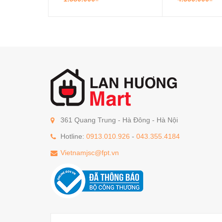
361 Quang Trung - Hà Đông - Hà Nội
Hotline:
0913.010.926
-
043.355.4184
Vietnamjsc@fpt.vn