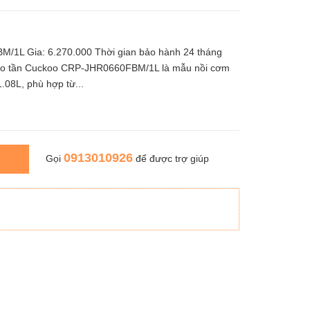
M/1L Gia: 6.270.000 Thời gian bảo hành 24 tháng
 cao tần Cuckoo CRP-JHR0660FBM/1L là mẫu nồi cơm
.08L, phù hợp từ...
0913010926
Gọi
để được trợ giúp