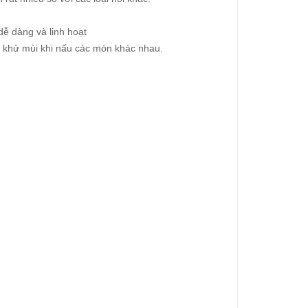
dễ dàng và linh hoạt
và khử mùi khi nấu các món khác nhau.