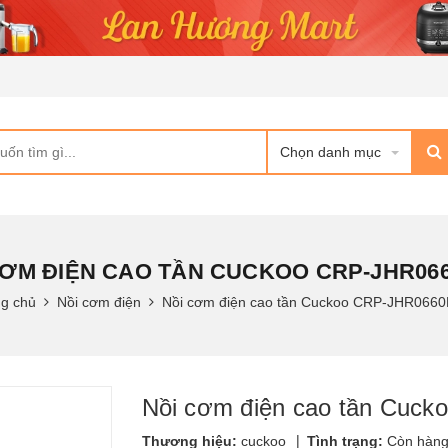
Chọn danh mục
CƠM ĐIỆN CAO TẦN CUCKOO CRP-JHR06
ng chủ
Nồi cơm điện
Nồi cơm điện cao tần Cuckoo CRP-JHR066
Nồi cơm điện cao tần Cu
|
Thương hiệu:
cuckoo
Tình trạng:
Còn hàn