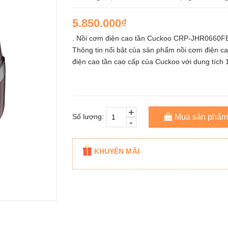
5.850.000₫
. Nồi cơm điện cao tần Cuckoo CRP-JHR0660FB
Thông tin nổi bật của sản phẩm nồi cơm điện
điện cao tần cao cấp của Cuckoo với dung tích 1
+
Số lượng:
Mua sản phẩm
-
KHUYẾN MÃI