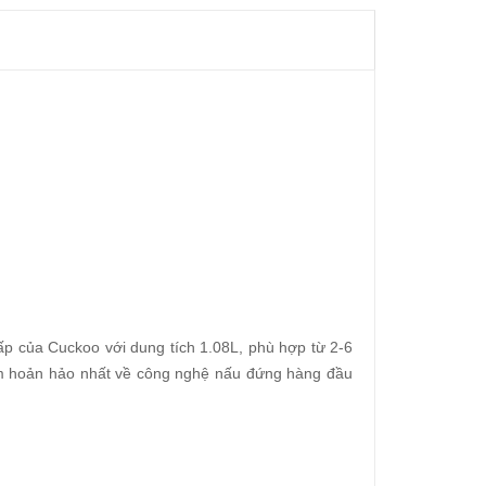
p của Cuckoo với dung tích 1.08L, phù hợp từ 2-6
ệm hoản hảo nhất về công nghệ nấu đứng hàng đầu