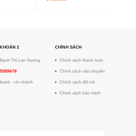
 KHOẢN 2
CHÍNH SÁCH
: Bạch Thị Lan Hương
Chính sách thanh toán
5589678
Chính sách vận chuyển
bank - chi nhánh
Chính sách đổi trả
Chính sách bảo hành