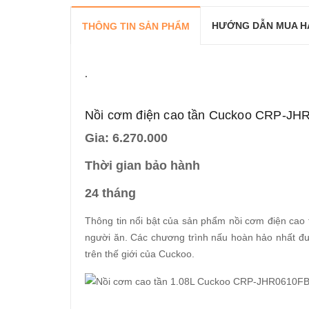
HƯỚNG DẪN MUA H
THÔNG TIN SẢN PHẨM
.
Nồi cơm điện cao tần Cuckoo CRP-J
Gia: 6.270.000
Thời gian bảo hành
24 tháng
Thông tin nổi bật của sản phẩm nồi cơm điện cao
người ăn. Các chương trình nấu hoàn hảo nhất đ
trên thế giới của Cuckoo.