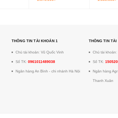
THÔNG TIN TÀI KHOẢN 1
THÔNG TIN TÀI
Chủ tài khoản: Vũ Quốc Vinh
Chủ tài khoản
Số TK:
0961011489038
Số TK:
150520
Ngân hàng An Bình - chi nhánh Hà Nội
Ngân hàng Agri
Thanh Xuân