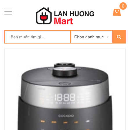
0
Chọn danh mục