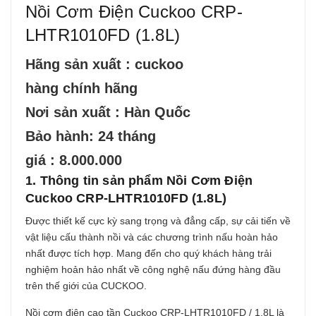
Nồi Cơm Điện Cuckoo CRP-
LHTR1010FD (1.8L)
Hãng sản xuất : cuckoo
hàng chính hãng
Nơi sản xuất : Hàn Quốc
Bảo hành: 24 tháng
giá : 8.000.000
1. Thông tin sản phẩm Nồi Cơm Điện
Cuckoo CRP-LHTR1010FD (1.8L)
Được thiết kế cực kỳ sang trọng và đẳng cấp, sự cải tiến về
vật liệu cấu thành nồi và các chương trình nấu hoàn hảo
nhất được tích hợp. Mang đến cho quý khách hàng trải
nghiệm hoản hảo nhất về công nghệ nấu đứng hàng đầu
trên thế giới của CUCKOO.
Nồi cơm điện cao tần Cuckoo CRP-LHTR1010FD / 1,8L là