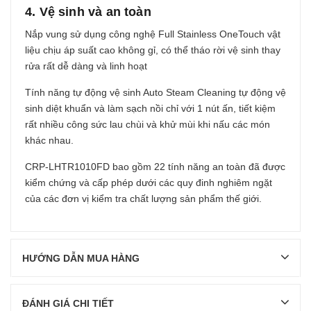
4. Vệ sinh và an toàn
Nắp vung sử dụng công nghệ Full Stainless OneTouch vật
liệu chịu áp suất cao không gỉ, có thể tháo rời vệ sinh thay
rửa rất dễ dàng và linh hoạt
Tính năng tự động vệ sinh Auto Steam Cleaning tự động vệ
sinh diệt khuẩn và làm sạch nồi chỉ với 1 nút ấn, tiết kiệm
rất nhiều công sức lau chùi và khử mùi khi nấu các món
khác nhau.
CRP-LHTR1010FD bao gồm 22 tính năng an toàn đã được
kiểm chứng và cấp phép dưới các quy đinh nghiêm ngặt
của các đơn vị kiểm tra chất lượng sản phẩm thế giới.
HƯỚNG DẪN MUA HÀNG
ĐÁNH GIÁ CHI TIẾT