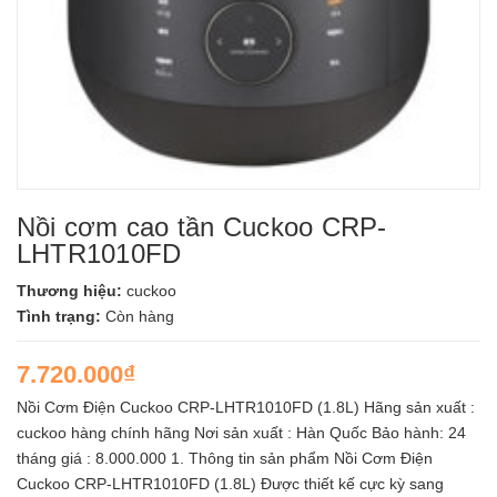
Nồi cơm cao tần Cuckoo CRP-
LHTR1010FD
Thương hiệu:
cuckoo
Tình trạng:
Còn hàng
7.720.000₫
Nồi Cơm Điện Cuckoo CRP-LHTR1010FD (1.8L) Hãng sản xuất :
cuckoo hàng chính hãng Nơi sản xuất : Hàn Quốc Bảo hành: 24
tháng giá : 8.000.000 1. Thông tin sản phẩm Nồi Cơm Điện
Cuckoo CRP-LHTR1010FD (1.8L) Được thiết kế cực kỳ sang