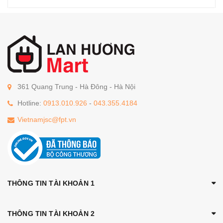
361 Quang Trung - Hà Đông - Hà Nội
Hotline:
0913.010.926
-
043.355.4184
Vietnamjsc@fpt.vn
THÔNG TIN TÀI KHOẢN 1
THÔNG TIN TÀI KHOẢN 2