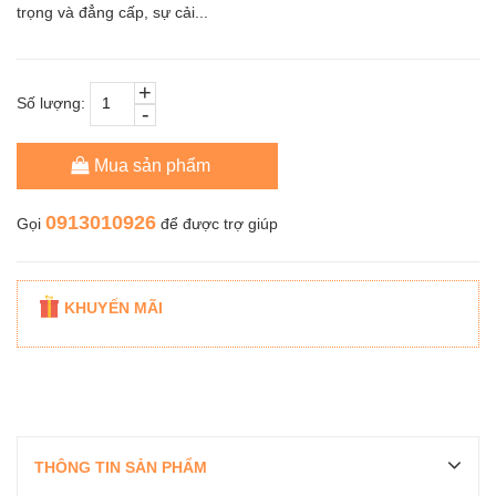
trọng và đẳng cấp, sự cải...
+
Số lượng:
-
Mua sản phẩm
0913010926
Gọi
để được trợ giúp
KHUYẾN MÃI
THÔNG TIN SẢN PHẨM