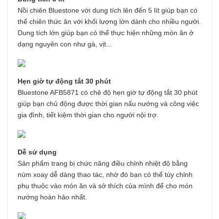
Nồi chiên Bluestone với dung tích lên đến 5 lít giúp bạn có
thể chiên thức ăn với khối lượng lớn dành cho nhiều người.
Dung tích lớn giúp bạn có thể thực hiện những món ăn ở
dạng nguyên con như gà, vịt...
Hẹn giờ tự động tắt 30 phút
Bluestone AFB5871 có chê độ hẹn giờ tự động tắt 30 phút
giúp bạn chủ động được thời gian nấu nướng và công việc
gia đình, tiết kiệm thời gian cho người nội trợ.
Dễ sử dụng
Sản phẩm trang bị chức năng điều chỉnh nhiệt độ bằng
núm xoay dễ dàng thao tác, nhờ đó bạn có thể tùy chỉnh
phụ thuộc vào món ăn và sở thích của mình để cho món
nướng hoàn hảo nhất.