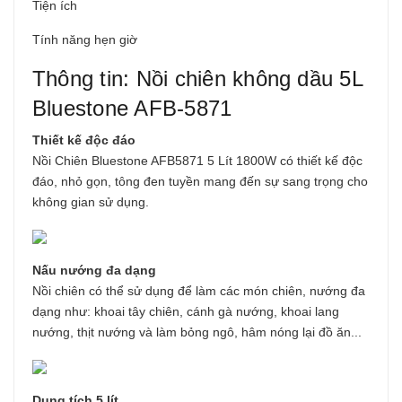
Tiện ích
Tính năng hẹn giờ
Thông tin: Nồi chiên không dầu 5L
Bluestone AFB-5871
Thiết kế độc đáo
Nồi Chiên Bluestone AFB5871 5 Lít 1800W có thiết kế độc
đáo, nhỏ gọn, tông đen tuyền mang đến sự sang trọng cho
không gian sử dụng.
Nấu nướng đa dạng
Nồi chiên có thể sử dụng để làm các món chiên, nướng đa
dạng như: khoai tây chiên, cánh gà nướng, khoai lang
nướng, thịt nướng và làm bỏng ngô, hâm nóng lại đồ ăn...
Dung tích 5 lít