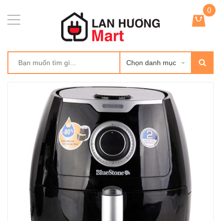
0
Chọn danh mục