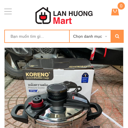
0
Chọn danh mục