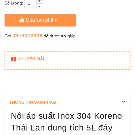
+
Số lượng:
-
Mua sản phẩm
0913010926
Gọi
để được trợ giúp
KHUYẾN MÃI
THÔNG TIN SẢN PHẨM
Nồi áp suất Inox 304 Koreno
Thái Lan dung tích 5L đáy