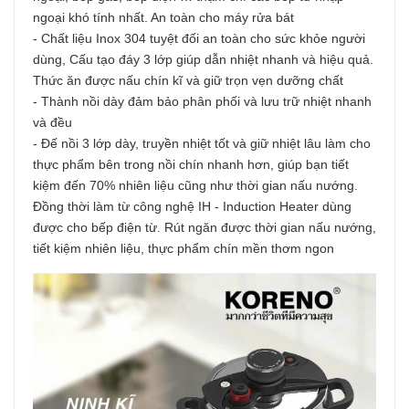
ngoại khó tính nhất. An toàn cho máy rửa bát
- Chất liệu Inox 304 tuyệt đối an toàn cho sức khỏe người
dùng, Cấu tạo đáy 3 lớp giúp dẫn nhiệt nhanh và hiệu quả.
Thức ăn được nấu chín kĩ và giữ trọn vẹn dưỡng chất
- Thành nồi dày đảm bảo phân phối và lưu trữ nhiệt nhanh
và đều
- Đế nồi 3 lớp dày, truyền nhiệt tốt và giữ nhiệt lâu làm cho
thực phẩm bên trong nồi chín nhanh hơn, giúp bạn tiết
kiệm đến 70% nhiên liệu cũng như thời gian nấu nướng.
Đồng thời làm từ công nghệ IH - Induction Heater dùng
được cho bếp điện từ. Rút ngăn được thời gian nấu nướng,
tiết kiệm nhiên liệu, thực phẩm chín mền thơm ngon