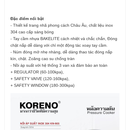
Đặc điểm nổi bật
- Thiết kế trang nhã phong cách Châu Âu, chất liệu inox
304 cao cấp sáng bóng
- Tay cầm nhựa BAKELITE cách nhiệt và chắc chắn, Đóng
chặt nắp dễ dàng với chỉ một động tác xoay tay cầm.
- Núm đóng mở nhẹ nhàng, dễ dàng thao tác đóng nắp
kín, chặt. Zoăng cao su chống tràn
- Nồi áp suất với hệ thống 3 van xả đảm bảo an toàn
+ REGULATOR (60-100kpa),
+ SAFETY VAIVE (120-160kpa),
+ SAFETY WINDOW (180-300kpa)