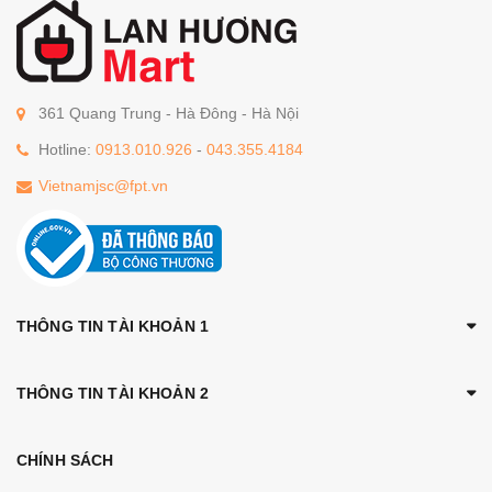
361 Quang Trung - Hà Đông - Hà Nội
Hotline:
0913.010.926
-
043.355.4184
Vietnamjsc@fpt.vn
THÔNG TIN TÀI KHOẢN 1
THÔNG TIN TÀI KHOẢN 2
CHÍNH SÁCH