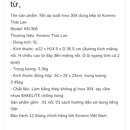
từ,
Tên sản phẩm: Nồi áp suất Inox 304 dùng bếp từ Koreno
Thái Lan
Model: KN-905
Thương hiệu: Koreno Thái Lan
- Dung tích: 5L
- Kích thước: ø22 x H14.5 x D 36.5 cm (đường kính miệng
nồi, H chiều cao từ đáy đến miệng nồi, D là ngang tính cả 2
quai)
- Trọng lượng: 3.3kg
- Kích thước đóng hộp: 34 x 28 x 24cm; trọng lượng:
3.45kg
- Chất liệu: Làm bằng thép không gỉ Inox 304, tay cầm
nhựa BAKELITE chống nóng
Sản phẩm gồm : 01 nồi, 01 sách hướng dẫn sử dụng tiếng
Việt
Bảo hành 12 tháng chính hãng bởi Koreno Việt Nam