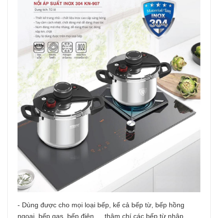
- Dùng được cho mọi loại bếp, kể cả bếp từ, bếp hồng
ngoại, bếp gas, bếp điện … thậm chí các bếp từ nhập