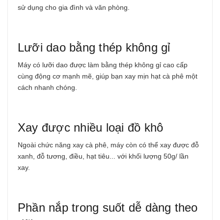
sử dụng cho gia đình và văn phòng.
Lưỡi dao bằng thép không gỉ
Máy
có lưỡi dao được làm bằng thép không gỉ cao cấp
cùng động cơ mạnh mẽ, giúp bạn xay mịn hạt cà phê một
cách nhanh chóng.
Xay được nhiều loại đồ khô
Ngoài chức năng xay cà phê, máy còn có thể xay được đỗ
xanh, đỗ tương, điều, hạt tiêu... với khối lượng 50g/ lần
xay.
Phần nắp trong suốt dễ dàng theo