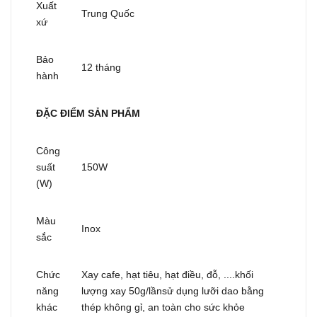
Xuất
Trung Quốc
xứ
Bảo
12 tháng
hành
ĐẶC ĐIỂM SẢN PHẨM
Công
suất
150W
(W)
Màu
Inox
sắc
Chức
Xay cafe, hạt tiêu, hạt điều, đỗ, ....khối
năng
lượng xay 50g/lầnsử dụng lưỡi dao bằng
khác
thép không gỉ, an toàn cho sức khỏe