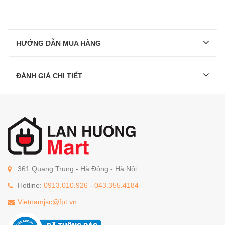
HƯỚNG DẪN MUA HÀNG
ĐÁNH GIÁ CHI TIẾT
361 Quang Trung - Hà Đông - Hà Nội
Hotline:
0913.010.926
-
043.355.4184
Vietnamjsc@fpt.vn