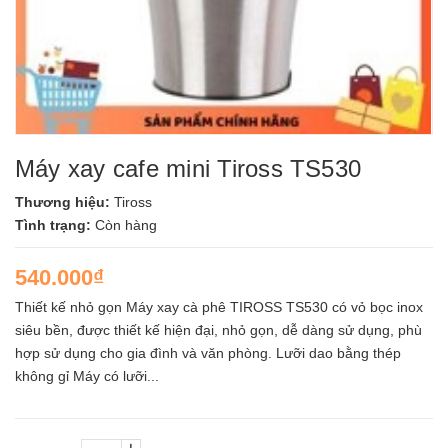
Máy xay cafe mini Tiross TS530
Thương hiệu:
Tiross
Tình trạng:
Còn hàng
540.000₫
Thiết kế nhỏ gọn Máy xay cà phê TIROSS TS530 có vỏ bọc inox
siêu bền, được thiết kế hiện đại, nhỏ gọn, dễ dàng sử dụng, phù
hợp sử dụng cho gia đình và văn phòng. Lưỡi dao bằng thép
không gỉ Máy có lưỡi...