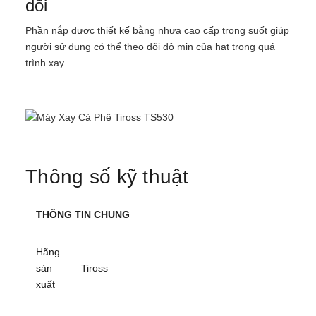
dõi
Phần nắp được thiết kế bằng nhựa cao cấp trong suốt giúp
người sử dụng có thể theo dõi độ mịn của hạt trong quá
trình xay.
Thông số kỹ thuật
THÔNG TIN CHUNG
Hãng
sản
Tiross
xuất