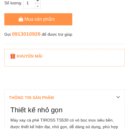
+
Số lượng:
-
Mua sản phẩm
0913010926
Gọi
để được trợ giúp
KHUYẾN MÃI
THÔNG TIN SẢN PHẨM
Thiết kế nhỏ gọn
Máy xay cà phê TIROSS TS530
có vỏ bọc inox siêu bền,
được thiết kế hiện đại, nhỏ gọn, dễ dàng sử dụng, phù hợp