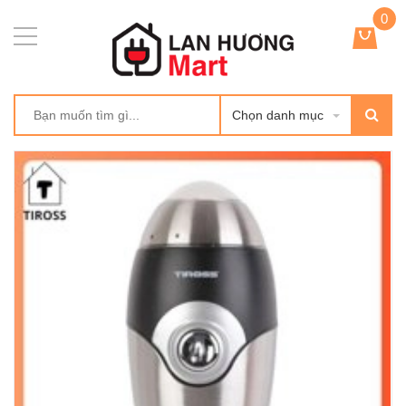
0
Chọn danh mục