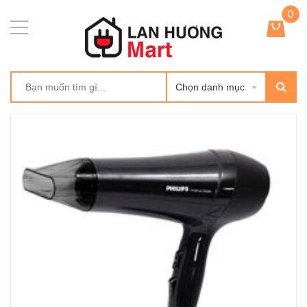
0
Chọn danh mục