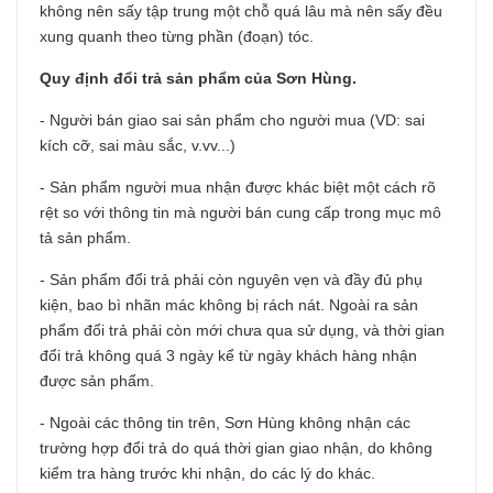
không nên sấy tập trung một chỗ quá lâu mà nên sấy đều
xung quanh theo từng phần (đoạn) tóc.
Quy định đổi trả sản phẩm của Sơn Hùng.
- Người bán giao sai sản phẩm cho người mua (VD: sai
kích cỡ, sai màu sắc, v.vv...)
- Sản phẩm người mua nhận được khác biệt một cách rõ
rệt so với thông tin mà người bán cung cấp trong mục mô
tả sản phẩm.
- Sản phẩm đổi trả phải còn nguyên vẹn và đầy đủ phụ
kiện, bao bì nhãn mác không bị rách nát. Ngoài ra sản
phẩm đổi trả phải còn mới chưa qua sử dụng, và thời gian
đổi trả không quá 3 ngày kể từ ngày khách hàng nhận
được sản phẩm.
- Ngoài các thông tin trên, Sơn Hùng không nhận các
trường hợp đổi trả do quá thời gian giao nhận, do không
kiểm tra hàng trước khi nhận, do các lý do khác.