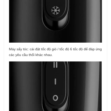
Máy sấy tóc: cài đặt tốc độ gió / tốc độ 6 tốc độ để đáp ứng
các yêu cầu thổi khác nhau.