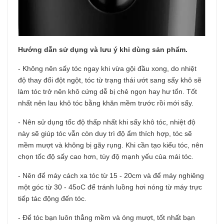
Hướng dẫn sử dụng và lưu ý khi dùng sản phẩm.
- Không nên sấy tóc ngay khi vừa gội đầu xong, do nhiệt
độ thay đổi đột ngột, tóc từ trạng thái ướt sang sấy khô sẽ
làm tóc trở nên khô cứng dễ bị chẻ ngọn hay hư tổn. Tốt
nhất nên lau khô tóc bằng khăn mềm trước rồi mới sấy.
- Nên sử dụng tốc độ thấp nhất khi sấy khô tóc, nhiệt độ
này sẽ giúp tóc vẫn còn duy trì độ ẩm thích hợp, tóc sẽ
mềm mượt và không bị gãy rụng. Khi cần tạo kiểu tóc, nên
chọn tốc độ sấy cao hơn, tùy độ mạnh yếu của mái tóc.
- Nên để máy cách xa tóc từ 15 - 20cm và để máy nghiêng
một góc từ 30 - 45oC để tránh luồng hơi nóng từ máy trực
tiếp tác động đến tóc.
- Để tóc bạn luôn thẳng mềm và óng mượt, tốt nhất bạn