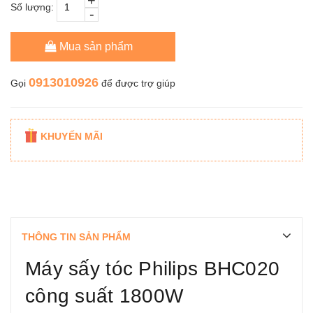
+
Số lượng:
-
Mua sản phẩm
0913010926
Gọi
để được trợ giúp
KHUYẾN MÃI
THÔNG TIN SẢN PHẨM
Máy sấy tóc Philips BHC020
công suất 1800W