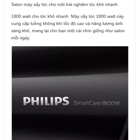
Salon máy sấy tóc cho một trải nghiệm tóc khô nhanh.
1800 watt cho tóc khô nhanh. Máy sấy tóc 1800 watt này
cung cấp luồng không khí tốc độ cao và năng lượng ánh
sáng khô, mang lại cho bạn một cái nhìn giống như salon
mỗi ngày.