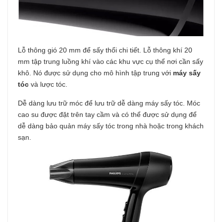
Lỗ thông gió 20 mm để sấy thổi chi tiết. Lỗ thông khí 20
mm tập trung luồng khí vào các khu vực cụ thể nơi cần sấy
khô. Nó được sử dụng cho mô hình tập trung với
máy sấy
tóc
và lược tóc.
Dễ dàng lưu trữ móc để lưu trữ dễ dàng máy sấy tóc. Móc
cao su được đặt trên tay cầm và có thể được sử dụng để
dễ dàng bảo quản máy sấy tóc trong nhà hoặc trong khách
sạn.