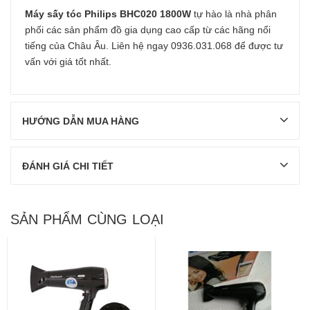
Máy sấy tóc Philips BHC020 1800W
tự hào là nhà phân
phối các sản phẩm đồ gia dụng cao cấp từ các hãng nổi
tiếng của Châu Âu. Liên hệ ngay 0936.031.068 để được tư
vấn với giá tốt nhất.
HƯỚNG DẪN MUA HÀNG
ĐÁNH GIÁ CHI TIẾT
SẢN PHẨM CÙNG LOẠI