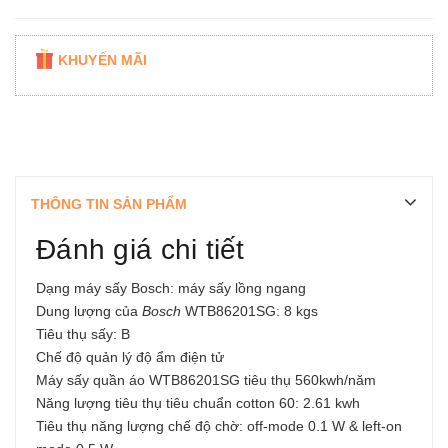
KHUYẾN MÃI
THÔNG TIN SẢN PHẨM
Đánh giá chi tiết
Dạng máy sấy Bosch: máy sấy lồng ngang
Dung lượng của
Bosch
WTB86201SG: 8 kgs
Tiêu thụ sấy: B
Chế độ quản lý độ ẩm điện tử
Máy sấy quần áo WTB86201SG tiêu thụ 560kwh/năm
Năng lượng tiêu thụ tiêu chuẩn cotton 60: 2.61 kwh
Tiêu thụ năng lượng chế độ chờ: off-mode 0.1 W & left-on