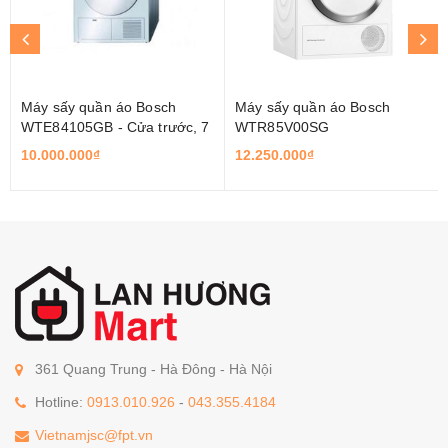
Máy sấy quần áo Bosch
Máy sấy quần áo Bosch
WTE84105GB - Cửa trước, 7
WTR85V00SG
Kg
10.000.000₫
12.250.000₫
361 Quang Trung - Hà Đông - Hà Nội
Hotline:
0913.010.926
-
043.355.4184
Vietnamjsc@fpt.vn