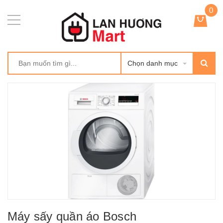
0
Chọn danh mục
Máy sấy quần áo Bosch