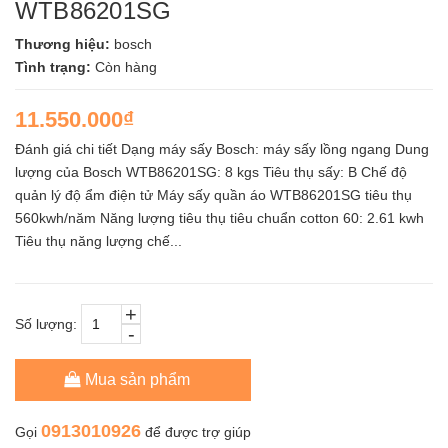
WTB86201SG
Thương hiệu:
bosch
Tình trạng:
Còn hàng
11.550.000₫
Đánh giá chi tiết Dạng máy sấy Bosch: máy sấy lồng ngang Dung
lượng của Bosch WTB86201SG: 8 kgs Tiêu thụ sấy: B Chế độ
quản lý độ ẩm điện tử Máy sấy quần áo WTB86201SG tiêu thụ
560kwh/năm Năng lượng tiêu thụ tiêu chuẩn cotton 60: 2.61 kwh
Tiêu thụ năng lượng chế...
+
Số lượng:
-
Mua sản phẩm
0913010926
Gọi
để được trợ giúp