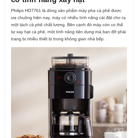
Philips HD7761 là dòng sản phẩm máy pha cà phê được
ưa chuộng hiện nay, máy có nhiều tính năng cài đặt cho ra
một tách cà phê chất lượng. Bên cạnh đó máy còn co thể
tự xay hạt cà phê, một tính năng tiện dụng mà bạn đỡ phải
trang bị nhiều thiết bị trong không gian nhà bếp.