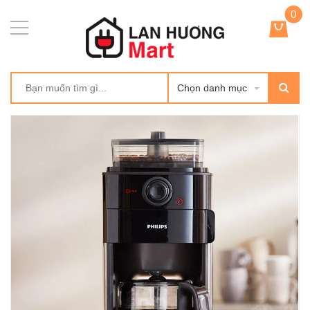
0
Chọn danh mục