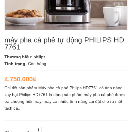
máy pha cà phê tự động PHILIPS HD
7761
Thương hiệu:
philips
Tình trạng:
Còn hàng
4.750.000₫
Chi tiết sản phẩm Máy pha cà phê Philips HD7761 có tính năng
xay hạt Philips HD7761 là dòng sản phẩm máy pha cà phê được
ưa chuộng hiện nay, máy có nhiều tính năng cài đặt cho ra một
tách cà...
+