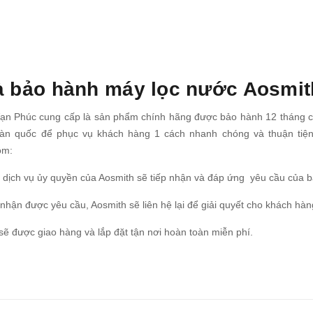
à bảo hành máy lọc nước Aosmit
n Phúc cung cấp là sản phẩm chính hãng được bảo hành 12 tháng chí
toàn quốc để phục vụ khách hàng 1 cách nhanh chóng và thuận ti
ồm:
âm dịch vụ ủy quyền của Aosmith sẽ tiếp nhận và đáp ứng yêu cầu của b
 nhận được yêu cầu, Aosmith sẽ liên hệ lại để giải quyết cho khách hà
ẽ được giao hàng và lắp đặt tận nơi hoàn toàn miễn phí.