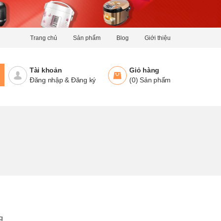
Trang chủ
Sản phẩm
Blog
Giới thiệu
Tài khoản
Giỏ hàng
Đăng nhập
&
Đăng ký
(
0
)
Sản phẩm
g