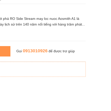
t phá RO Side Stream may loc nuoc Aosmith A1 là
 lịch sử trên 140 năm nổi tiếng với hàng trăm phát...
0913010926
Gọi
để được trợ giúp