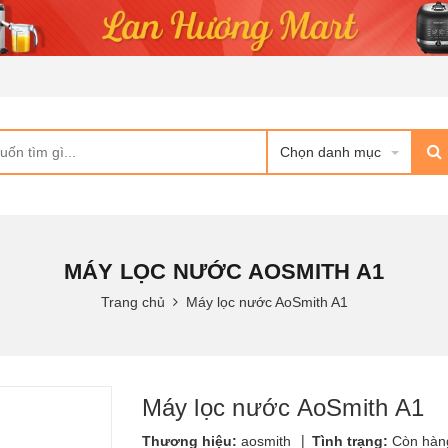
Chọn danh mục
MÁY LỌC NƯỚC AOSMITH A1
Trang chủ
Máy lọc nước AoSmith A1
Máy lọc nước AoSmith A1
|
Thương hiệu:
aosmith
Tình trạng:
Còn hàn