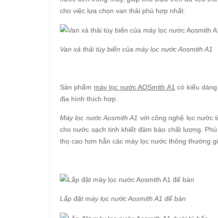
cho việc lựa chọn van thải phù hợp nhất.
Van xả thải tùy biến của máy lọc nước Aosmith A1
Sản phẩm
máy lọc nước AOSmith A1
có kiểu dáng 
địa hình thích hợp.
Máy lọc nước Aosmith A1
với công nghệ lọc nước tiê
cho nước sạch tinh khiết đảm bảo chất lượng. Ph
thọ cao hơn hẳn các máy lọc nước thông thường giúp
Lắp đặt máy lọc nước Aosmith A1 để bàn