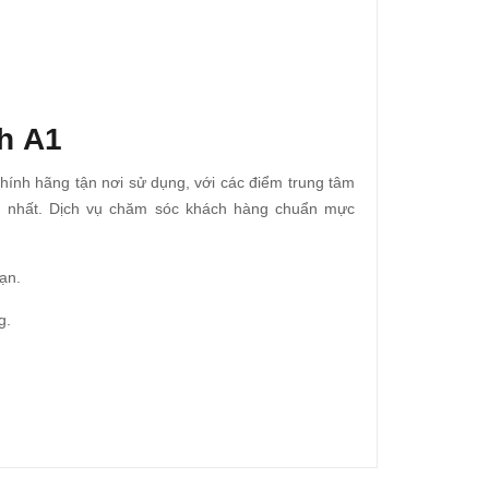
h A1
nh hãng tận nơi sử dụng, với các điểm trung tâm
ện nhất. Dịch vụ chăm sóc khách hàng chuẩn mực
ạn.
ng.