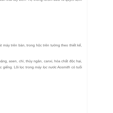
 máy trên bàn, trong hộc trên tường theo thiết kế,
nặng, asen, chì, thủy ngân, canxi, hóa chất độc hại,
 giếng. Lõi lọc trong
máy lọc nước Aosmith
có tuổi