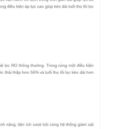
g điều kiện áp lực cao giúp kéo dài tuổi thọ lõi lọc
hệ lọc RO thông thường. Trong cùng một điều kiện
 thải thấp hơn 56% và tuổi thọ lõi lọc kéo dài hơn
nh năng, tiện ích vượt trội cùng hệ thống giám sát