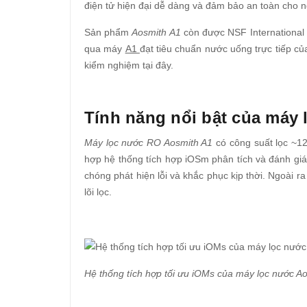
điện tử hiện đại dễ dàng và đảm bảo an toàn cho 
Sản phẩm
Aosmith A1
còn được NSF International 
qua máy
A1
đạt tiêu chuẩn nước uống trực tiếp 
kiểm nghiệm tại đây.
Tính năng nổi bật của máy
Máy lọc nước RO Aosmith A1
có công suất lọc ~12 
hợp hệ thống tích hợp iOSm phân tích và đánh giá
chóng phát hiện lỗi và khắc phục kịp thời. Ngoài r
lõi lọc.
Hệ thống tích hợp tối ưu iOMs của máy lọc nước A