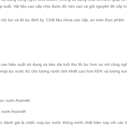
 suất. Vật liệu cao cấp chịu được độ nén cao và giữ nguyên độ xốp tron
cốc lọc và lõi lọc định kỳ. Chất liệu nhựa cao cấp, an toàn thực phẩm.
ao hiệu suất sử dụng và kéo dài tuổi thọ lõi lọc hơn so với công ng
máy lọc nước A1
cho lượng nước tinh khiết cao hơn 65% và lượng nước
c nước Aosmith
 đánh giá là chiếc máy lọc nước thông minh nhất hiện nay với các tí