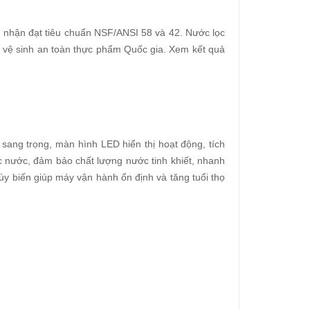
 nhận đạt tiêu chuẩn NSF/ANSI 58 và 42. Nước lọc
 vệ sinh an toàn thực phẩm Quốc gia. Xem kết quả
p sang trọng, màn hình LED hiển thị hoạt động, tích
c nước, đảm bảo chất lượng nước tinh khiết, nhanh
tùy biến giúp máy vận hành ổn định và tăng tuổi thọ