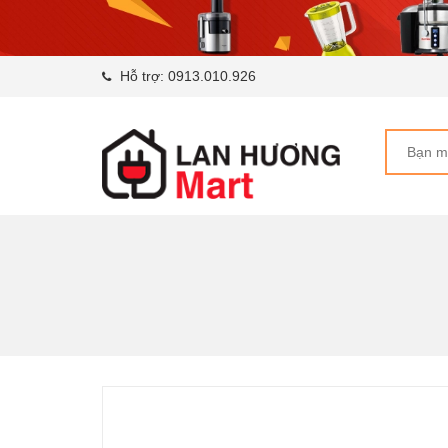
Hỗ trợ:
0913.010.926