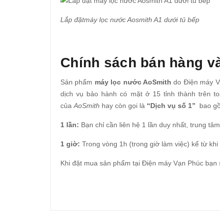
Lắp đặtmáy lọc nước Aosmith A1 dưới tủ bếp
Chính sách bán hàng v
Sản phẩm
máy lọc nước AoSmith
do Điện máy Vạ
dịch vụ bảo hành có mặt ở 15 tỉnh thành trên 
của
AoSmith
hay còn gọi là
“Dịch vụ số 1”
bao g
1 lần:
Bạn chỉ cần liên hệ 1 lần duy nhất, trung t
1 giờ:
Trong vòng 1h (trong giờ làm việc) kể từ khi
Khi đặt mua sản phẩm tại Điện máy Vạn Phúc bạn s