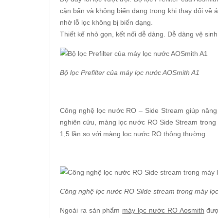
cặn bẩn và không biến dang trong khi thay đổi về áp
nhờ lỗ lọc không bị biến dạng.
Thiết kế nhỏ gọn, kết nối dễ dàng. Dễ dàng vệ sinh 
Bộ lọc Prefilter của máy lọc nước AOSmith A1
Công nghệ lọc nước RO – Side Stream giúp nâng c
nghiên cứu, màng lọc nước RO Side Stream trong
1,5 lần so với màng lọc nước RO thông thường.
Công nghệ lọc nước RO Silde stream trong máy lọ
Ngoài ra sản phẩm
máy lọc nước RO Aosmith
được