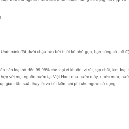
Undersink đặt dưới chậu rửa bởi thiết kế nhỏ gọn, bạn cũng có thể đặt
n tiến loại bỏ đến 99,99% các loại vi khuẩn, vi rút, tạp chất, kim loại 
ù hợp với mọi nguồn nước tại Việt Nam như nước máy, nước mưa, nước
 giảm tần suất thay lõi và tiết kiệm chi phí cho người sử dụng.