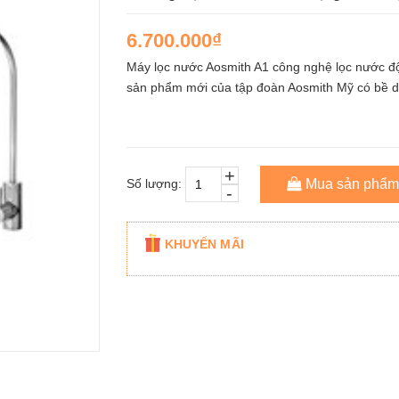
6.700.000₫
Máy lọc nước Aosmith A1 công nghệ lọc nước độ
sản phẩm mới của tập đoàn Aosmith Mỹ có bề dày
+
Số lượng:
Mua sản phẩm
-
KHUYẾN MÃI