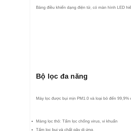
Bảng điều khiển dạng điện tử, có màn hình LED hiể
Bộ lọc đa năng
Máy lọc được bụi mịn PM1.0 và loại bỏ đến 99,9% c
Màng lọc thô: Tấm lọc chống virus, vi khuẩn
Tấm lọc bụi và chất gây dị ứng.