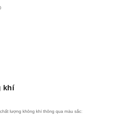
0
 khí
chất lượng không khí thông qua màu sắc: