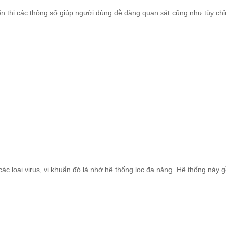
n thị các thông số giúp người dùng dễ dàng quan sát cũng như tùy chỉ
ác loại virus, vi khuẩn đó là nhờ hệ thống lọc đa năng. Hệ thống này 