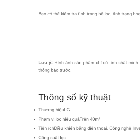
Bạn có thể kiểm tra tình trạng bộ lọc, tình trạng ho
Lưu ý:
Hình ảnh sản phẩm chỉ có tính chất minh h
thông báo trước.
Thông số kỹ thuật
Thương hiệuLG
Phạm vi lọc hiệu quảTrên 40m²
Tiện íchĐiều khiển bằng điện thoại, Công nghệ Inve
Công suất lọc