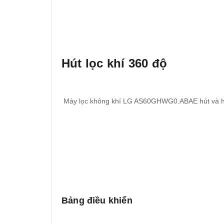
Hút lọc khí 360 độ
Máy lọc không khí LG AS60GHWG0.ABAE hút và hấp t
Bảng điều khiển