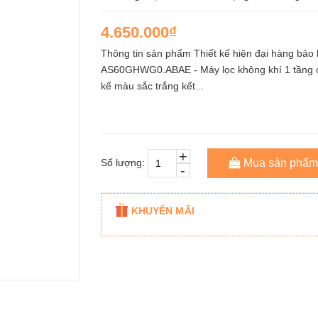
4.650.000₫
Thông tin sản phẩm Thiết kế hiện đại hàng bả
AS60GHWG0.ABAE - Máy lọc không khí 1 tầng có 
kế màu sắc trắng kết...
+
Số lượng:
Mua sản phẩm
-
KHUYẾN MÃI