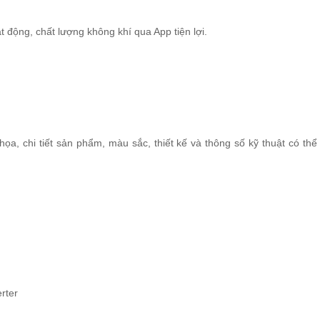
ạt động, chất lượng không khí qua App tiện lợi.
ọa, chi tiết sản phẩm, màu sắc, thiết kế và thông số kỹ thuật có th
rter