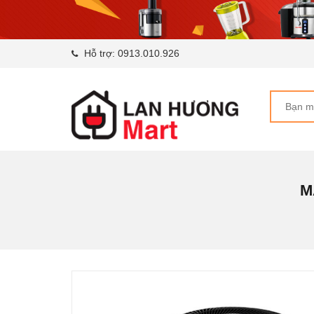
Hỗ trợ:
0913.010.926
M