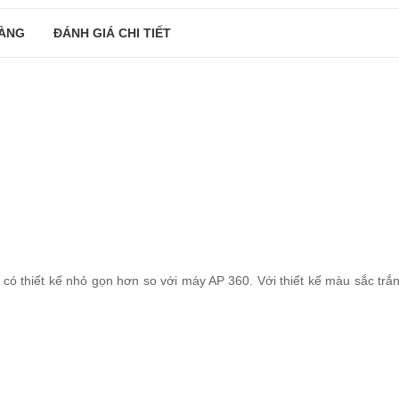
ÀNG
ĐÁNH GIÁ CHI TIẾT
thiết kế nhỏ gọn hơn so với máy AP 360. Với thiết kế màu sắc trắng