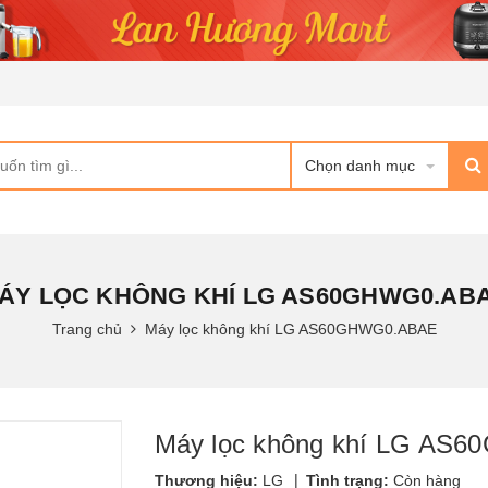
Chọn danh mục
ÁY LỌC KHÔNG KHÍ LG AS60GHWG0.AB
Trang chủ
Máy lọc không khí LG AS60GHWG0.ABAE
Máy lọc không khí LG AS
|
Thương hiệu:
LG
Tình trạng:
Còn hàng