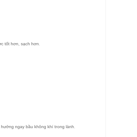
ợc tốt hơn, sạch hơn.
n hưởng ngay bầu không khí trong lành.