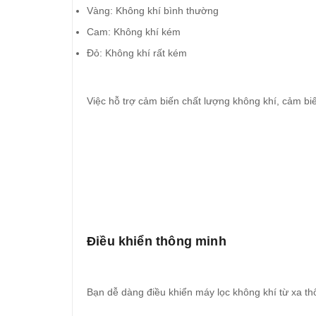
Vàng: Không khí bình thường
Cam: Không khí kém
Đỏ: Không khí rất kém
Việc hỗ trợ cảm biến chất lượng không khí, cảm bi
Điều khiển thông minh
Bạn dễ dàng điều khiển máy lọc không khí từ xa th