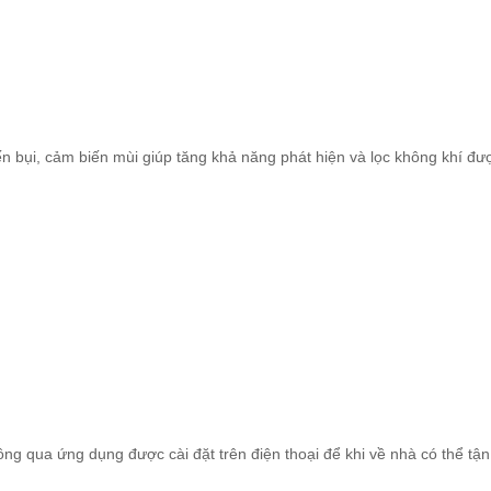
ến bụi, cảm biến mùi giúp tăng khả năng phát hiện và lọc không khí đư
ông qua ứng dụng được cài đặt trên điện thoại để khi về nhà có thể tậ