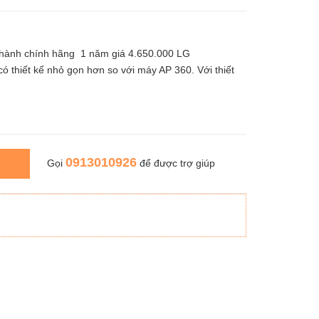
o hành chính hãng 1 năm giá 4.650.000 LG
thiết kế nhỏ gọn hơn so với máy AP 360. Với thiết
0913010926
Gọi
để được trợ giúp