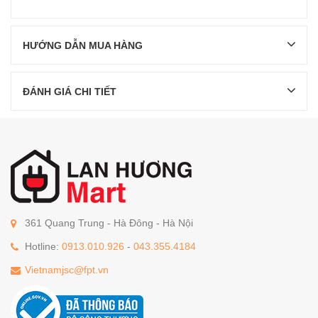
HƯỚNG DẪN MUA HÀNG
ĐÁNH GIÁ CHI TIẾT
361 Quang Trung - Hà Đông - Hà Nội
Hotline:
0913.010.926
-
043.355.4184
Vietnamjsc@fpt.vn