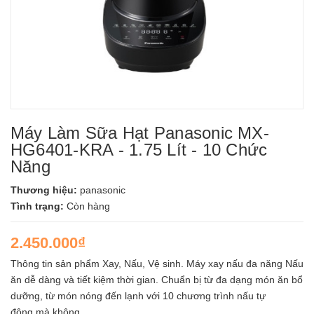
Máy Làm Sữa Hạt Panasonic MX-
HG6401-KRA - 1.75 Lít - 10 Chức
Năng
Thương hiệu:
panasonic
Tình trạng:
Còn hàng
2.450.000₫
Thông tin sản phẩm Xay, Nấu, Vệ sinh. Máy xay nấu đa năng Nấu
ăn dễ dàng và tiết kiệm thời gian. Chuẩn bị từ đa dạng món ăn bổ
dưỡng, từ món nóng đến lạnh với 10 chương trình nấu tự
động mà không...