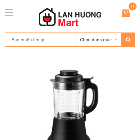
0
Chọn danh mục