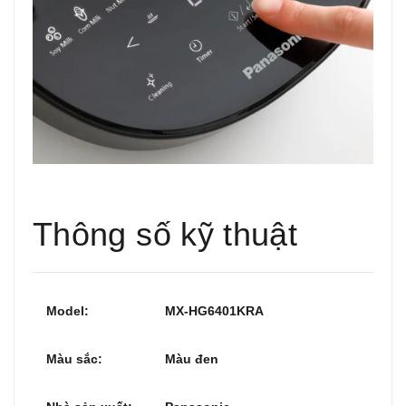
Thông số kỹ thuật
Model:
MX-HG6401KRA
Màu sắc:
Màu đen