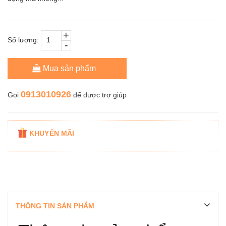
+
Số lượng:
-
Mua sản phẩm
0913010926
Gọi
để được trợ giúp
KHUYẾN MÃI
THÔNG TIN SẢN PHẨM