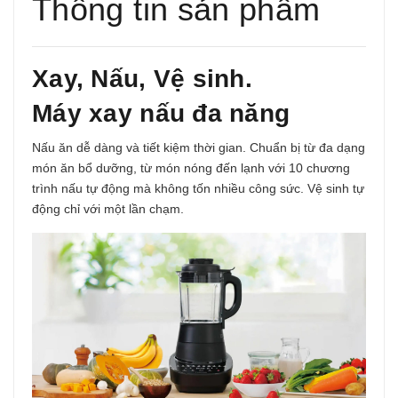
Thông tin sản phẩm
Xay, Nấu, Vệ sinh.
Máy xay nấu đa năng
Nấu ăn dễ dàng và tiết kiệm thời gian. Chuẩn bị từ đa dạng
món ăn bổ dưỡng, từ món nóng đến lạnh với
10 chương
trình nấu tự động
mà không tốn nhiều công sức. Vệ sinh tự
động chỉ với một lần chạm.