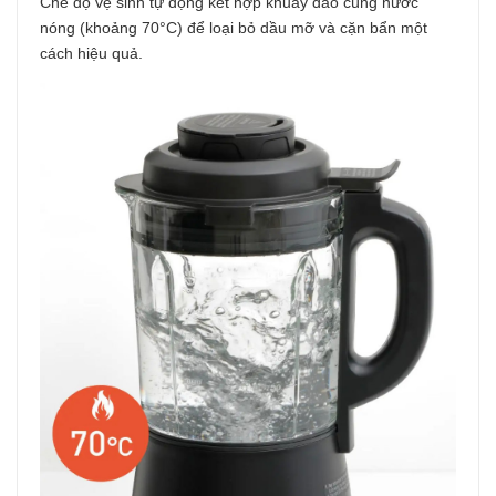
Chế độ
vệ sinh tự động
kết hợp khuấy đảo cùng nước
nóng (khoảng 70°C) để loại bỏ dầu mỡ và cặn bẩn một
cách hiệu quả.