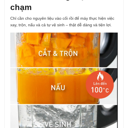
chạm
Chỉ cần cho nguyên liệu vào cối rồi để máy thực hiện việc
xay, trộn, nấu và cả tự vệ sinh – thật dễ dàng và tiện lợi.