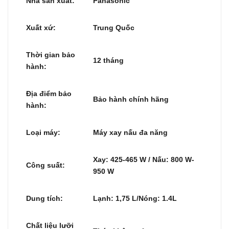
Nhà sản xuất:
Panasonic
Xuất xứ:
Trung Quốc
Thời gian bảo
12 tháng
hành:
Địa điểm bảo
Bảo hành chính hãng
hành:
Loại máy:
Máy xay nấu đa năng
Xay: 425-465 W / Nấu: 800 W-
Công suất:
950 W
Dung tích:
Lạnh: 1,75 L/Nóng: 1.4L
Chất liệu lưỡi