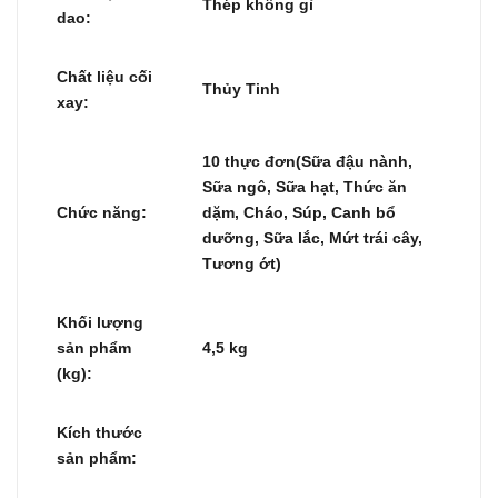
Thép không gỉ
dao:
Chất liệu cối
Thủy Tinh
xay:
10 thực đơn(Sữa đậu nành,
Sữa ngô, Sữa hạt, Thức ăn
Chức năng:
dặm, Cháo, Súp, Canh bổ
dưỡng, Sữa lắc, Mứt trái cây,
Tương ớt)
Khối lượng
sản phẩm
4,5 kg
(kg):
Kích thước
sản phẩm: