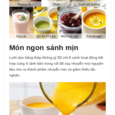
Món ngon sánh mịn
Lưỡi dao bằng
thép không gỉ 3D
với 8 cánh hoạt động kết
hợp cùng 4 rãnh bên trong cối để xay nhuyễn mọi nguyên
liệu cho ra thành phẩm nhuyễn mịn và giảm thiểu tắc
nghẽn.