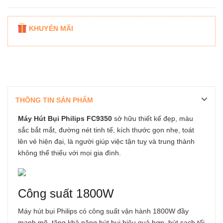
KHUYẾN MÃI
THÔNG TIN SẢN PHẨM
Máy Hút Bụi Philips FC9350
sở hữu thiết kế đẹp, màu
sắc bắt mắt, đường nét tinh tế, kích thước gọn nhẹ, toát
lên vẻ hiện đại, là người giúp việc tận tuỵ và trung thành
không thể thiếu với mọi gia đình.
Công suất 1800W
Máy hút bụi Philips
có công suất vận hành 1800W đầy
mạnh mẽ, tăng khả năng hút bụi hiệu quả hơn, hút sạch tối