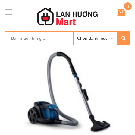
0
Chọn danh mục