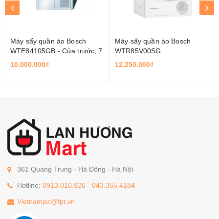
Máy sấy quần áo Bosch
Máy sấy quần áo Bosch
WTE84105GB - Cửa trước, 7
WTR85V00SG
Kg
10.000.000₫
12.250.000₫
361 Quang Trung - Hà Đông - Hà Nội
Hotline:
0913.010.926
-
043.355.4184
Vietnamjsc@fpt.vn