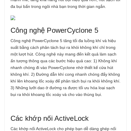
đa bụi bẩn trong ngôi nhà bạn trong thời gian ngắn.
Công nghệ PowerCyclone 5
Công nghệ PowerCyclone 5 tăng tối đa luồng khí và hiệu
suất bằng cách phân tách bụi ra khỏi không khí chỉ trong
một lượt hút. Công nghệ này mang đến kết quả làm sạch
ấn tượng thông qua các bước hiệu quả cao: 1) Không khí
nhanh chóng đi vào PowerCyclone nhờ thiết kế cửa hút
không khí. 2) Đường dẫn khí cong nhanh chóng đẩy không
khí lên khoang lốc xoáy để phân tách bụi ra khỏi không khí.
3) Những lưỡi dao ở đường ra được tối ưu hóa loại sạch
bụi ra khỏi khoang lốc xoáy và cho vào thùng bụi.
Các khớp nối ActiveLock
Các khớp nối ActiveLock cho phép bạn dễ dàng ghép nối