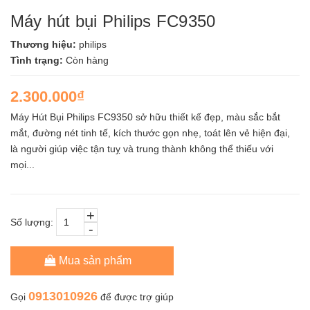
Máy hút bụi Philips FC9350
Thương hiệu:
philips
Tình trạng:
Còn hàng
2.300.000₫
Máy Hút Bụi Philips FC9350 sở hữu thiết kế đẹp, màu sắc bắt
mắt, đường nét tinh tế, kích thước gọn nhẹ, toát lên vẻ hiện đại,
là người giúp việc tận tuỵ và trung thành không thể thiếu với
mọi...
+
Số lượng:
-
Mua sản phẩm
0913010926
Gọi
để được trợ giúp