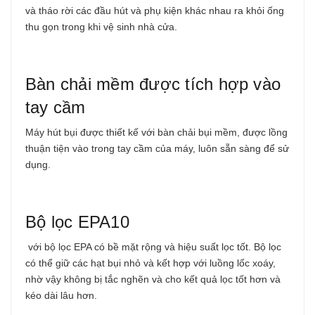
và tháo rời các đầu hút và phụ kiện khác nhau ra khỏi ống
thu gọn trong khi vệ sinh nhà cửa.
Bàn chải mềm được tích hợp vào
tay cầm
Máy hút bụi được thiết kế với bàn chải bụi mềm, được lồng
thuận tiện vào trong tay cầm của máy, luôn sẵn sàng để sử
dụng.
Bộ lọc EPA10
với bộ lọc EPA có bề mặt rộng và hiệu suất lọc tốt. Bộ lọc
có thể giữ các hạt bụi nhỏ và kết hợp với luồng lốc xoáy,
nhờ vậy không bị tắc nghẽn và cho kết quả lọc tốt hơn và
kéo dài lâu hơn.