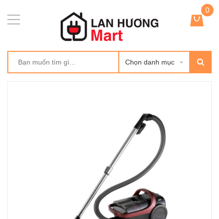
0
Chọn danh mục