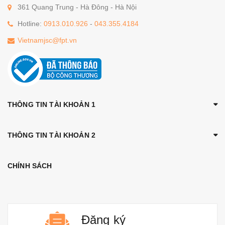
361 Quang Trung - Hà Đông - Hà Nội
Hotline:
0913.010.926
-
043.355.4184
Vietnamjsc@fpt.vn
THÔNG TIN TÀI KHOẢN 1
THÔNG TIN TÀI KHOẢN 2
CHÍNH SÁCH
Đăng ký