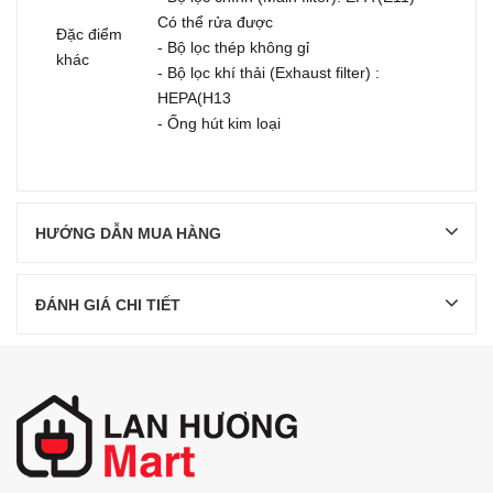
Có thể rửa được
Đặc điểm
- Bộ lọc thép không gỉ
khác
- Bộ lọc khí thải (Exhaust filter) :
HEPA(H13
- Ống hút kim loại
HƯỚNG DẪN MUA HÀNG
ĐÁNH GIÁ CHI TIẾT