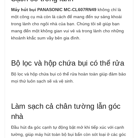
Máy hút bụi PANASONIC MC-CL607RN49
không chỉ là
một công cụ mà còn là cách để mang đến sự sảng khoái
trong lành cho ngôi nhà của bạn. Chúng tôi sẽ giúp bạn
mang đến một không gian vui vẻ và trong lành cho những
khoảnh khắc sum vầy bên gia đình.
Bộ lọc và hộp chứa bụi có thể rửa
Bộ lọc và hộp chứa bụi có thể rửa hoàn toàn giúp đảm bảo
mọi thứ luôn sạch sẽ và vệ sinh.
Làm sạch cả chân tường lẫn góc
nhà
Đầu hút đa góc cạnh tự động bật mở khi tiếp xúc với cạnh
tường, giúp máy hút toàn bộ bụi bẩn còn sót loại ở các góc