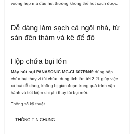
vuông hẹp mà đầu hút thường không thể hút sạch được.
Dễ dàng làm sạch cả ngôi nhà, từ
sàn đến thảm và kệ để đồ
Hộp chứa bụi lớn
Máy hút bụi PANASONIC MC-CL607RN49
dùng hộp
chứa bụi thay vì túi chứa, dung tích lớn tới 2.2L giúp việc
xả bụi dễ dàng, không bị gián đoạn trong quá trình vận
hành và tiết kiệm chi phí thay túi bụi mới.
Thông số kỹ thuật
THÔNG TIN CHUNG