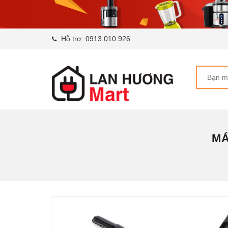
Hỗ trợ:
0913.010.926
MÁ