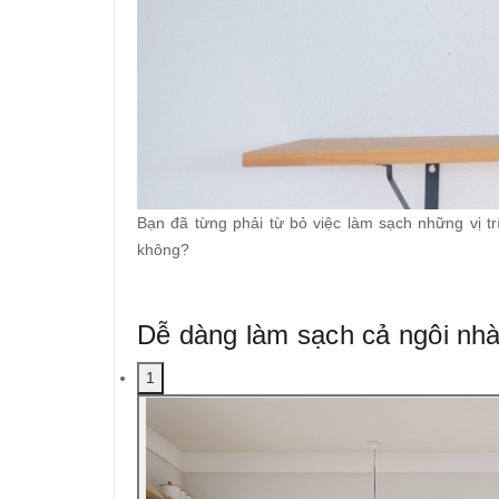
Bạn đã từng phải từ bỏ việc làm sạch những vị t
không?
Dễ dàng làm sạch cả ngôi nhà
1