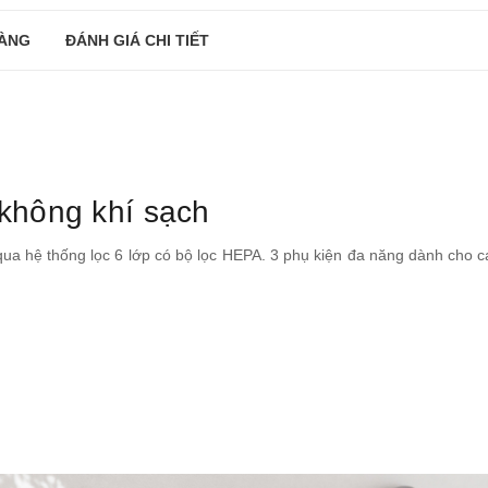
ÀNG
ĐÁNH GIÁ CHI TIẾT
 không khí sạch
qua hệ thống lọc 6 lớp có bộ lọc HEPA. 3 phụ kiện đa năng dành cho c