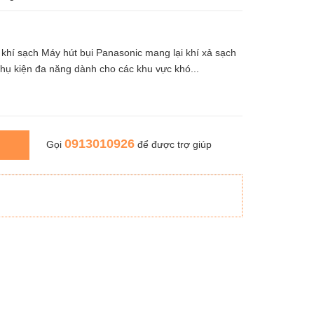
hí sạch Máy hút bụi Panasonic mang lại khí xả sạch
phụ kiện đa năng dành cho các khu vực khó...
0913010926
Gọi
để được trợ giúp