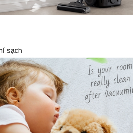
hí sạch