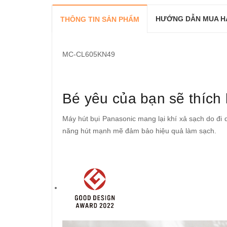
HƯỚNG DẪN MUA H
THÔNG TIN SẢN PHẨM
MC-CL605KN49
Bé yêu của bạn sẽ thích
Máy hút bụi Panasonic mang lại khí xả sạch do đi 
năng hút mạnh mẽ đảm bảo hiệu quả làm sạch.