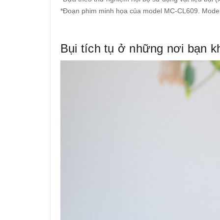
*Đoạn phim minh họa của model MC-CL609. Model C
Bụi tích tụ ở những nơi bạn 