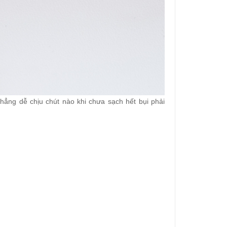
hẳng dễ chịu chút nào khi chưa sạch hết bụi phải