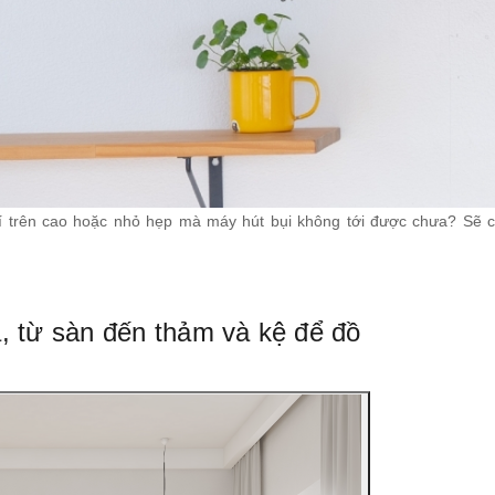
rí trên cao hoặc nhỏ hẹp mà máy hút bụi không tới được chưa? Sẽ c
, từ sàn đến thảm và kệ để đồ