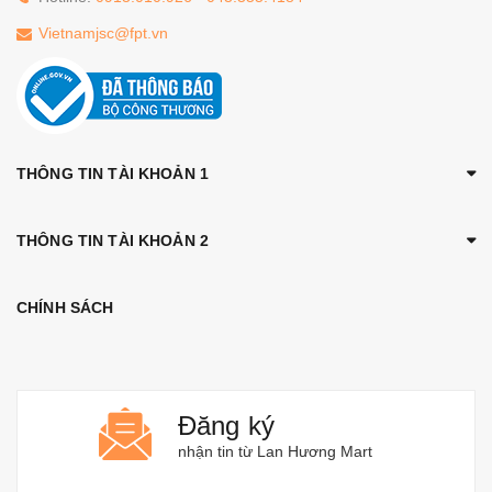
Vietnamjsc@fpt.vn
THÔNG TIN TÀI KHOẢN 1
THÔNG TIN TÀI KHOẢN 2
CHÍNH SÁCH
Đăng ký
nhận tin từ Lan Hương Mart