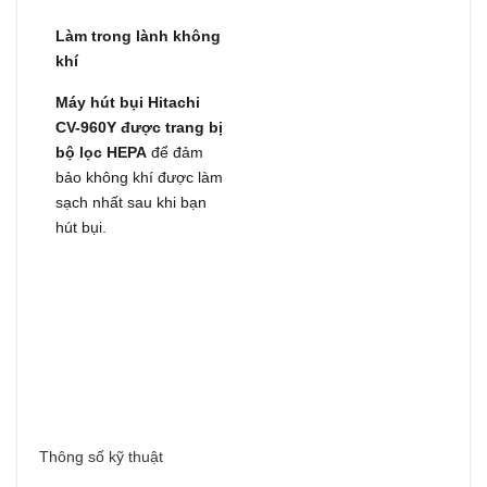
Làm trong lành không
khí
Máy hút bụi Hitachi
CV-960Y được trang bị
bộ lọc HEPA
để đảm
bảo không khí được làm
sạch nhất sau khi bạn
hút bụi.
Thông số kỹ thuật