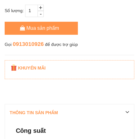
+
Số lượng:
-
Mua sản phẩm
0913010926
Gọi
để được trợ giúp
KHUYẾN MÃI
THÔNG TIN SẢN PHẨM
Công suất