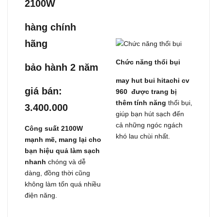
2100W
hàng chính
hãng
Chức năng thổi bụi
bảo hành 2 năm
may hut bui hitachi cv
giá bán:
960 được trang bị
thêm tính năng
thổi bụi,
3.400.000
giúp bạn hút sạch đến
cả những ngóc ngách
Công suất 2100W
khó lau chùi nhất.
mạnh mẽ, mang lại cho
bạn hiệu quả làm sạch
nhanh
chóng và dễ
dàng, đồng thời cũng
không làm tốn quá nhiều
điện năng.