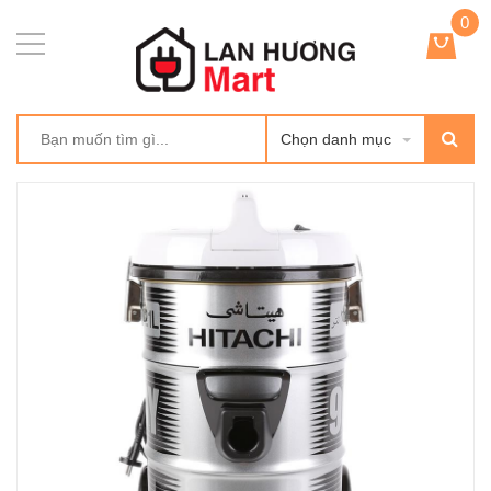
0
Chọn danh mục