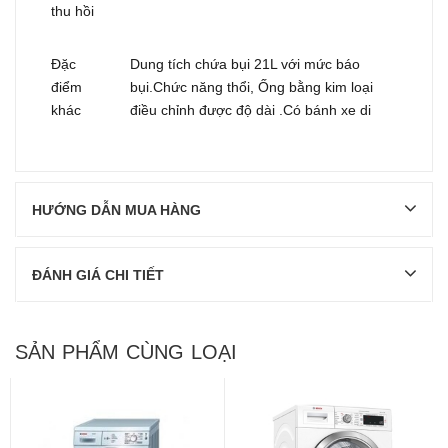
thu hồi
Đặc
Dung tích chứa bụi 21L với mức báo
điểm
bụi.Chức năng thổi, Ống bằng kim loại
khác
điều chỉnh được độ dài .Có bánh xe di
HƯỚNG DẪN MUA HÀNG
ĐÁNH GIÁ CHI TIẾT
SẢN PHẨM CÙNG LOẠI