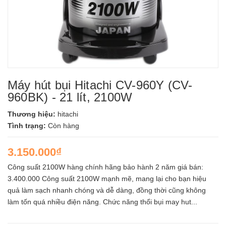
Máy hút bụi Hitachi CV-960Y (CV-
960BK) - 21 lít, 2100W
Thương hiệu:
hitachi
Tình trạng:
Còn hàng
3.150.000₫
Công suất 2100W hàng chính hãng bảo hành 2 năm giá bán:
3.400.000 Công suất 2100W mạnh mẽ, mang lại cho bạn hiệu
quả làm sạch nhanh chóng và dễ dàng, đồng thời cũng không
làm tốn quá nhiều điện năng. Chức năng thổi bụi may hut...