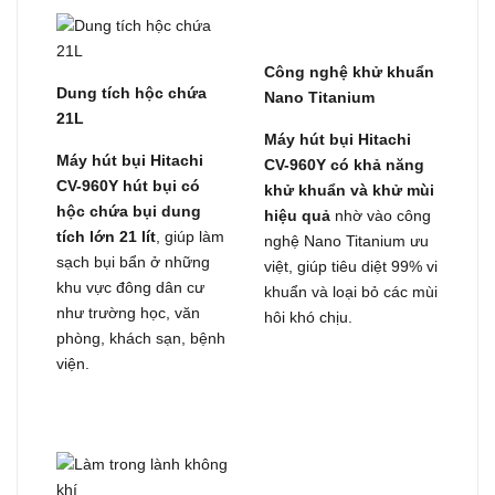
Công nghệ khử khuẩn
Dung tích hộc chứa
Nano Titanium
21L
Máy hút bụi Hitachi
Máy hút bụi Hitachi
CV-960Y có khả năng
CV-960Y hút bụi có
khử khuẩn và khử mùi
hộc chứa bụi dung
hiệu quả
nhờ vào công
tích lớn 21 lít
, giúp làm
nghệ Nano Titanium ưu
sạch bụi bẩn ở những
việt, giúp tiêu diệt 99% vi
khu vực đông dân cư
khuẩn và loại bỏ các mùi
như trường học, văn
hôi khó chịu.
phòng, khách sạn, bệnh
viện.