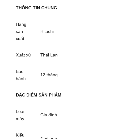
THÔNG TIN CHUNG
Hãng
sản
Hitachi
xuất
Xuất xứ
Thái Lan
Bảo
12 tháng
hành
ĐẶC ĐIỂM SẢN PHẨM
Loại
Gia đình
máy
Kiểu
Nhỏ gọn