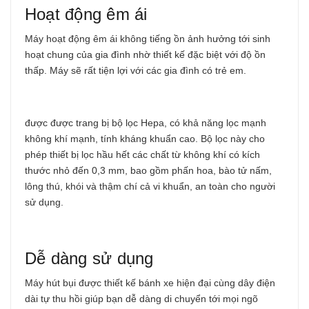
Hoạt động êm ái
Máy hoạt động êm ái không tiếng ồn ảnh hưởng tới sinh
hoạt chung của gia đình nhờ thiết kế đặc biệt với độ ồn
thấp. Máy sẽ rất tiện lợi với các gia đình có trẻ em.
được được trang bị bộ lọc Hepa, có khả năng lọc mạnh
không khí mạnh, tính kháng khuẩn cao. Bộ lọc này cho
phép thiết bị lọc hầu hết các chất từ không khí có kích
thước nhỏ đến 0,3 mm, bao gồm phấn hoa, bào tử nấm,
lông thú, khói và thậm chí cả vi khuẩn, an toàn cho người
sử dụng.
Dễ dàng sử dụng
Máy hút bụi được thiết kế bánh xe hiện đại cùng dây điện
dài tự thu hồi giúp bạn dễ dàng di chuyển tới mọi ngõ