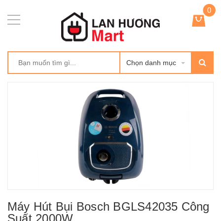
0
Chọn danh mục
Máy Hút Bụi Bosch BGLS42035 Công
Suất 2000W