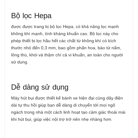
Bộ lọc Hepa
được được trang bị bộ lọc Hepa, có khả năng lọc mạnh
không khí mạnh, tính kháng khuẩn cao. Bộ lọc này cho
phép thiết bị lọc hầu hết các chất từ không khí có kích
thước nhỏ đến 0,3 mm, bao gồm phấn hoa, bào tử nấm,
lông thú, khói và thậm chí cả vi khuẩn, an toàn cho người
sử dụng.
Dễ dàng sử dụng
Máy hút bụi được thiết kế bánh xe hiện đại cùng dây điện
dài tự thu hồi giúp bạn dễ dàng di chuyển tới mọi ngõ
ngách trong nhà một cách linh hoạt tạo cảm giác thoải mái
khi hút bụi, giúp việc nội trợ trở nên nhẹ nhàng hơn.