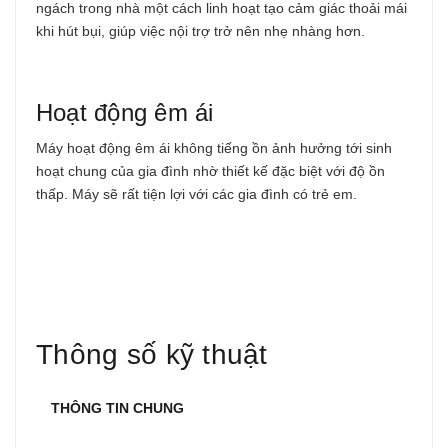
ngách trong nhà một cách linh hoạt tạo cảm giác thoải mái
khi hút bụi, giúp việc nội trợ trở nên nhẹ nhàng hơn.
Hoạt động êm ái
Máy hoạt động êm ái không tiếng ồn ảnh hưởng tới sinh
hoạt chung của gia đình nhờ thiết kế đặc biệt với độ ồn
thấp. Máy sẽ rất tiện lợi với các gia đình có trẻ em.
Thông số kỹ thuật
THÔNG TIN CHUNG