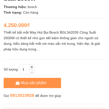
Thương hiệu:
bosch
Tình trạng:
Còn hàng
4.250.000₫
Thiết kế bắt mắt Máy Hút Bụi Bosch BGLS42035 Công Suất
2000W có thiết kế nhỏ gọn tiết kiệm không gian cho người sử
dụng, kiểu dáng bắt mắt với màu sắc trẻ trung, hiện đại, là giải
pháp hữu dụng trong...
+
Số lượng:
-
Mua sản phẩm
0913010926
Gọi
để được trợ giúp