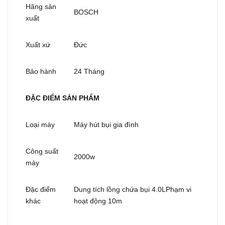
Hãng sản
BOSCH
xuất
Xuất xứ
Đức
Bảo hành
24 Tháng
ĐẶC ĐIỂM SẢN PHẨM
Loại máy
Máy hút bụi gia đình
Công suất
2000w
máy
Đặc điểm
Dung tích lồng chứa bụi 4.0LPhạm vi
khác
hoạt động 10m