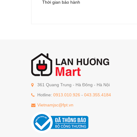
Thời gian bảo hành
361 Quang Trung - Hà Đông - Hà Nội
Hotline:
0913.010.926
-
043.355.4184
Vietnamjsc@fpt.vn