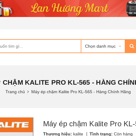
Chọn danh mục
 CHẬM KALITE PRO KL-565 - HÀNG CHÍ
Trang chủ
Máy ép chậm Kalite Pro KL-565 - Hàng Chính Hãng
Máy ép chậm Kalite Pro KL
|
Thương hiệu:
kalite
Tình trạng:
Còn hàng