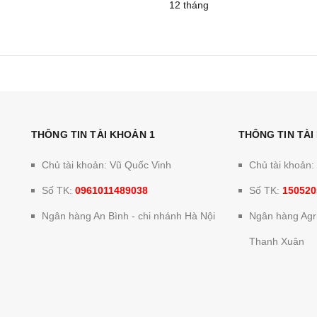
12 tháng
THÔNG TIN TÀI KHOẢN 1
THÔNG TIN TÀI
Chủ tài khoản: Vũ Quốc Vinh
Chủ tài khoản
Số TK:
0961011489038
Số TK:
150520
Ngân hàng An Bình - chi nhánh Hà Nội
Ngân hàng Agri
Thanh Xuân