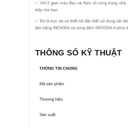
✅ Với 2 gam màu Bạc và Xám vô cùng trang nhã, 
bếp của bạn.
✅ Đó là trục ép có thiết kế đặc biệt sử dụng vật l
làm bằng INOX304 và vòng đệm INOX304 ở phía dướ
THÔNG SỐ KỸ THUẬT
THÔNG TIN CHUNG
Mã sản phẩm
Thương hiệu
Sản xuất