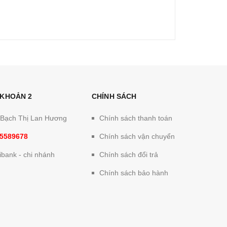
 KHOẢN 2
CHÍNH SÁCH
: Bạch Thị Lan Hương
Chính sách thanh toán
5589678
Chính sách vận chuyển
bank - chi nhánh
Chính sách đổi trả
Chính sách bảo hành