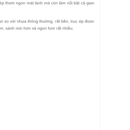
p thơm ngon mát lành mà còn làm nổi bật cả gian
lần so với nhựa thông thường, rất bền, trục ép được
n, sánh mịn hơn và ngon hơn rất nhiều.