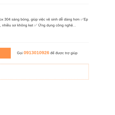
x 304 sáng bóng, giúp việc vệ sinh dễ dàng hơn ✅Ep
ứng, nhiều sơ không kẹt ✅ Ứng dụng công nghệ...
0913010926
Gọi
để được trợ giúp