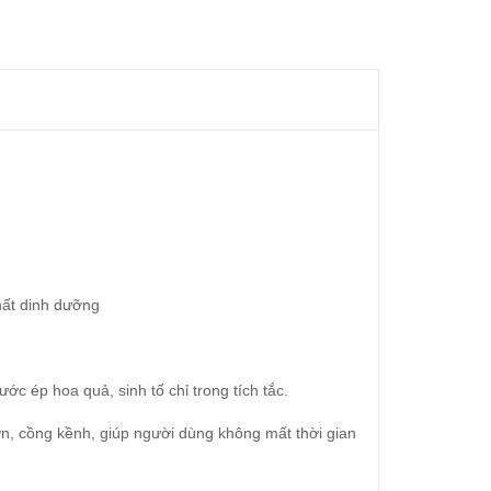
hất dinh dưỡng
c ép hoa quả, sinh tố chỉ trong tích tắc.
n, cồng kềnh, giúp người dùng không mất thời gian