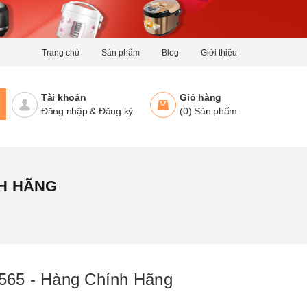
Trang chủ
Sản phẩm
Blog
Giới thiệu
Tài khoản
Giỏ hàng
Đăng nhập
&
Đăng ký
(
0
)
Sản phẩm
NH HÃNG
-565 - Hàng Chính Hãng