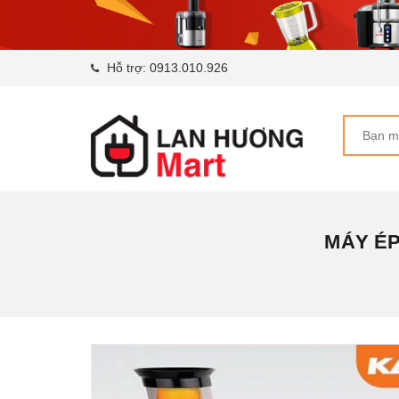
Hỗ trợ:
0913.010.926
MÁY ÉP