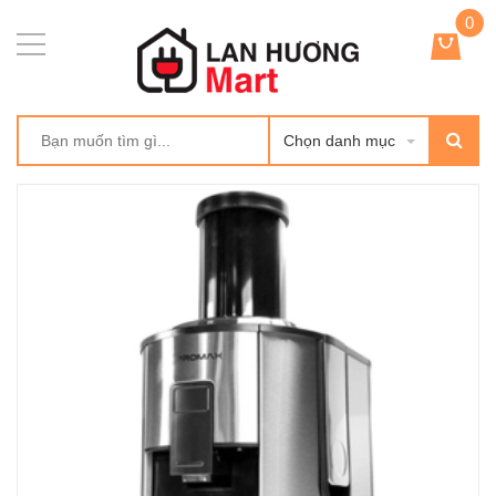
0
Chọn danh mục