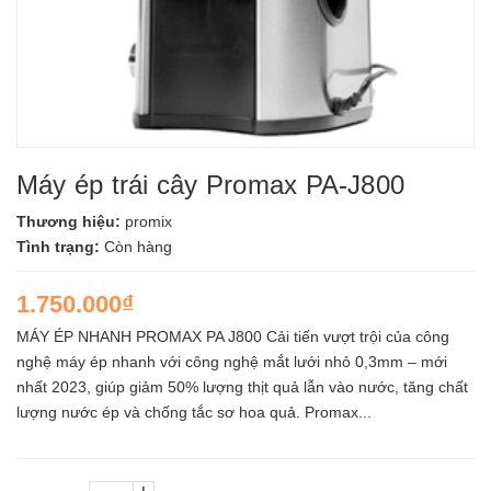
Máy ép trái cây Promax PA-J800
Thương hiệu:
promix
Tình trạng:
Còn hàng
1.750.000₫
MÁY ÉP NHANH PROMAX PA J800 Cải tiến vượt trội của công
nghệ máy ép nhanh với công nghệ mắt lưới nhỏ 0,3mm – mới
nhất 2023, giúp giảm 50% lượng thịt quả lẫn vào nước, tăng chất
lượng nước ép và chống tắc sơ hoa quả. Promax...