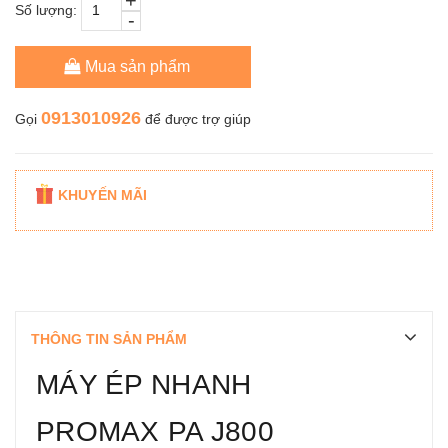
+
Số lượng:
-
Mua sản phẩm
0913010926
Gọi
để được trợ giúp
KHUYẾN MÃI
THÔNG TIN SẢN PHẨM
MÁY ÉP NHANH
PROMAX PA J800