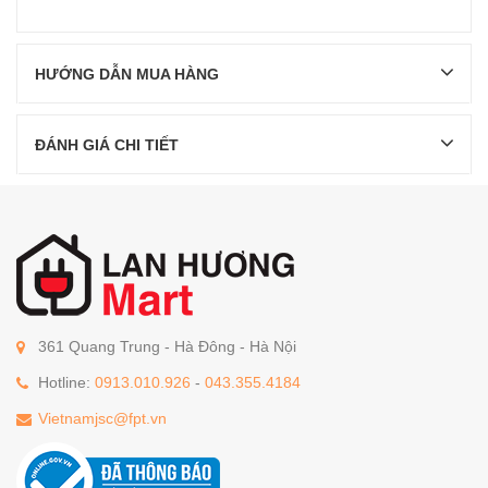
HƯỚNG DẪN MUA HÀNG
ĐÁNH GIÁ CHI TIẾT
361 Quang Trung - Hà Đông - Hà Nội
Hotline:
0913.010.926
-
043.355.4184
Vietnamjsc@fpt.vn