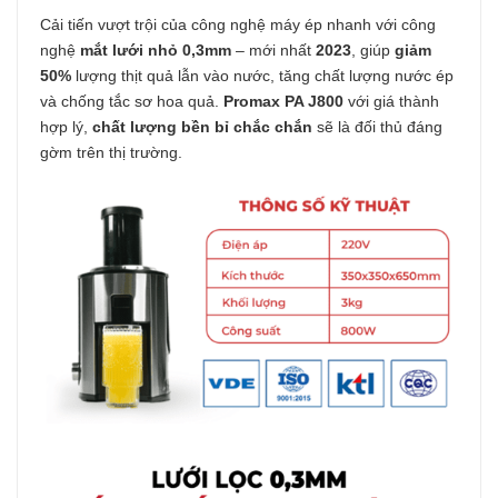
Cải tiến vượt trội của công nghệ máy ép nhanh với công
nghệ
mắt lưới nhỏ 0,3mm
– mới nhất
2023
, giúp
giảm
50%
lượng thịt quả lẫn vào nước, tăng chất lượng nước ép
và chống tắc sơ hoa quả.
Promax PA J800
với giá thành
hợp lý,
chất lượng bền bỉ chắc chắn
sẽ là đối thủ đáng
gờm trên thị trường.