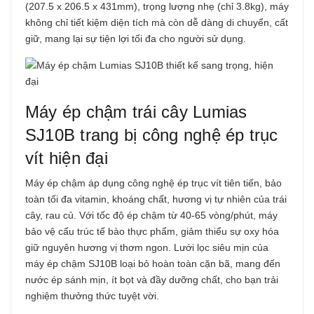
(207.5 x 206.5 x 431mm), trọng lượng nhẹ (chỉ 3.8kg), máy
không chỉ tiết kiệm diện tích mà còn dễ dàng di chuyển, cất
giữ, mang lại sự tiện lợi tối đa cho người sử dụng.
Máy ép chậm trái cây Lumias
SJ10B trang bị công nghệ ép trục
vít hiện đại
Máy ép chậm áp dụng công nghệ ép trục vít tiên tiến, bảo
toàn tối đa vitamin, khoáng chất, hương vị tự nhiên của trái
cây, rau củ. Với tốc độ ép chậm từ 40-65 vòng/phút, máy
bảo vệ cấu trúc tế bào thực phẩm, giảm thiểu sự oxy hóa
giữ nguyên hương vị thơm ngon. Lưới lọc siêu mịn của
máy ép chậm SJ10B loại bỏ hoàn toàn cặn bã, mang đến
nước ép sánh mịn, ít bọt và đầy dưỡng chất, cho bạn trải
nghiệm thưởng thức tuyệt vời.