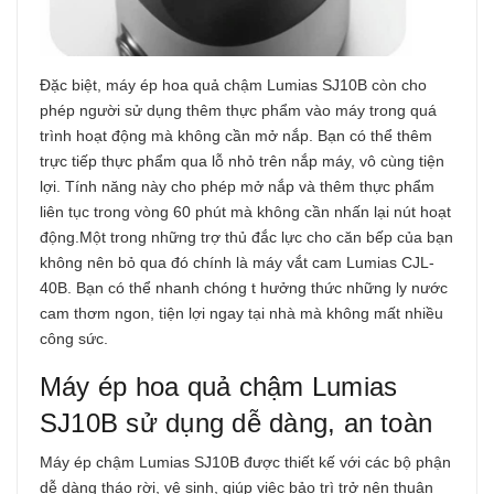
Đặc biệt, máy ép hoa quả chậm Lumias SJ10B còn cho
phép người sử dụng thêm thực phẩm vào máy trong quá
trình hoạt động mà không cần mở nắp. Bạn có thể thêm
trực tiếp thực phẩm qua lỗ nhỏ trên nắp máy, vô cùng tiện
lợi. Tính năng này cho phép mở nắp và thêm thực phẩm
liên tục trong vòng 60 phút mà không cần nhấn lại nút hoạt
động.Một trong những trợ thủ đắc lực cho căn bếp của bạn
không nên bỏ qua đó chính là máy vắt cam Lumias CJL-
40B. Bạn có thể nhanh chóng t hưởng thức những ly nước
cam thơm ngon, tiện lợi ngay tại nhà mà không mất nhiều
công sức.
Máy ép hoa quả chậm Lumias
SJ10B sử dụng dễ dàng, an toàn
Máy ép chậm Lumias SJ10B được thiết kế với các bộ phận
dễ dàng tháo rời, vệ sinh, giúp việc bảo trì trở nên thuận