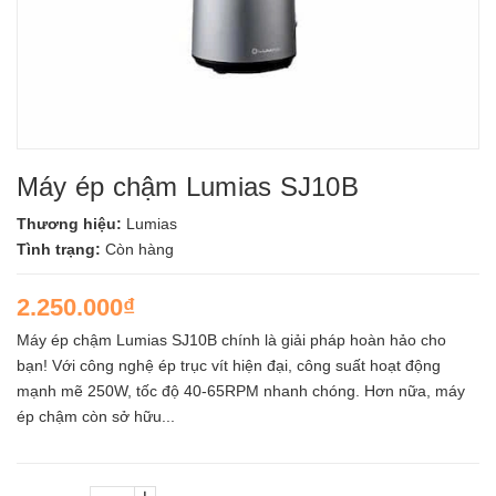
Máy ép chậm Lumias SJ10B
Thương hiệu:
Lumias
Tình trạng:
Còn hàng
2.250.000₫
Máy ép chậm Lumias SJ10B chính là giải pháp hoàn hảo cho
bạn! Với công nghệ ép trục vít hiện đại, công suất hoạt động
mạnh mẽ 250W, tốc độ 40-65RPM nhanh chóng. Hơn nữa, máy
ép chậm còn sở hữu...