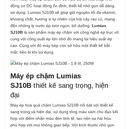
động cơ DC hoạt động ổn định, thiết kế nhỏ gọn dễ dàng
sử dụng. Lumias SJ10B sẽ giúp giữ nguyên tối đa vitamin,
khoáng chất, hương vị tự nhiên của trái cây rau củ, mang
đến những ly nước ép tươi ngon, bổ dưỡng.
Lumias
SJ10B
là sản phẩm máy ép chậm với công nghệ ép trục vít
cùng với công suất ép lớn nhờ đó mang lại hiệu suất ép
cao. Cùng với đó máy bép còn sở hữu một thiết kế bắt
mắt, bền bỉ khi sử dụng.
Máy ép chậm Lumias
SJ10B
thiết kế sang trọng, hiện
đại
Máy ép hoa quả chậm Lumias SJ10B nổi bật với thiết kế
sang trọng và hiện đại, sử dụng tông màu xám chủ đạo kết
hợp với điểm nhấn màu đen tinh tế, tạo nên sự hài hòa
phù hợp với mọi không gian bếp. Với kích thước nhỏ gọn