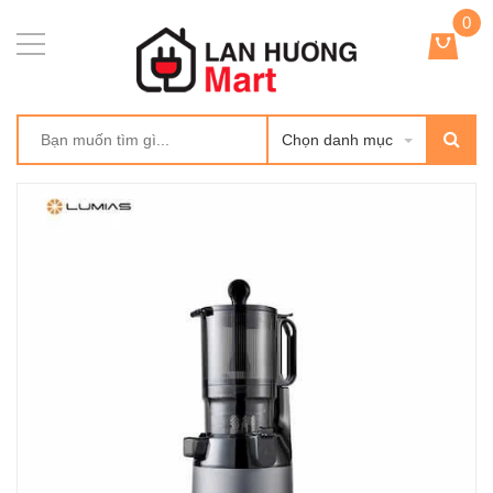
0
Chọn danh mục