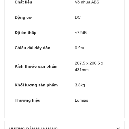
Chất liệu
Vỏ nhựa ABS
Động cơ
DC
Độ ồn thấp
≤72dB
Chiều dài dây dẫn
0.9m
207.5 x 206.5 x
Kích thước sản phẩm
431mm
Khối lượng sản phẩm
3.8kg
Thương hiệu
Lumias
HƯỚNG DẪN MUA HÀNG