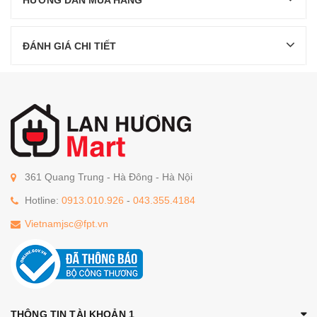
ĐÁNH GIÁ CHI TIẾT
361 Quang Trung - Hà Đông - Hà Nội
Hotline:
0913.010.926
-
043.355.4184
Vietnamjsc@fpt.vn
THÔNG TIN TÀI KHOẢN 1