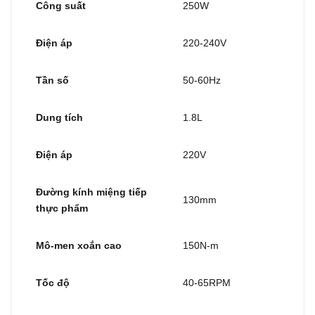
Công suất
250W
Điện áp
220-240V
Tần số
50-60Hz
Dung tích
1.8L
Điện áp
220V
Đường kính miệng tiếp
130mm
thực phẩm
Mô-men xoắn cao
150N-m
Tốc độ
40-65RPM