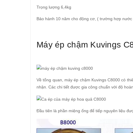
Trọng lượng 6,4kg
Bảo hành 10 năm cho động cơ, ( trường hợp nước 
Máy ép chậm Kuvings C8
Về tổng quan, máy ép chậm Kuvings C8000 có thiế
nhận. Các chi tiết được gia công chuẩn với độ hoà
Đầu tiên là phần miệng ống để tiếp nguyên liệu đượ