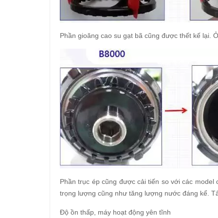
Phần gioăng cao su gạt bã cũng được thết kế lại. 
Phần trục ép cũng được cải tiến so với các model c
trọng lượng cũng như tăng lượng nước đáng kể. Tấ
Độ ồn thấp, máy hoạt động yên tĩnh