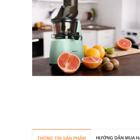
HƯỚNG DẪN MUA H
THÔNG TIN SẢN PHẨM