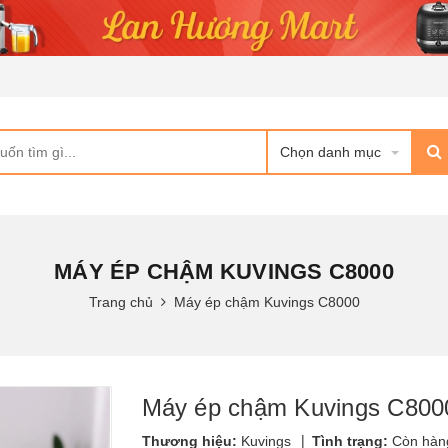
Chọn danh mục
MÁY ÉP CHẬM KUVINGS C8000
Trang chủ
Máy ép chậm Kuvings C8000
Máy ép chậm Kuvings C800
|
Thương hiệu:
Kuvings
Tình trạng:
Còn hàn