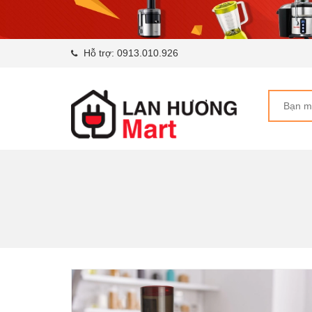
Hỗ trợ:
0913.010.926