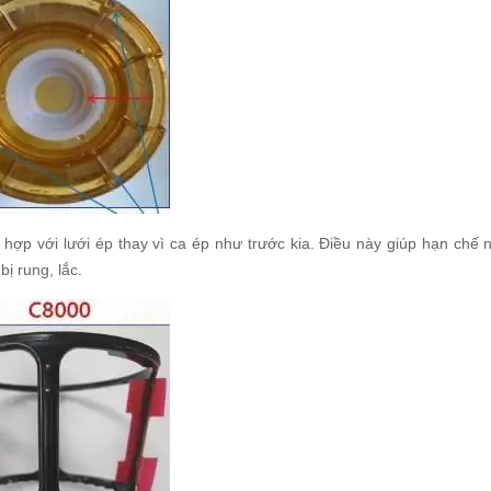
h hợp với lưới ép thay vì ca ép như trước kia. Điều này giúp hạn ch
ị rung, lắc.