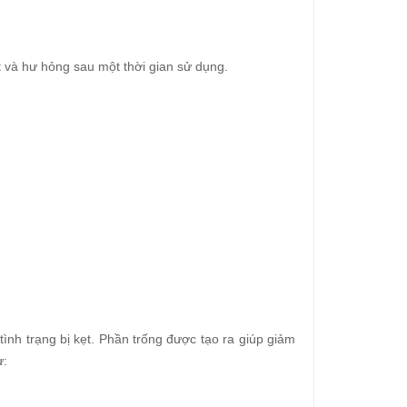
t và hư hỏng sau một thời gian sử dụng.
tình trạng bị kẹt. Phần trống được tạo ra giúp giảm
ư: