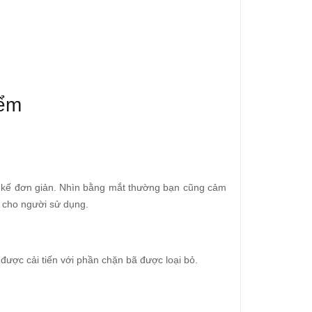
iểm
t kế đơn giản. Nhìn bằng mắt thường bạn cũng cảm
m cho người sử dụng.
được cải tiến với phần chặn bã được loại bỏ.