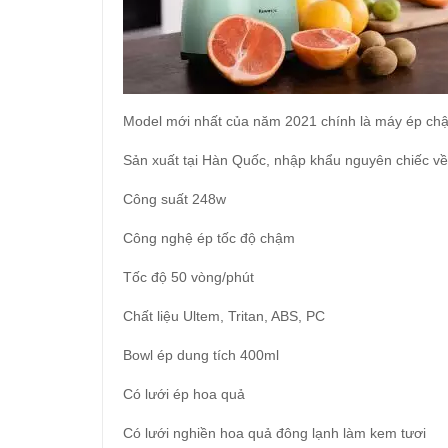
Model mới nhất của năm 2021 chính là máy ép chậ
Sản xuất tại Hàn Quốc, nhập khẩu nguyên chiếc v
Công suất 248w
Công nghệ ép tốc độ chậm
Tốc độ 50 vòng/phút
Chất liệu Ultem, Tritan, ABS, PC
Bowl ép dung tích 400ml
Có lưới ép hoa quả
Có lưới nghiền hoa quả đông lạnh làm kem tươi