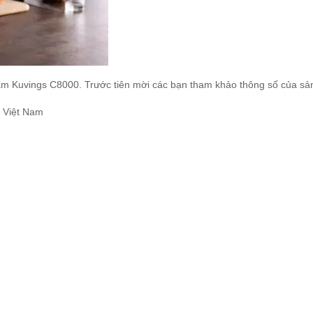
m Kuvings C8000. Trước tiên mời các bạn tham khảo thông số của sả
ề Việt Nam