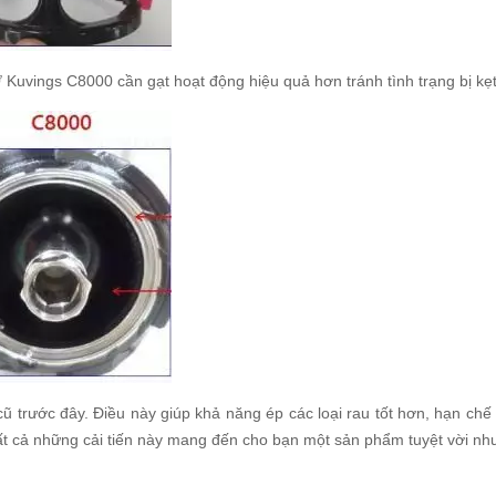
Ở Kuvings C8000 cần gạt hoạt động hiệu quả hơn tránh tình trạng bị kẹ
ũ trước đây. Điều này giúp khả năng ép các loại rau tốt hơn, hạn chế 
t cả những cải tiến này mang đến cho bạn một sản phẩm tuyệt vời nh