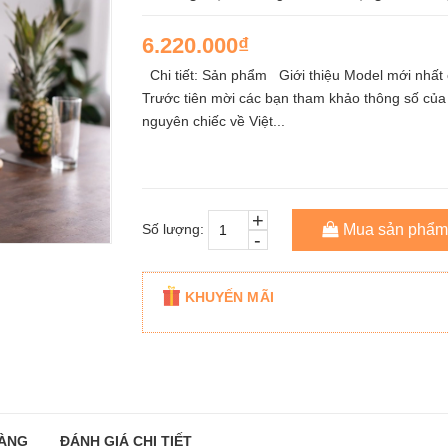
6.220.000₫
Chi tiết: Sản phẩm Giới thiệu Model mới nhất
Trước tiên mời các bạn tham khảo thông số của
nguyên chiếc về Việt...
+
Số lượng:
Mua sản phẩm
-
KHUYẾN MÃI
ÀNG
ĐÁNH GIÁ CHI TIẾT