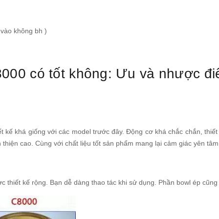
vào không bh )
000 có tốt không: Ưu và nhược đ
t kế khá giống với các model trước đây. Động cơ khá chắc chắn, thiế
n thiện cao. Cùng với chất liệu tốt sản phẩm mang lại cảm giác yên tâ
c thiết kế rộng. Bạn dễ dàng thao tác khi sử dụng. Phần bowl ép cũng 