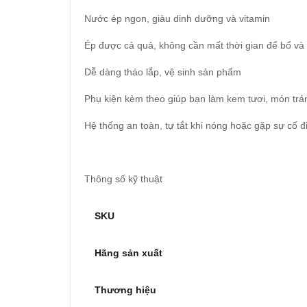
Nước ép ngon, giàu dinh dưỡng và vitamin
Ép được cả quả, không cần mất thời gian để bổ và 
Dễ dàng tháo lắp, vệ sinh sản phẩm
Phụ kiện kèm theo giúp bạn làm kem tươi, món trá
Hệ thống an toàn, tự tắt khi nóng hoặc gặp sự cố đ
Thông số kỹ thuật
SKU
Hãng sản xuất
Thương hiệu