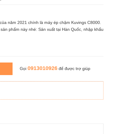
 của năm 2021 chính là máy ép chậm Kuvings C8000.
 sản phẩm này nhé: Sản xuất tại Hàn Quốc, nhập khẩu
0913010926
Gọi
để được trợ giúp