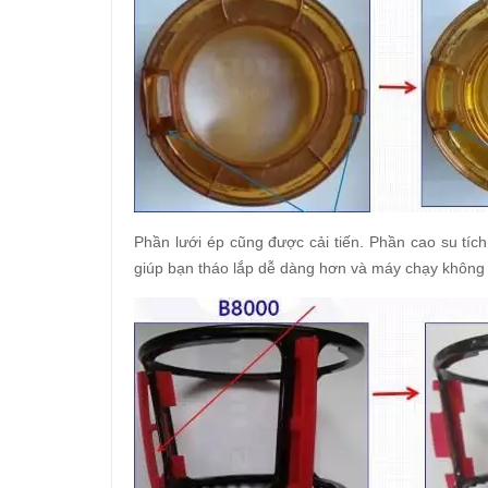
Phần lưới ép cũng được cải tiến. Phần cao su tíc
giúp bạn tháo lắp dễ dàng hơn và máy chạy không b