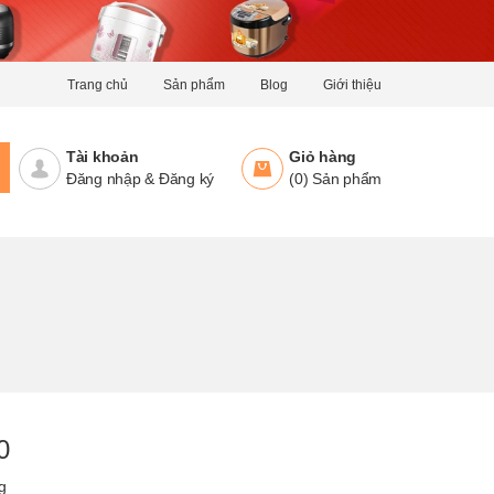
Trang chủ
Sản phẩm
Blog
Giới thiệu
Tài khoản
Giỏ hàng
Đăng nhập
&
Đăng ký
(
0
)
Sản phẩm
0
g