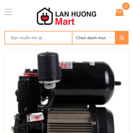
0
Chọn danh mục