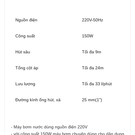
Nguồn điện
220V-50Hz
Công suất
150W
Hút sâu
Tối đa 9m
Tổng cột áp
Tối đa 24m
Lưu lượng
Tối đa 33 l/phút
Đường kính ống hút, xả
25 mm(1")
- Máy bơm nước dùng nguồn điện 220V
- với công suất 150W máy bơm chuyên dùng cho dân dụng