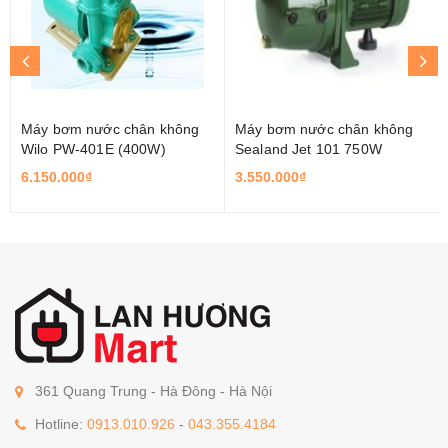
Máy bơm nước chân không
Máy bơm nước chân không
Wilo PW-401E (400W)
Sealand Jet 101 750W
6.150.000₫
3.550.000₫
361 Quang Trung - Hà Đông - Hà Nội
Hotline:
0913.010.926
-
043.355.4184