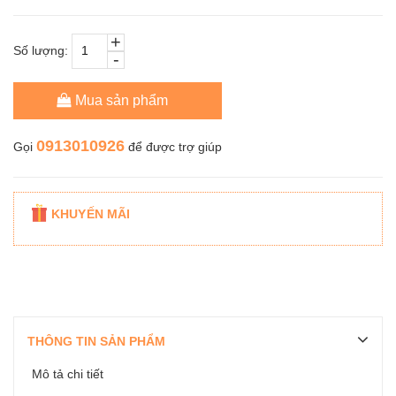
+
Số lượng:
-
Mua sản phẩm
0913010926
Gọi
để được trợ giúp
KHUYẾN MÃI
THÔNG TIN SẢN PHẨM
Mô tả chi tiết