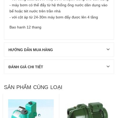
- máy bơm có thể đẩy từ hệ thống ống nước dân dụng vào
bể hoặc tét nước trên trần nhà
- với cột áp từ 24-30m máy bơm đẩy được lên 4 tầng
Bao hanh 12 thang
HƯỚNG DẪN MUA HÀNG
ĐÁNH GIÁ CHI TIẾT
SẢN PHẨM CÙNG LOẠI