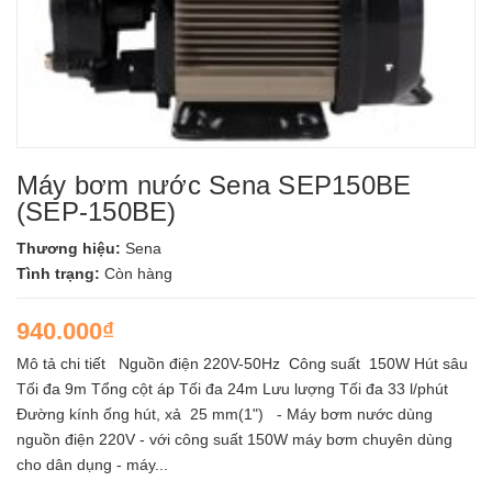
Máy bơm nước Sena SEP150BE
(SEP-150BE)
Thương hiệu:
Sena
Tình trạng:
Còn hàng
940.000₫
Mô tả chi tiết Nguồn điện 220V-50Hz Công suất 150W Hút sâu
Tối đa 9m Tổng cột áp Tối đa 24m Lưu lượng Tối đa 33 l/phút
Đường kính ống hút, xả 25 mm(1") - Máy bơm nước dùng
nguồn điện 220V - với công suất 150W máy bơm chuyên dùng
cho dân dụng - máy...