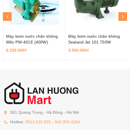
Máy bơm nước chân không
Máy bơm nước chân không
Wilo PW-401E (400W)
Sealand Jet 101 750W
6.150.000₫
3.550.000₫
361 Quang Trung - Hà Đông - Hà Nội
Hotline:
0913.010.926
-
043.355.4184