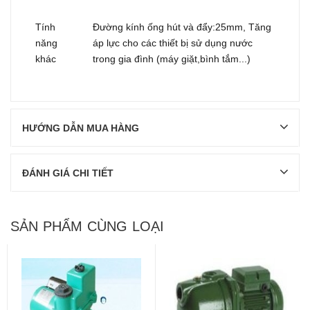
Tính
Đường kính ống hút và đẩy:25mm, Tăng
năng
áp lực cho các thiết bị sử dụng nước
khác
trong gia đình (máy giặt,bình tắm...)
HƯỚNG DẪN MUA HÀNG
ĐÁNH GIÁ CHI TIẾT
SẢN PHẨM CÙNG LOẠI