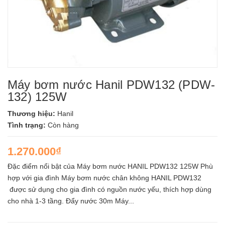
Máy bơm nước Hanil PDW132 (PDW-
132) 125W
Thương hiệu:
Hanil
Tình trạng:
Còn hàng
1.270.000₫
Đặc điểm nổi bật của Máy bơm nước HANIL PDW132 125W Phù
hợp với gia đình Máy bơm nước chân không HANIL PDW132
được sử dụng cho gia đình có nguồn nước yếu, thích hợp dùng
cho nhà 1-3 tầng. Đẩy nước 30m Máy...