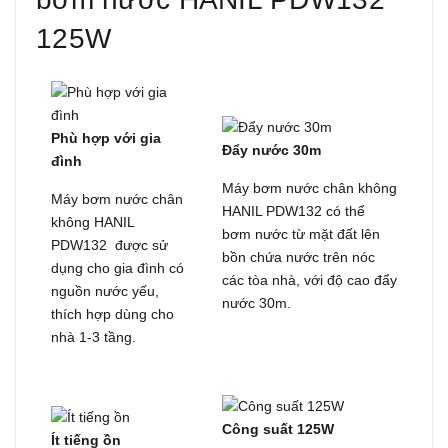
125W
Phù hợp với gia
Đẩy nước 30m
đình
Máy bơm nước chân không
Máy bơm nước chân
HANIL PDW132 có thể
không HANIL
bơm nước từ mặt đất lên
PDW132 được sử
bồn chứa nước trên nóc
dụng cho gia đình có
các tòa nhà, với độ cao đẩy
nguồn nước yếu,
nước 30m.
thích hợp dùng cho
nhà 1-3 tầng.
Công suất 125W
Ít tiếng ồn