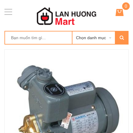
0
Chọn danh mục