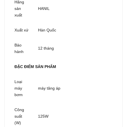
Hãng
sản
HANIL
xuất
Xuất xứ
Hàn Quốc
Bảo
12 tháng
hành
ĐẶC ĐIỂM SẢN PHẨM
Loại
máy
máy tăng áp
bơm
Công
suất
125W
(W)