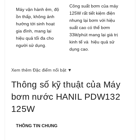
Công suất bơm của máy
Máy vận hành êm, độ
125W rất tiết kiệm điện
ồn thấp, không ảnh
nhưng lại bơm với hiệu
hưởng tới sinh hoạt
suất cao có thể bơm
gia đình, mang lại
33lit/phút mang lại giá trị
hiệu quả tối đa cho
kinh tế và hiệu quả sử
người sử dụng.
dụng cao.
Xem thêm Đặc điểm nổi bật ▼
Thông số kỹ thuật của Máy
bơm nước HANIL PDW132
125W
THÔNG TIN CHUNG