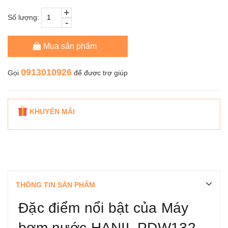
+
Số lượng:
-
Mua sản phẩm
0913010926
Gọi
để được trợ giúp
KHUYẾN MÃI
THÔNG TIN SẢN PHẨM
Đặc điểm nổi bật của Máy
bơm nước HANIL PDW132