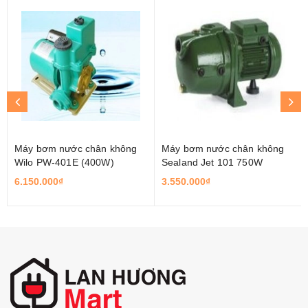
Máy bơm nước chân không
Máy bơm nước chân không
Wilo PW-401E (400W)
Sealand Jet 101 750W
6.150.000₫
3.550.000₫