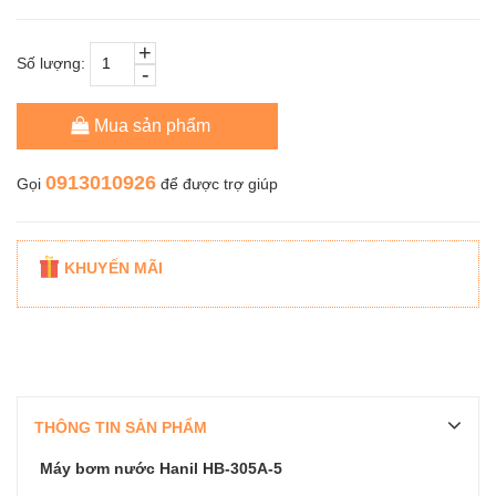
+
Số lượng:
-
Mua sản phẩm
0913010926
Gọi
để được trợ giúp
KHUYẾN MÃI
THÔNG TIN SẢN PHẨM
Máy bơm nước Hanil HB-305A-5