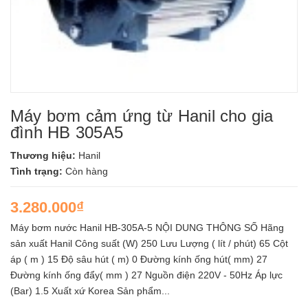
Máy bơm cảm ứng từ Hanil cho gia
đình HB 305A5
Thương hiệu:
Hanil
Tình trạng:
Còn hàng
3.280.000₫
Máy bơm nước Hanil HB-305A-5 NỘI DUNG THÔNG SỐ Hãng
sản xuất Hanil Công suất (W) 250 Lưu Lượng ( lít / phút) 65 Cột
áp ( m ) 15 Độ sâu hút ( m) 0 Đường kính ống hút( mm) 27
Đường kính ống đẩy( mm ) 27 Nguồn điện 220V - 50Hz Áp lực
(Bar) 1.5 Xuất xứ Korea Sản phẩm...