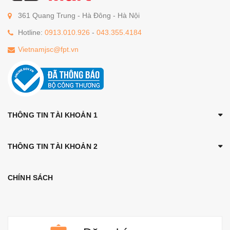
361 Quang Trung - Hà Đông - Hà Nội
Hotline:
0913.010.926
-
043.355.4184
Vietnamjsc@fpt.vn
THÔNG TIN TÀI KHOẢN 1
THÔNG TIN TÀI KHOẢN 2
CHÍNH SÁCH