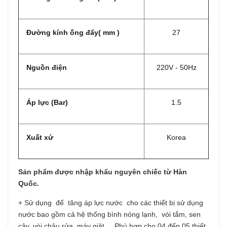
Đường kính ống đẩy( mm )
27
Nguồn điện
220V - 50Hz
Áp lực (Bar)
1.5
Xuất xứ
Korea
Sản phẩm được nhập khẩu nguyên chiếc từ Hàn
Quốc.
+ Sử dụng để tăng áp lực nước cho các thiết bị sử dụng
nước bao gồm cả hệ thống bình nóng lạnh, vòi tắm, sen
cây, vòi chậu rửa, máy giặt ... Phù hợp cho 04 đến 05 thiết