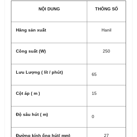
N
ỘI DUNG
THÔNG SỐ
Hãng sản xuất
Hanil
Công suất (W)
250
Lưu Lượng ( lít / phút)
65
Cột áp ( m )
15
Độ sâu hút ( m)
0
Đường kính ống hút( mm)
27