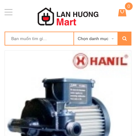
0
Chọn danh mục