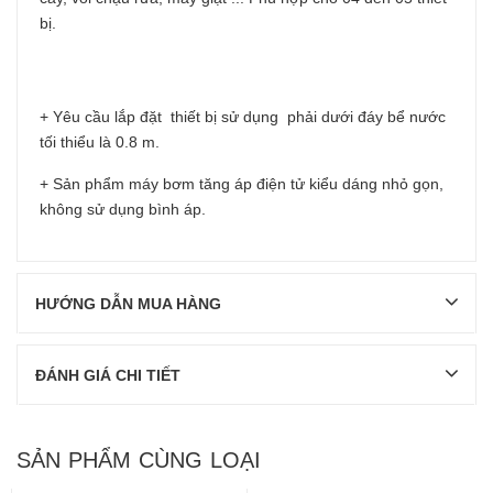
bị.
+ Yêu cầu lắp đặt thiết bị sử dụng phải dưới đáy bể nước
tối thiểu là 0.8 m.
+ Sản phẩm máy bơm tăng áp điện tử kiểu dáng nhỏ gọn,
không sử dụng bình áp.
HƯỚNG DẪN MUA HÀNG
ĐÁNH GIÁ CHI TIẾT
SẢN PHẨM CÙNG LOẠI