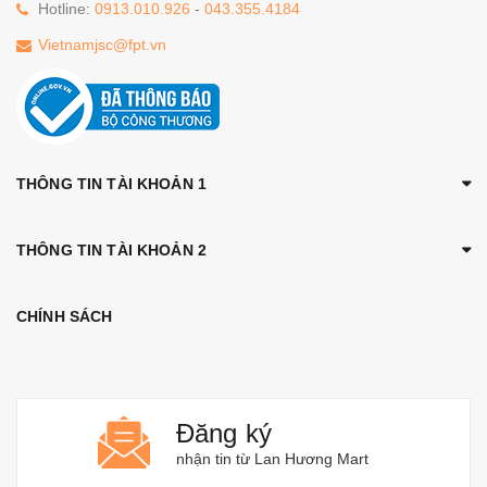
Hotline:
0913.010.926
-
043.355.4184
Vietnamjsc@fpt.vn
THÔNG TIN TÀI KHOẢN 1
THÔNG TIN TÀI KHOẢN 2
CHÍNH SÁCH
Đăng ký
nhận tin từ Lan Hương Mart