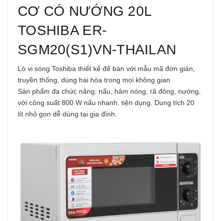
CƠ CÓ NƯỚNG 20L
TOSHIBA ER-
SGM20(S1)VN-THAILAN
Lò vi sóng Toshiba thiết kế để bàn với mẫu mã đơn giản,
truyền thống, dùng hài hòa trong mọi không gian
Sản phẩm đa chức năng: nấu, hâm nóng, rã đông, nướng,
với công suất 800 W nấu nhanh, tiện dụng. Dung tích 20
lít nhỏ gọn dễ dùng tại gia đình.