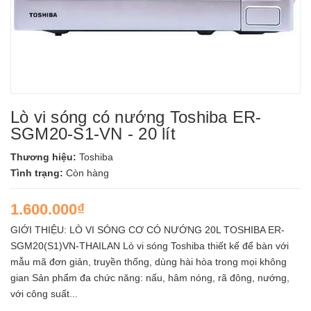
Lò vi sóng có nướng Toshiba ER-
SGM20-S1-VN - 20 lít
Thương hiệu:
Toshiba
Tình trạng:
Còn hàng
1.600.000₫
GIỚI THIỆU: LÒ VI SÓNG CƠ CÓ NƯỚNG 20L TOSHIBA ER-
SGM20(S1)VN-THAILAN Lò vi sóng Toshiba thiết kế để bàn với
mẫu mã đơn giản, truyền thống, dùng hài hòa trong mọi không
gian Sản phẩm đa chức năng: nấu, hâm nóng, rã đông, nướng,
với công suất...