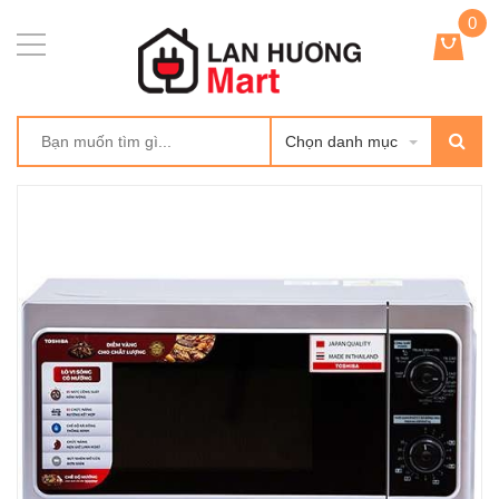
0
Chọn danh mục