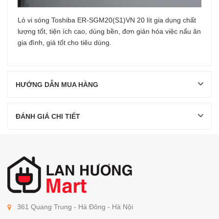
Lò vi sóng Toshiba ER-SGM20(S1)VN 20 lít gia dụng chất
lượng tốt, tiện ích cao, dùng bền, đơn giản hóa việc nấu ăn
gia đình, giá tốt cho tiêu dùng.
HƯỚNG DẪN MUA HÀNG
ĐÁNH GIÁ CHI TIẾT
361 Quang Trung - Hà Đông - Hà Nội