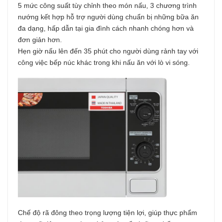
5 mức công suất tùy chỉnh theo món nấu, 3 chương trình
nướng kết hợp hỗ trợ người dùng chuẩn bị những bữa ăn
đa dạng, hấp dẫn tại gia đình cách nhanh chóng hơn và
đơn giản hơn.
Hẹn giờ nấu lên đến 35 phút cho người dùng rảnh tay với
công việc bếp núc khác trong khi nấu ăn với lò vi sóng.
Chế độ rã đông theo trọng lượng tiện lợi, giúp thực phẩm