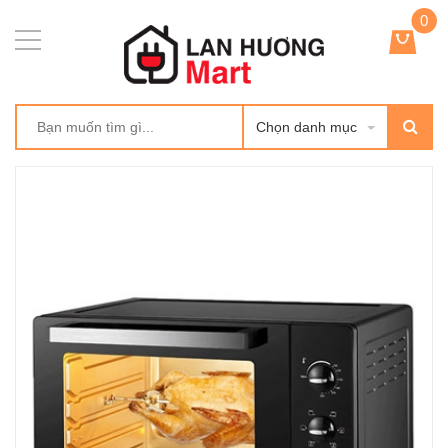
0
Chọn danh mục