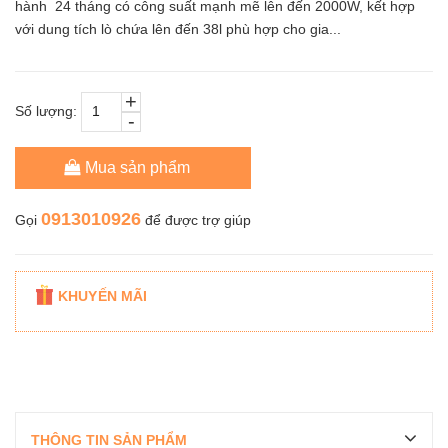
hành 24 tháng có công suất mạnh mẽ lên đến 2000W, kết hợp
với dung tích lò chứa lên đến 38l phù hợp cho gia...
+
Số lượng:
-
Mua sản phẩm
0913010926
Gọi
để được trợ giúp
KHUYẾN MÃI
THÔNG TIN SẢN PHẨM