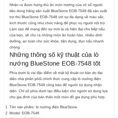
Nhận ra được hứng thú ăn món nướng của vô số người
tiêu dùng hãng sãn xuất BlueStone EOB-7548 đã sản xuất
trợ thủ BlueStone EOB-7548 với sự đa dạng về màu sắc,
kích thước cũng như chức năng để phục vụ người nội trợ.
Làm sao để mang đến sự mới lạ và hiện đại cho bếp nấu
của bạn, sẽ cho ra những món ăn hoàn hảo, nhiều dinh
dưỡng, an toàn cho sức khỏe, tiện dụng, đun nấu nhanh
chóng.
Những thông số kỹ thuật của lò
nướng BlueStone EOB-7548 tốt
Phía dưới là vài đặc điểm về mặt kỹ thuật cơ bản do đại
diện nhà phân phối chính thức cung cấp lò nướng điện
BlueStone EOB-7548 công báo để người sử dụng nhận
diện. Chỉ số phía dưới tạo điều kiện cho người sử dụng lựa
cho gia đình của bản thân một món đồ gia dụng phù hợp.
Tên sản phẩm: lò nướng điện BlueStone
Model: EOB-7548