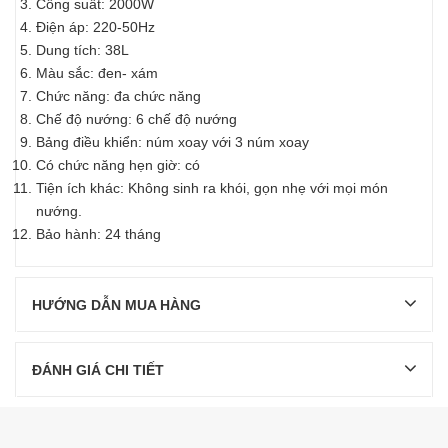
Công suất: 2000W
Điện áp: 220-50Hz
Dung tích: 38L
Màu sắc: đen- xám
Chức năng: đa chức năng
Chế độ nướng: 6 chế độ nướng
Bảng điều khiển: núm xoay với 3 núm xoay
Có chức năng hẹn giờ: có
Tiện ích khác: Không sinh ra khói, gọn nhẹ với mọi món
nướng.
Bảo hành: 24 tháng
HƯỚNG DẪN MUA HÀNG
ĐÁNH GIÁ CHI TIẾT