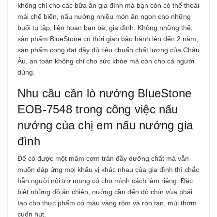
không chỉ cho các bữa ăn gia đình mà bạn còn có thể thoải
mái chế biến, nấu nướng nhiều món ăn ngon cho những
buổi tụ tập, liên hoan bạn bè, gia đình. Không những thế,
sản phẩm BlueStone có thời gian bảo hành lên đến 2 năm,
sản phẩm cong đạt đầy đủ tiêu chuẩn chất lượng của Châu
Âu, an toàn không chỉ cho sức khỏe mà còn cho cả người
dùng.
Nhu cầu cần lò nướng BlueStone
EOB-7548 trong công việc nấu
nướng của chị em nấu nướng gia
đình
Để có được một mâm cơm tràn đầy dưỡng chất mà vẫn
muốn đáp ứng mọi khẩu vị khác nhau của gia đình thì chắc
hẳn người nội trợ mong có cho mình cách làm riêng. Đặc
biệt những đồ ăn chiên, nướng cần đến độ chín vừa phải
tạo cho thực phẩm có màu vàng rộm và ròn tan, mùi thơm
cuốn hút.