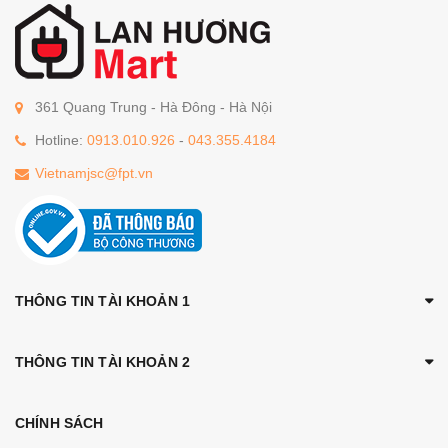
361 Quang Trung - Hà Đông - Hà Nội
Hotline:
0913.010.926
-
043.355.4184
Vietnamjsc@fpt.vn
THÔNG TIN TÀI KHOẢN 1
THÔNG TIN TÀI KHOẢN 2
CHÍNH SÁCH