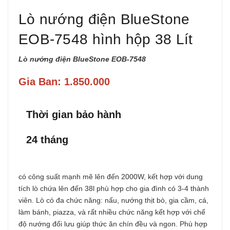
Lò nướng điện BlueStone
EOB-7548 hình hộp 38 Lít
Lò nướng điện BlueStone EOB-7548
Gia Ban: 1.850.000
Thời gian bảo hành
24 tháng
có công suất mạnh mẽ lên đến 2000W, kết hợp với dung
tích lò chứa lên đến 38l phù hợp cho gia đình có 3-4 thành
viên. Lò có đa chức năng: nấu, nướng thịt bò, gia cầm, cá,
làm bánh, piazza, và rất nhiều chức năng kết hợp với chế
độ nướng đối lưu giúp thức ăn chín đều và ngon. Phù hợp