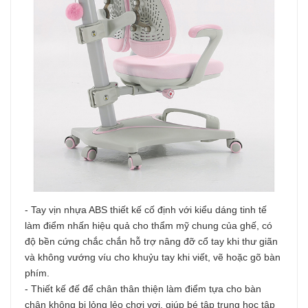
- Tay vịn nhựa ABS thiết kế cố định với kiểu dáng tinh tế
làm điểm nhấn hiệu quả cho thẩm mỹ chung của ghế, có
độ bền cứng chắc chắn hỗ trợ nâng đỡ cổ tay khi thư giãn
và không vướng víu cho khuỷu tay khi viết, vẽ hoặc gõ bàn
phím.
- Thiết kế đế để chân thân thiện làm điểm tựa cho bàn
chân không bị lỏng lẻo chơi vơi, giúp bé tập trung học tập