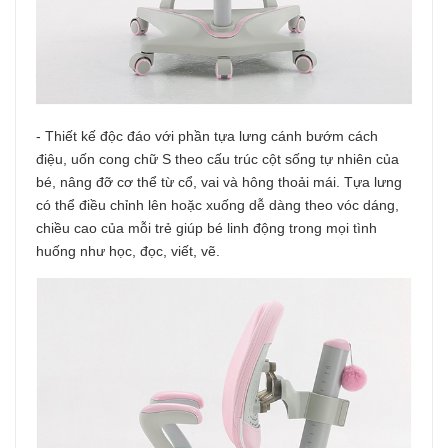
- Thiết kế độc đáo với phần tựa lưng cánh bướm cách
điệu, uốn cong chữ S theo cấu trúc cột sống tự nhiên của
bé, nâng đỡ cơ thể từ cổ, vai và hông thoải mái. Tựa lưng
có thể điều chỉnh lên hoặc xuống dễ dàng theo vóc dáng,
chiều cao của mỗi trẻ giúp bé linh động trong mọi tình
huống như học, đọc, viết, vẽ.