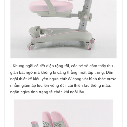
- Khung ngồi có tiết diện rộng rãi, các bé sẽ cảm thấy thư
giãn bất ngờ mà không lo căng thẳng, mất tập trung. Đệm
ngồi thiết kế kiểu yên ngựa chữ W cong vát hình thác nước
nhằm giảm áp lực lên vùng đùi, cải thiện lưu thông máu,
ngăn ngừa tình trạng tê chân khi ngồi lâu.