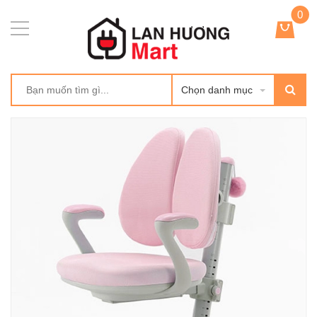
0
Chọn danh mục