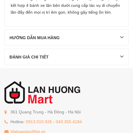
kết hợp 4 bánh xe lăn bên dưới cung cấp tác vụ di chuyển
lăn đẩy đến mọi vị trí êm gọn, không gây tiếng ồn lớn.
HƯỚNG DẪN MUA HÀNG
ĐÁNH GIÁ CHI TIẾT
361 Quang Trung - Hà Đông - Hà Nội
Hotline:
0913.010.926
-
043.355.4184
Vietnamjsc@fpt.vn