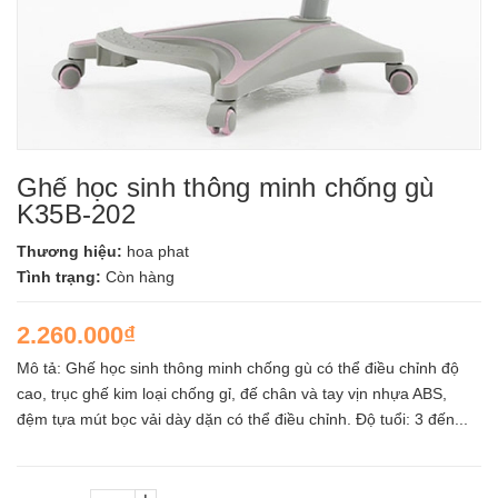
Ghế học sinh thông minh chống gù
K35B-202
Thương hiệu:
hoa phat
Tình trạng:
Còn hàng
2.260.000₫
Mô tả: Ghế học sinh thông minh chống gù có thể điều chỉnh độ
cao, trục ghế kim loại chống gỉ, đế chân và tay vịn nhựa ABS,
đệm tựa mút bọc vải dày dặn có thể điều chỉnh. Độ tuổi: 3 đến...