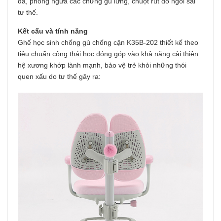
đa, phòng ngừa các chứng gù lưng, chuột rút do ngồi sai
tư thế.
Kết cấu và tính năng
Ghế học sinh chống gù chống cận K35B-202
thiết kế theo
tiêu chuẩn công thái học đóng góp vào khả năng cải thiện
hệ xương khớp lành mạnh, bảo vệ trẻ khỏi những thói
quen xấu do tư thế gây ra: