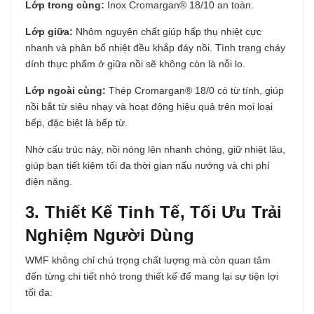
Lớp trong cùng:
Inox Cromargan® 18/10 an toàn.
Lớp giữa:
Nhôm nguyên chất giúp hấp thụ nhiệt cực
nhanh và phân bổ nhiệt đều khắp đáy nồi. Tình trạng cháy
dính thực phẩm ở giữa nồi sẽ không còn là nỗi lo.
Lớp ngoài cùng:
Thép Cromargan® 18/0 có từ tính, giúp
nồi bắt từ siêu nhạy và hoạt động hiệu quả trên mọi loại
bếp, đặc biệt là bếp từ.
Nhờ cấu trúc này, nồi nóng lên nhanh chóng, giữ nhiệt lâu,
giúp bạn tiết kiệm tối đa thời gian nấu nướng và chi phí
điện năng.
3. Thiết Kế Tinh Tế, Tối Ưu Trải
Nghiệm Người Dùng
WMF không chỉ chú trọng chất lượng mà còn quan tâm
đến từng chi tiết nhỏ trong thiết kế để mang lại sự tiện lợi
tối đa: