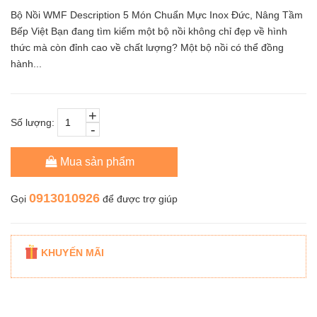
Bộ Nồi WMF Description 5 Món Chuẩn Mực Inox Đức, Nâng Tầm
Bếp Việt Bạn đang tìm kiếm một bộ nồi không chỉ đẹp về hình
thức mà còn đỉnh cao về chất lượng? Một bộ nồi có thể đồng
hành...
+
Số lượng:
-
Mua sản phẩm
0913010926
Gọi
để được trợ giúp
KHUYẾN MÃI