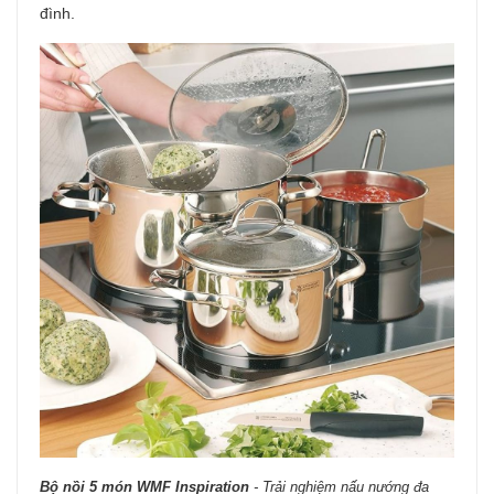
đình.
Bộ nồi 5 món WMF Inspiration
- Trải nghiệm nấu nướng đa