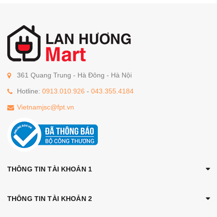
361 Quang Trung - Hà Đông - Hà Nội
Hotline:
0913.010.926
-
043.355.4184
Vietnamjsc@fpt.vn
THÔNG TIN TÀI KHOẢN 1
THÔNG TIN TÀI KHOẢN 2