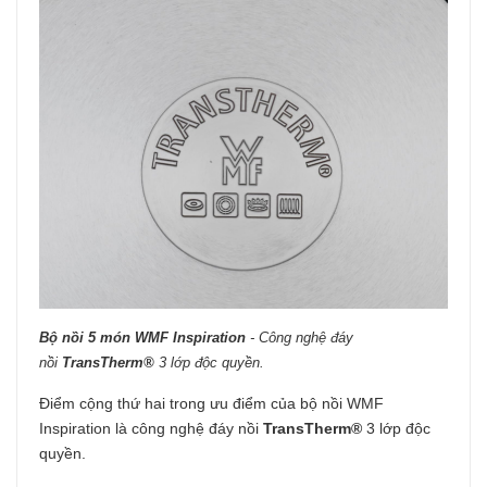
Bộ nồi 5 món WMF Inspiration
- Công nghệ đáy
nồi
TransTherm®
3 lớp độc quyền.
Điểm cộng thứ hai trong ưu điểm của bộ nồi WMF
Inspiration là công nghệ đáy nồi
TransTherm®
3 lớp độc
quyền.