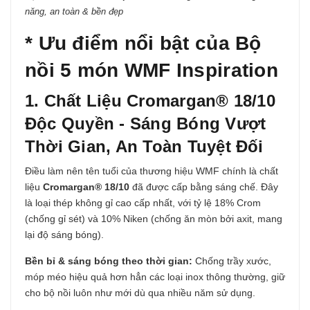
năng, an toàn & bền đẹp
* Ưu điểm nổi bật của
Bộ
nồi 5 món WMF Inspiration
1. Chất Liệu Cromargan® 18/10
Độc Quyền - Sáng Bóng Vượt
Thời Gian, An Toàn Tuyệt Đối
Điều làm nên tên tuổi của thương hiệu WMF chính là chất
liệu
Cromargan® 18/10
đã được cấp bằng sáng chế. Đây
là loại thép không gỉ cao cấp nhất, với tỷ lệ 18% Crom
(chống gỉ sét) và 10% Niken (chống ăn mòn bởi axit, mang
lại độ sáng bóng).
Bền bỉ & sáng bóng theo thời gian:
Chống trầy xước,
móp méo hiệu quả hơn hẳn các loại inox thông thường, giữ
cho bộ nồi luôn như mới dù qua nhiều năm sử dụng.