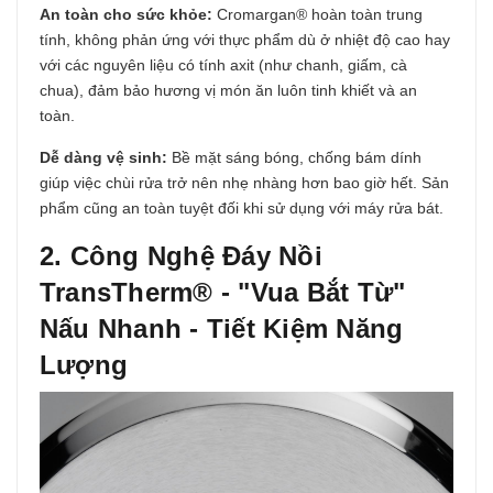
An toàn cho sức khỏe:
Cromargan® hoàn toàn trung
tính, không phản ứng với thực phẩm dù ở nhiệt độ cao hay
với các nguyên liệu có tính axit (như chanh, giấm, cà
chua), đảm bảo hương vị món ăn luôn tinh khiết và an
toàn.
Dễ dàng vệ sinh:
Bề mặt sáng bóng, chống bám dính
giúp việc chùi rửa trở nên nhẹ nhàng hơn bao giờ hết. Sản
phẩm cũng an toàn tuyệt đối khi sử dụng với máy rửa bát.
2. Công Nghệ Đáy Nồi
TransTherm® - "Vua Bắt Từ"
Nấu Nhanh - Tiết Kiệm Năng
Lượng