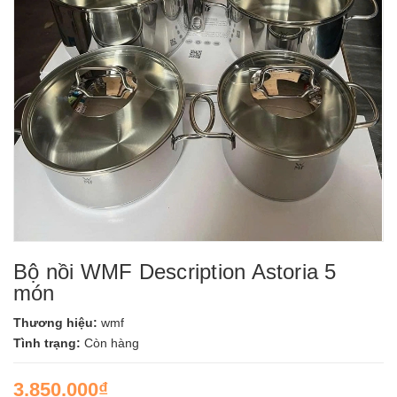
Bộ nồi WMF Description Astoria 5
món
Thương hiệu:
wmf
Tình trạng:
Còn hàng
3.850.000₫