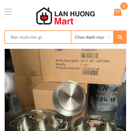
0
Chọn danh mục