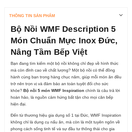
THÔNG TIN SẢN PHẨM
Bộ Nồi WMF Description 5
Món Chuẩn Mực Inox Đức,
Nâng Tầm Bếp Việt
Bạn đang tìm kiếm một bộ nồi không chỉ đẹp về hình thức
mà còn đỉnh cao về chất lượng? Một bộ nồi có thể đồng
hành cùng bạn trong hàng chục năm, giúp mỗi món ăn đều
trở nên trọn vị và đảm bảo an toàn tuyệt đối cho sức
khỏe?
Bộ nồi 5 món WMF Inspiration
chính là câu trả lời
hoàn hảo, là nguồn cảm hứng bất tận cho mọi căn bếp
hiện đại.
Đến từ thương hiệu gia dụng số 1 tại Đức, WMF Inspiration
không chỉ là dụng cụ nấu ăn, mà còn là một tuyên ngôn về
phong cách sống tinh tế và sự đầu tư thông thái cho gia