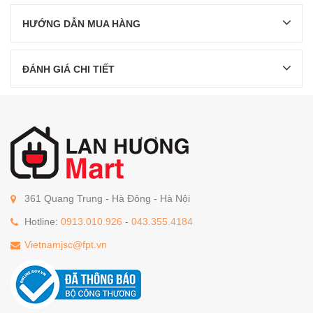
HƯỚNG DẪN MUA HÀNG
ĐÁNH GIÁ CHI TIẾT
361 Quang Trung - Hà Đông - Hà Nội
Hotline:
0913.010.926
-
043.355.4184
Vietnamjsc@fpt.vn