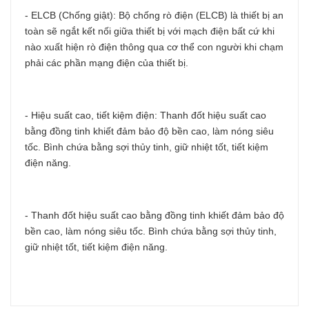
- ELCB (Chống giật): Bộ chống rò điện (ELCB) là thiết bị an
toàn sẽ ngắt kết nối giữa thiết bị với mạch điện bất cứ khi
nào xuất hiện rò điện thông qua cơ thể con người khi chạm
phải các phần mạng điện của thiết bị.
- Hiệu suất cao, tiết kiệm điện: Thanh đốt hiệu suất cao
bằng đồng tinh khiết đảm bảo độ bền cao, làm nóng siêu
tốc. Bình chứa bằng sợi thủy tinh, giữ nhiệt tốt, tiết kiệm
điện năng.
- Thanh đốt hiệu suất cao bằng đồng tinh khiết đảm bảo độ
bền cao, làm nóng siêu tốc. Bình chứa bằng sợi thủy tinh,
giữ nhiệt tốt, tiết kiệm điện năng.