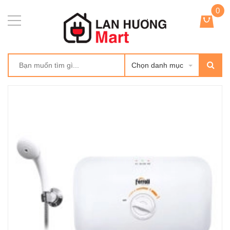
0
Chọn danh mục