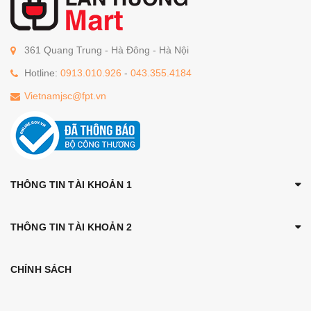
361 Quang Trung - Hà Đông - Hà Nội
Hotline:
0913.010.926
-
043.355.4184
Vietnamjsc@fpt.vn
THÔNG TIN TÀI KHOẢN 1
THÔNG TIN TÀI KHOẢN 2
CHÍNH SÁCH