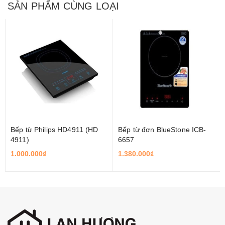
SẢN PHẨM CÙNG LOẠI
Bếp từ Philips HD4911 (HD
Bếp từ đơn BlueStone ICB-
4911)
6657
1.000.000₫
1.380.000₫