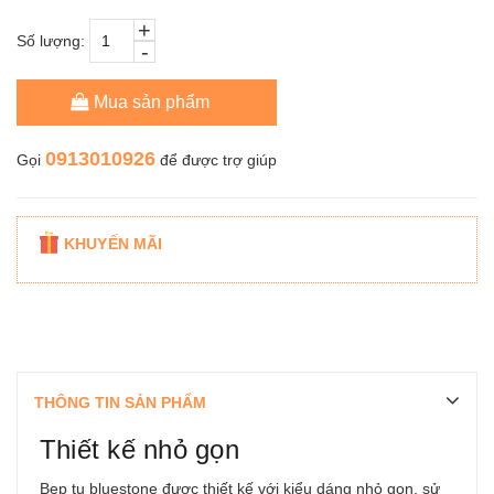
+
Số lượng:
-
Mua sản phẩm
0913010926
Gọi
để được trợ giúp
KHUYẾN MÃI
THÔNG TIN SẢN PHẨM
Thiết kế nhỏ gọn
Bep tu bluestone được thiết kế với kiểu dáng nhỏ gọn, sử