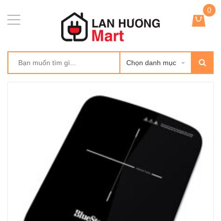
0
Chọn danh mục