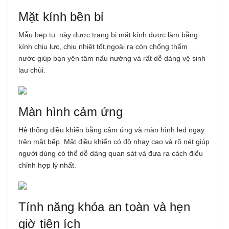
Mặt kính bền bỉ
Mẫu bep tu này được trang bị
mặt kính được làm bằng
kính chịu lực, chịu nhiệt tốt,ngoài ra còn chống thấm
nước
giúp bạn yên tâm nấu nướng và rất dễ dàng vệ sinh
lau chùi.
Màn hình cảm ứng
Hệ thống điều khiển bằng cảm ứng và màn hình led ngay
trên mặt bếp. Mặt điều khiển có độ nhạy cao và rõ nét giúp
người dùng có thể dễ dàng quan sát và đưa ra cách điểu
chỉnh hợp lý nhất.
Tính năng khóa an toàn và hẹn
giờ tiện ích