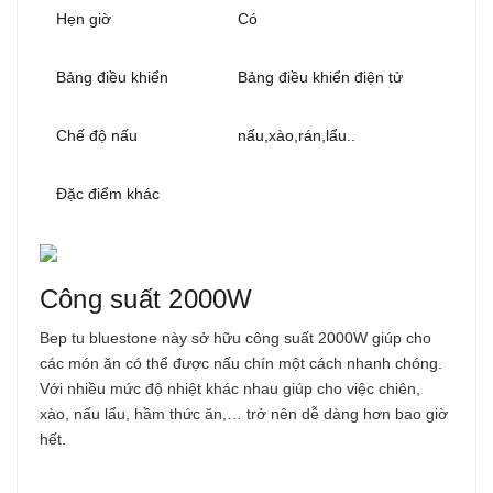
Hẹn giờ
Có
Bảng điều khiển
Bảng điều khiển điện tử
Chế độ nấu
nấu,xào,rán,lẩu..
Đặc điểm khác
Công suất 2000W
Bep tu bluestone này sở hữu công suất 2000W giúp cho
các món ăn có thể được nấu chín một cách nhanh chóng.
Với nhiều mức độ nhiệt khác nhau giúp cho việc chiên,
xào, nấu lẩu, hầm thức ăn,… trở nên dễ dàng hơn bao giờ
hết.