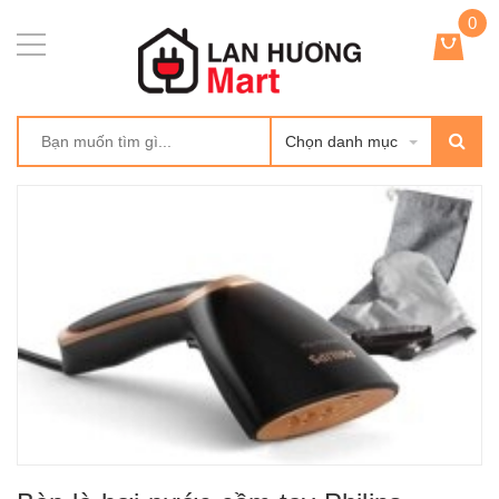
0
Chọn danh mục