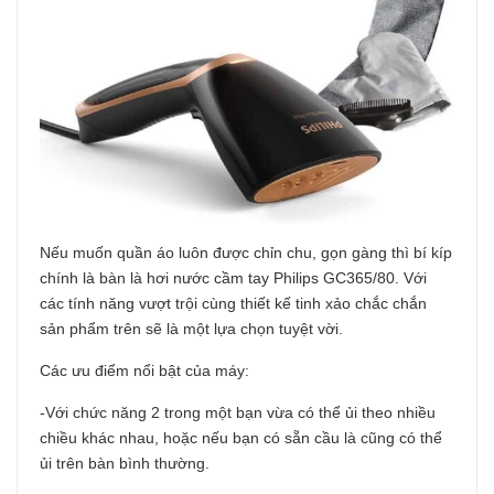
Nếu muốn quần áo luôn được chỉn chu, gọn gàng thì bí kíp
chính là bàn là hơi nước cầm tay Philips GC365/80. Với
các tính năng vượt trội cùng thiết kế tinh xảo chắc chắn
sản phẩm trên sẽ là một lựa chọn tuyệt vời.
Các ưu điểm nổi bật của máy:
-Với chức năng 2 trong một bạn vừa có thể ủi theo nhiều
chiều khác nhau, hoặc nếu bạn có sẵn cầu là cũng có thể
ủi trên bàn bình thường.