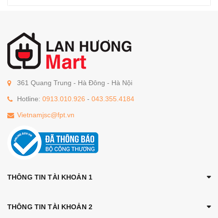
361 Quang Trung - Hà Đông - Hà Nội
Hotline:
0913.010.926
-
043.355.4184
Vietnamjsc@fpt.vn
THÔNG TIN TÀI KHOẢN 1
THÔNG TIN TÀI KHOẢN 2