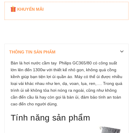
KHUYẾN MÃI
THÔNG TIN SẢN PHẨM
Bàn là hơi nước cầm tay Philips GC365/80 có công suất
lớn lên đến 1300w với thiết kế nhỏ gọn, không quá cồng
kềnh giúp bạn tiện lợi ủi quần áo. Máy có thể ủi được nhiều
loại vải khác nhau như len, dạ, voan, lụa, ren,…. Trong quá
trình ủi sẽ không tỏa hơi nóng ra ngoài, cũng như không
cần đến cầu là hay còn gọi là bàn ủi, đảm bảo tính an toàn
cao đến cho người dùng.
Tính năng sản phẩm