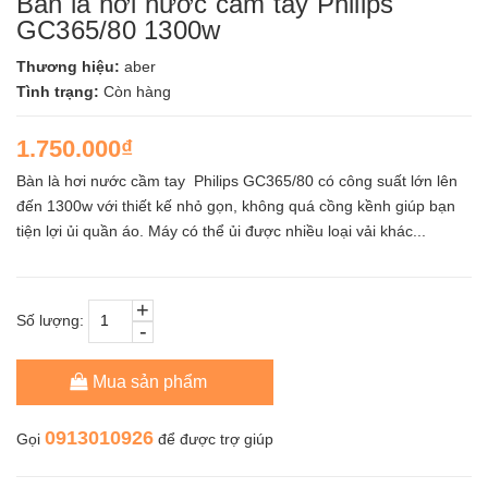
Bàn là hơi nước cầm tay Philips
GC365/80 1300w
Thương hiệu:
aber
Tình trạng:
Còn hàng
1.750.000₫
Bàn là hơi nước cầm tay Philips GC365/80 có công suất lớn lên
đến 1300w với thiết kế nhỏ gọn, không quá cồng kềnh giúp bạn
tiện lợi ủi quần áo. Máy có thể ủi được nhiều loại vải khác...
+
Số lượng:
-
Mua sản phẩm
0913010926
Gọi
để được trợ giúp