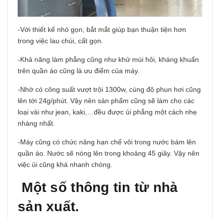
-Với thiết kế nhỏ gọn, bắt mắt giúp bạn thuận tiện hơn
trong việc lau chùi, cất gọn.
-Khả năng làm phẳng cũng như khử mùi hôi, kháng khuẩn
trên quần áo cũng là ưu điểm của máy.
-Nhờ có công suất vượt trội 1300w, cùng độ phun hơi cũng
lên tới 24g/phút. Vậy nên sản phẩm cũng sẽ làm cho các
loại vải như jean, kaki,…đều được ủi phẳng một cách nhẹ
nhàng nhất.
-Máy cũng có chức năng hạn chế vôi trong nước bám lên
quần áo. Nước sẽ nóng lên trong khoảng 45 giây. Vậy nên
việc ủi cũng khá nhanh chóng.
Một số thông tin từ nhà
sản xuất.