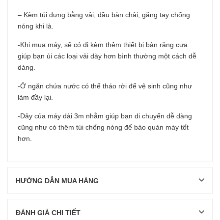
– Kèm túi đựng bằng vải, đầu bàn chải, găng tay chống
nóng khi là.
-Khi mua máy, sẽ có đi kèm thêm thiết bị bàn răng cưa
giúp bạn ủi các loại vải dày hơn bình thường một cách dễ
dàng.
-Ở ngăn chứa nước có thể tháo rời để vệ sinh cũng như
làm đầy lại.
-Dây của máy dài 3m nhằm giúp bạn di chuyển dễ dàng
cũng như có thêm túi chống nóng để bảo quản máy tốt
hơn.
HƯỚNG DẪN MUA HÀNG
ĐÁNH GIÁ CHI TIẾT